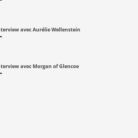
nterview avec Aurélie Wellenstein
nterview avec Morgan of Glencoe