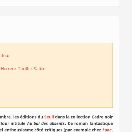
ufour
Horreur
Thriller
Satire
tembre, les éditions du
Seuil
dans la collection Cadre noir
four intitulé
Au bal des absents
. Ce roman fantastique
bel enthousiasme côté critiques (par exemple chez
Lune
,