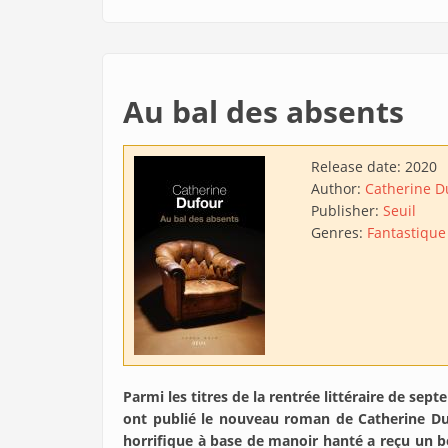
Au bal des absents
Release date:
2020
Author:
Catherine D
Publisher:
Seuil
Genres:
Fantastique
Parmi les titres de la rentrée littéraire de sep
ont publié le nouveau roman de Catherine Du
horrifique à base de manoir hanté a reçu un 