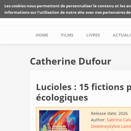
Skip to main content
Les cookies nous permettent de personnaliser le contenu et les an
informations sur l'utilisation de notre site avec nos partenaires de
Main menu
HOME
FILMS
LIVRES
ACTUALI
Catherine Dufour
Lucioles : 15 fictions
écologiques
Release date:
2026
Author:
Sabrina Cal
Dewdney
Sylvie Lain