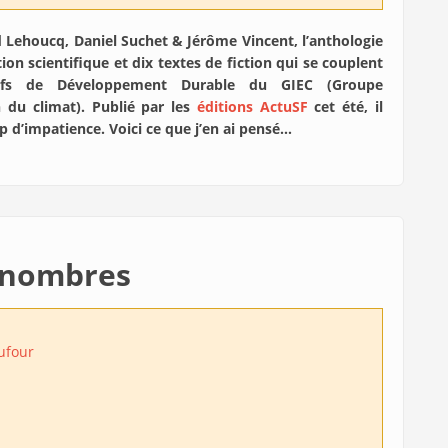
nd Lehoucq, Daniel Suchet & Jérôme Vincent, l’anthologie
tion scientifique et dix textes de fiction qui se couplent
ifs de Développement Durable du GIEC (Groupe
n du climat). Publié par les
éditions ActuSF
cet été, il
up d’impatience. Voici ce que j’en ai pensé…
s nombres
ufour