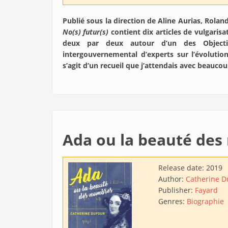
Publié sous la direction de Aline Aurias, Rola
No(s) futur(s)
contient dix articles de vulgarisa
deux par deux autour d’un des Object
intergouvernemental d’experts sur l’évolutio
s’agit d’un recueil que j’attendais avec beauco
Ada ou la beauté de
Release date:
2019
Author:
Catherine D
Publisher:
Fayard
Genres:
Biographie