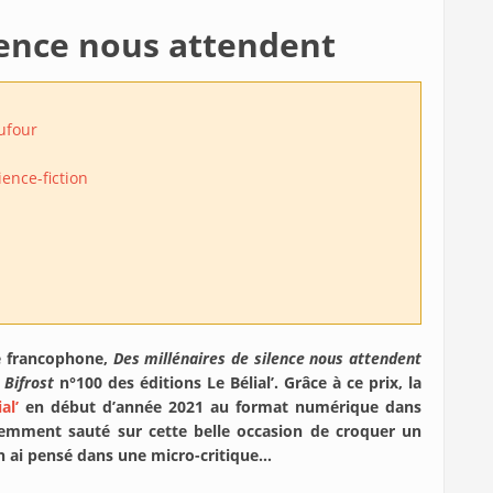
lence nous attendent
ufour
ience-fiction
le francophone,
Des millénaires de silence nous attendent
e
Bifrost
n°100 des éditions Le Bélial’. Grâce à ce prix, la
al’
en début d’année 2021 au format numérique dans
évidemment sauté sur cette belle occasion de croquer un
’en ai pensé dans une micro-critique…