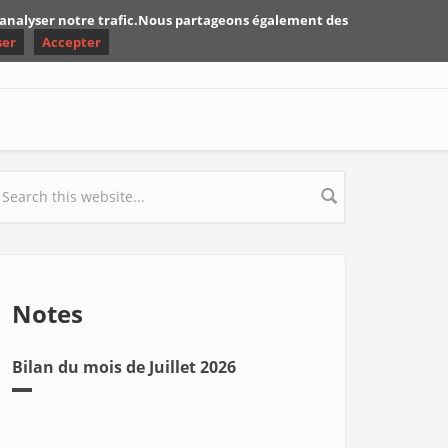
d'analyser notre trafic.Nous partageons également des
ser
Accepter
earch form
Notes
Bilan du mois de Juillet 2026