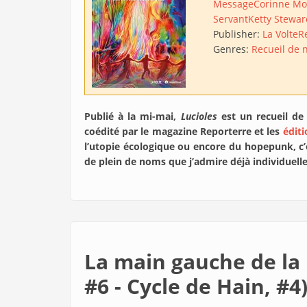
Message
Corinne Mo
Servant
Ketty Stewar
Publisher:
La Volte
R
Genres:
Recueil de 
Publié à la mi-mai,
Lucioles
est un recueil de 
coédité par le magazine Reporterre et les
éditi
l’utopie écologique ou encore du hopepunk, c’
de plein de noms que j’admire déjà individuelle
La main gauche de la 
#6 - Cycle de Hain, #4