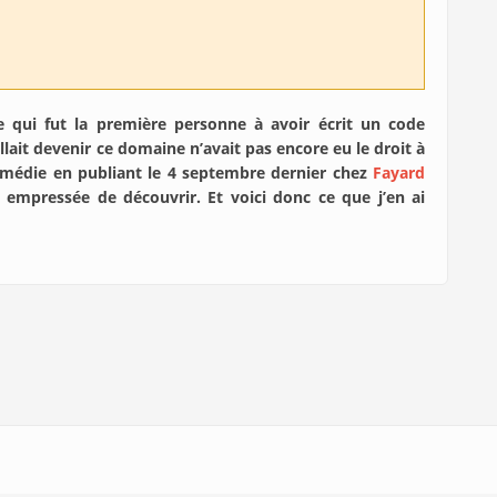
e qui fut la première personne à avoir écrit un code
allait devenir ce domaine n’avait pas encore eu le droit à
remédie en publiant le 4 septembre dernier chez
Fayard
empressée de découvrir. Et voici donc ce que j’en ai