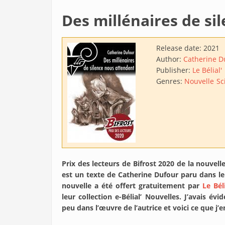
Des millénaires de si
Release date:
2021
Author:
Catherine D
Publisher:
Le Bélial'
Genres:
Nouvelle
Sc
Prix des lecteurs de Bifrost 2020 de la nouvel
est un texte de Catherine Dufour paru dans l
nouvelle a été offert gratuitement par
Le Béli
leur collection e-Bélial’ Nouvelles. J’avais 
peu dans l’œuvre de l’autrice et voici ce que j