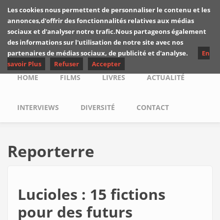
Skip to main content
Les cookies nous permettent de personnaliser le contenu et les
Les critiques de
annonces,d'offrir des fonctionnalités relatives aux médias
Yuyine
sociaux et d'analyser notre trafic.Nous partageons également
des informations sur l'utilisation de notre site avec nos
partenaires de médias sociaux, de publicité et d'analyse.
En
savoir Plus
Refuser
Accepter
Main menu
HOME
FILMS
LIVRES
ACTUALITÉ
INTERVIEWS
DIVERSITÉ
CONTACT
Reporterre
Lucioles : 15 fictions
pour des futurs