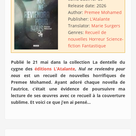
Release date:
2026
Author:
Premee Mohamed
Publisher:
L'Atalante
Translator:
Marie Surgers
Genres:
Recueil de
nouvelles
Horreur
Science-
fiction
Fantastique
Publié le 21 mai dans la collection La dentelle du
cygne des
éditions L’Atalante
,
Nul ne reviendra pour
nous
est un recueil de nouvelles horrifiques de
Premee Mohamed. Ayant adoré chaque novella de
l’autrice, c’était une évidence de poursuivre ma
lecture de ses œuvres avec ce recueil à la couverture
sublime. Et voici ce que j’en ai pensé…