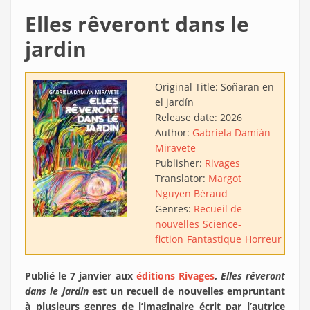
Elles rêveront dans le
jardin
Original Title:
Soñaran en
el jardín
Release date:
2026
Author:
Gabriela Damián
Miravete
Publisher:
Rivages
Translator:
Margot
Nguyen Béraud
Genres:
Recueil de
nouvelles
Science-
fiction
Fantastique
Horreur
Publié le 7 janvier aux
éditions Rivages
,
Elles rêveront
dans le jardin
est un recueil de nouvelles empruntant
à plusieurs genres de l’imaginaire écrit par l’autrice