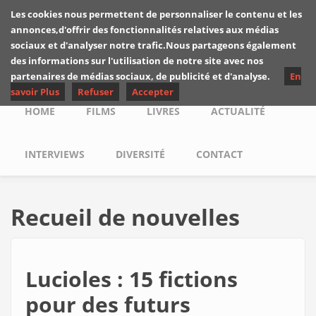
Skip to main content
Les cookies nous permettent de personnaliser le contenu et les
Les critiques de
annonces,d'offrir des fonctionnalités relatives aux médias
Yuyine
sociaux et d'analyser notre trafic.Nous partageons également
des informations sur l'utilisation de notre site avec nos
partenaires de médias sociaux, de publicité et d'analyse.
En
savoir Plus
Refuser
Accepter
Main menu
HOME
FILMS
LIVRES
ACTUALITÉ
INTERVIEWS
DIVERSITÉ
CONTACT
Recueil de nouvelles
Lucioles : 15 fictions
pour des futurs