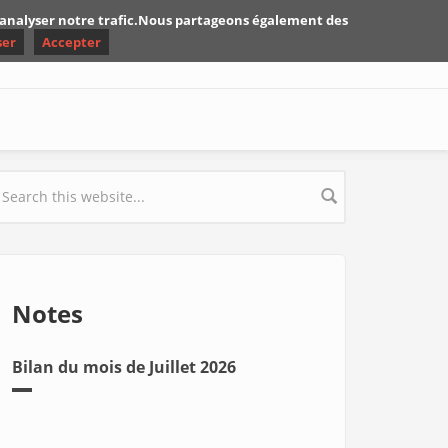
d'analyser notre trafic.Nous partageons également des
ser
Accepter
earch form
Notes
Bilan du mois de Juillet 2026