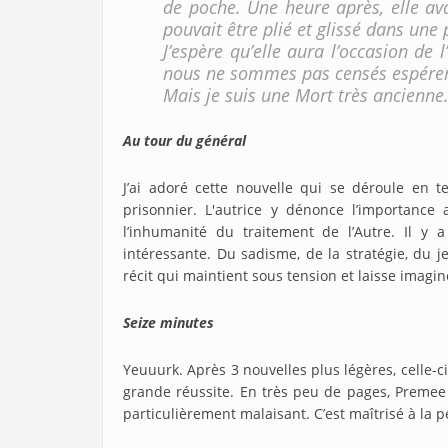
de poche. Une heure après, elle av
pouvait être plié et glissé dans une
J’espère qu’elle aura l’occasion de 
nous ne sommes pas censés espérer 
Mais je suis une Mort très ancienne
Au tour du général
J’ai adoré cette nouvelle qui se déroule en 
prisonnier. L'autrice y dénonce l’importance 
l’inhumanité du traitement de l’Autre. Il y 
intéressante. Du sadisme, de la stratégie, du 
récit qui maintient sous tension et laisse imagi
Seize minutes
Yeuuurk. Après 3 nouvelles plus légères, celle-c
grande réussite. En très peu de pages, Premee
particulièrement malaisant. C’est maîtrisé à la p