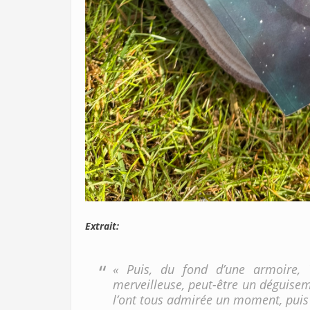
Extrait:
« Puis, du fond d’une armoire, 
merveilleuse, peut-être un déguiseme
l’ont tous admirée un moment, puis 