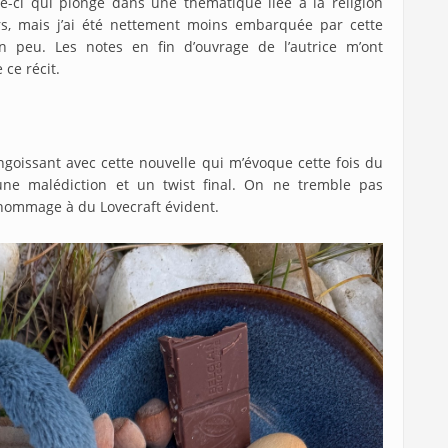
le-ci qui plonge dans une thématique liée à la religion
rs, mais j’ai été nettement moins embarquée par cette
n peu. Les notes en fin d’ouvrage de l’autrice m’ont
 ce récit.
goissant avec cette nouvelle qui m’évoque cette fois du
une malédiction et un twist final. On ne tremble pas
l’hommage à du Lovecraft évident.