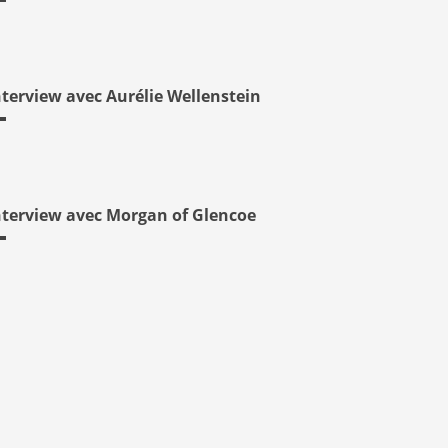
nterview avec Aurélie Wellenstein
nterview avec Morgan of Glencoe