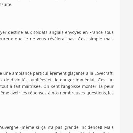
nsuite.
lyer destiné aux soldats anglais envoyés en France sous
oureux que je ne vous révélerai pas. C’est simple mais
se une ambiance particulièrement glaçante à la Lovecraft.
, de divinités oubliées et de danger immédiat. C’est un
out à fait maîtrisée. On sent l’angoisse monter, la peur
 même avoir les réponses à nos nombreuses questions, les
 Auvergne (même si ça n’a pas grande incidence)! Mais