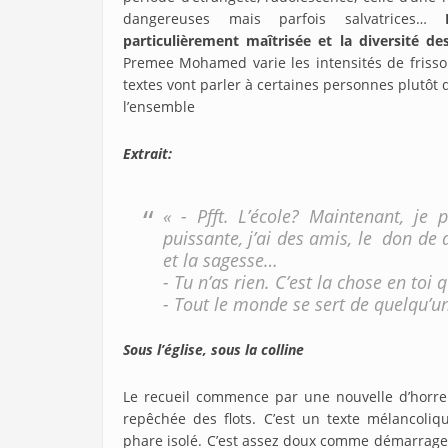
dangereuses mais parfois salvatrices…
particulièrement maîtrisée et la diversité de
Premee Mohamed varie les intensités de frisso
textes vont parler à certaines personnes plutôt q
l’ensemble
Extrait:
« - Pfft. L’école? Maintenant, je 
puissante, j’ai des amis, le don de
et la sagesse…
- Tu n’as rien. C’est la chose en toi q
- Tout le monde se sert de quelqu’un
Sous l’église, sous la colline
Le recueil commence par une nouvelle d’horreu
repêchée des flots. C’est un texte mélancoliq
phare isolé. C’est assez doux comme démarrage, 