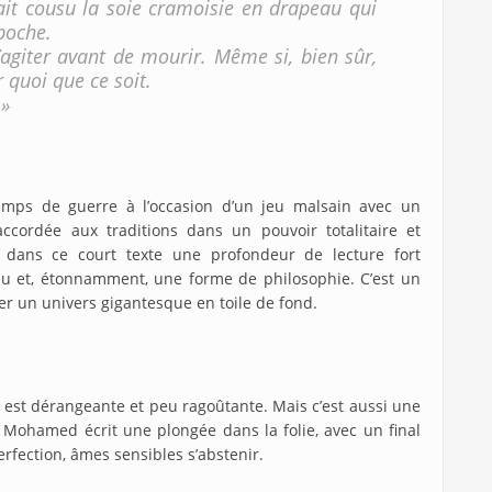
ait cousu la soie cramoisie en drapeau qui
 poche.
l’agiter avant de mourir. Même si, bien sûr,
quoi que ce soit.
.»
temps de guerre à l’occasion d’un jeu malsain avec un
accordée aux traditions dans un pouvoir totalitaire et
a dans ce court texte une profondeur de lecture fort
jeu et, étonnamment, une forme de philosophie. C’est un
ner un univers gigantesque en toile de fond.
i est dérangeante et peu ragoûtante. Mais c’est aussi une
 Mohamed écrit une plongée dans la folie, avec un final
erfection, âmes sensibles s’abstenir.