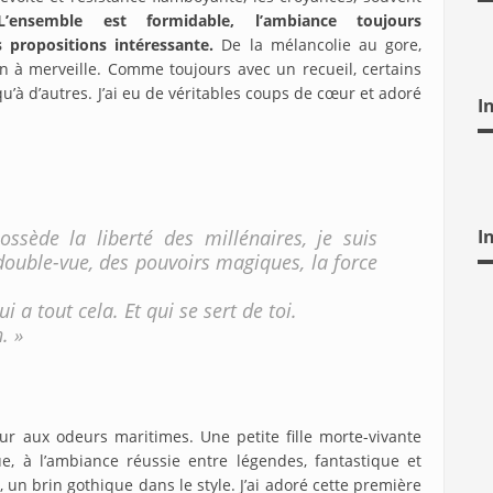
L’ensemble est formidable, l’ambiance toujours
s propositions intéressante.
De la mélancolie au gore,
n à merveille. Comme toujours avec un recueil, certains
u’à d’autres. J’ai eu de véritables coups de cœur et adoré
I
possède la liberté des millénaires, je suis
I
 double-vue, des pouvoirs magiques, la force
ui a tout cela. Et qui se sert de toi.
. »
r aux odeurs maritimes. Une petite fille morte-vivante
ue, à l’ambiance réussie entre légendes, fantastique et
un brin gothique dans le style. J’ai adoré cette première