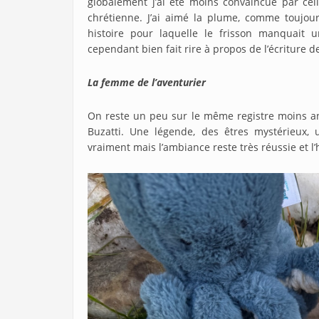
globalement j’ai été moins convaincue par cel
chrétienne. J’ai aimé la plume, comme toujou
histoire pour laquelle le frisson manquait u
cependant bien fait rire à propos de l’écriture de
La femme de l’aventurier
On reste un peu sur le même registre moins an
Buzatti. Une légende, des êtres mystérieux, 
vraiment mais l’ambiance reste très réussie et 