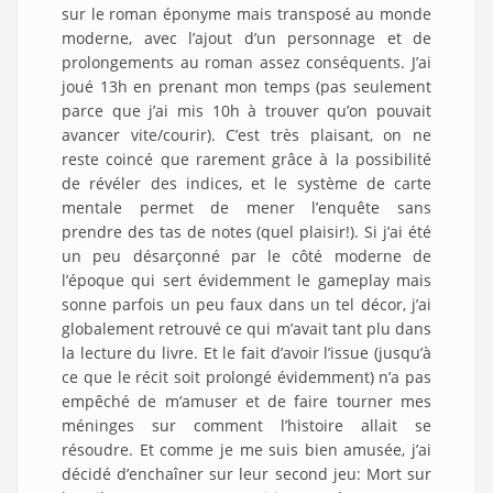
sur le roman éponyme mais transposé au monde
moderne, avec l’ajout d’un personnage et de
prolongements au roman assez conséquents. J’ai
joué 13h en prenant mon temps (pas seulement
parce que j’ai mis 10h à trouver qu’on pouvait
avancer vite/courir). C’est très plaisant, on ne
reste coincé que rarement grâce à la possibilité
de révéler des indices, et le système de carte
mentale permet de mener l’enquête sans
prendre des tas de notes (quel plaisir!). Si j’ai été
un peu désarçonné par le côté moderne de
l’époque qui sert évidemment le gameplay mais
sonne parfois un peu faux dans un tel décor, j’ai
globalement retrouvé ce qui m’avait tant plu dans
la lecture du livre. Et le fait d’avoir l’issue (jusqu’à
ce que le récit soit prolongé évidemment) n’a pas
empêché de m’amuser et de faire tourner mes
méninges sur comment l’histoire allait se
résoudre. Et comme je me suis bien amusée, j’ai
décidé d’enchaîner sur leur second jeu: Mort sur