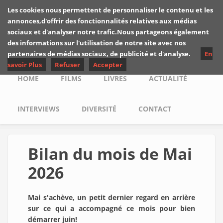
Skip to main content
Les cookies nous permettent de personnaliser le contenu et les
Les critiques de
annonces,d'offrir des fonctionnalités relatives aux médias
Yuyine
sociaux et d'analyser notre trafic.Nous partageons également
des informations sur l'utilisation de notre site avec nos
partenaires de médias sociaux, de publicité et d'analyse.
En
savoir Plus
Refuser
Accepter
Main menu
HOME
FILMS
LIVRES
ACTUALITÉ
INTERVIEWS
DIVERSITÉ
CONTACT
Bilan du mois de Mai
2026
Mai s'achève, un petit dernier regard en arrière
sur ce qui a accompagné ce mois pour bien
démarrer juin!