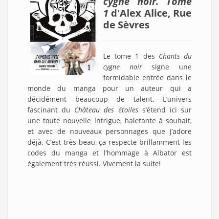
cygne noir. Tome
1
d'Alex Alice, Rue
de Sèvres
Le tome 1 des
Chants du
cygne noir
signe une
formidable entrée dans le
monde du manga pour un auteur qui a
décidément beaucoup de talent. L’univers
fascinant du
Château des étoiles
s’étend ici sur
une toute nouvelle intrigue, haletante à souhait,
et avec de nouveaux personnages que j’adore
déjà. C’est très beau, ça respecte brillamment les
codes du manga et l’hommage à Albator est
également très réussi. Vivement la suite!