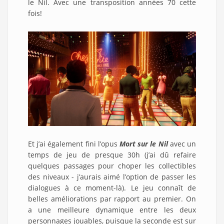
le Nil. Avec une transposition années 70 cette
fois!
Et j’ai également fini l’opus
Mort sur le Nil
avec un
temps de jeu de presque 30h (j’ai dû refaire
quelques passages pour choper les collectibles
des niveaux - j’aurais aimé l’option de passer les
dialogues à ce moment-là). Le jeu connaît de
belles améliorations par rapport au premier. On
a une meilleure dynamique entre les deux
personnages jouables, puisque la seconde est sur