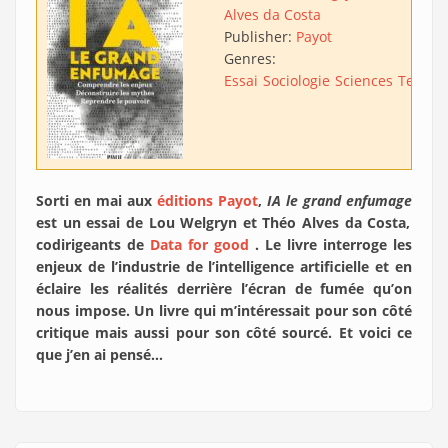
Alves da Costa
Publisher:
Payot
Genres:
Essai
Sociologie
Sciences
Techno
Sorti en mai aux
éditions Payot
,
IA le grand enfumage
est un essai de Lou Welgryn et Théo Alves da Costa,
codirigeants de
Data for good
. Le livre interroge les
enjeux de l’industrie de l’intelligence artificielle et en
éclaire les réalités derrière l’écran de fumée qu’on
nous impose. Un livre qui m’intéressait pour son côté
critique mais aussi pour son côté sourcé. Et voici ce
que j’en ai pensé…