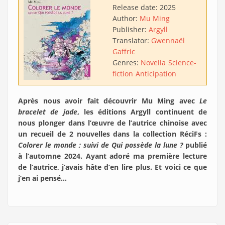
Release date:
2025
Author:
Mu Ming
Publisher:
Argyll
Translator:
Gwennaël
Gaffric
Genres:
Novella
Science-
fiction
Anticipation
Après nous avoir fait découvrir Mu Ming avec
Le
bracelet de jade
, les éditions Argyll continuent de
nous plonger dans l’œuvre de l’autrice chinoise avec
un recueil de 2 nouvelles dans la collection RéciFs :
Colorer le monde ; suivi de Qui possède la lune ?
publié
à l’automne 2024. Ayant adoré ma première lecture
de l’autrice, j’avais hâte d’en lire plus. Et voici ce que
j’en ai pensé…