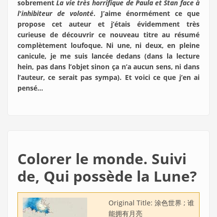
sobrement
La vie très horrifique de Paula et Stan face à
l'inhibiteur de volonté
. J’aime énormément ce que
propose cet auteur et j’étais évidemment très
curieuse de découvrir ce nouveau titre au résumé
complètement loufoque. Ni une, ni deux, en pleine
canicule, je me suis lancée dedans (dans la lecture
hein, pas dans l’objet sinon ça n’a aucun sens, ni dans
l’auteur, ce serait pas sympa). Et voici ce que j’en ai
pensé…
Colorer le monde. Suivi
de, Qui possède la Lune?
Original Title:
涂色世界 ; 谁
能拥有月亮