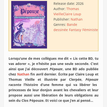
Release date:
2026
Author:
Thomas
Vieille
Claire Loup
Publisher:
Nathan
Genres:
Bande
dessinée
Fantasy
Féministe
Satir
Lorsqu’une de mes collègues me dit « Lis cette BD, tu
vas adorer », je n’hésite pas une seule seconde. C’est
ainsi que j’ai découvert
Pépouze
, une BD ado publiée
chez
Nathan
fin avril dernier. Écrite par Claire Loup et
Thomas Vieille et illustrée par Clerpée,
Pépouze
raconte l’histoire d’une femme qui va libérer les
princesses de leur donjon avant les chevaliers et leur
propose aussi une libération de leurs obligations au
sein du Clos Pépouze. Et voici ce que j’en ai pensé…