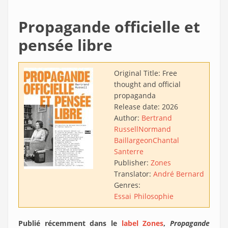
Propagande officielle et
pensée libre
Original Title:
Free
thought and official
propaganda
Release date:
2026
Author:
Bertrand
Russell
Normand
Baillargeon
Chantal
Santerre
Publisher:
Zones
Translator:
André Bernard
Genres:
Essai
Philosophie
Publié récemment dans le
label Zones
,
Propagande