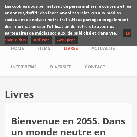
Skip to main content
Les cookies nous permettent de personnaliser le contenu et les
Les critiques de
annonces,d'offrir des fonctionnalités relatives aux médias
Yuyine
sociaux et d'analyser notre trafic.Nous partageons également
des informations sur l'utilisation de notre site avec nos
partenaires de médias sociaux, de publicité et d'analyse.
En
savoir Plus
Refuser
Accepter
Main menu
HOME
FILMS
LIVRES
ACTUALITÉ
INTERVIEWS
DIVERSITÉ
CONTACT
Livres
Bienvenue en 2055. Dans
un monde neutre en