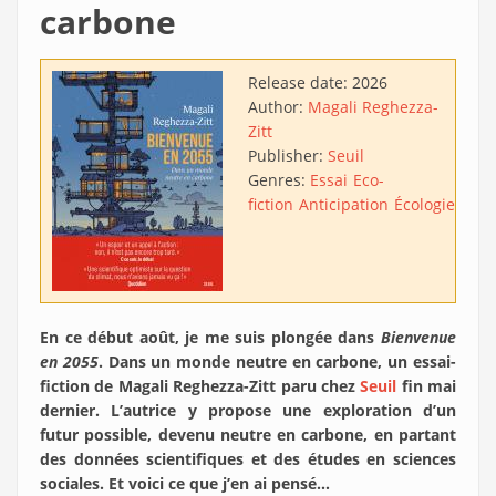
carbone
Release date:
2026
Author:
Magali Reghezza-
Zitt
Publisher:
Seuil
Genres:
Essai
Eco-
fiction
Anticipation
Écologie
En ce début août, je me suis plongée dans
Bienvenue
en 2055
. Dans un monde neutre en carbone, un essai-
fiction de Magali Reghezza-Zitt paru chez
Seuil
fin mai
dernier. L’autrice y propose une exploration d’un
futur possible, devenu neutre en carbone, en partant
des données scientifiques et des études en sciences
sociales. Et voici ce que j’en ai pensé…