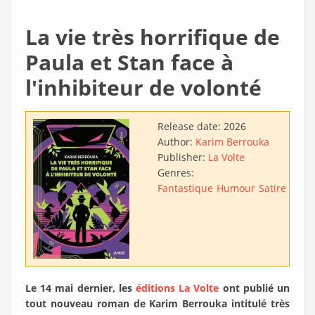
La vie très horrifique de
Paula et Stan face à
l'inhibiteur de volonté
Release date:
2026
Author:
Karim Berrouka
Publisher:
La Volte
Genres:
Fantastique
Humour
Satire
Aven
Le 14 mai dernier, les
éditions La Volte
ont publié un
tout nouveau roman de Karim Berrouka intitulé très