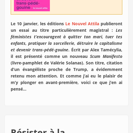
Le 10 janvier, les éditions
Le Nouvel Attila
publieront
un essai au titre particulièrement magistral :
Les
féministes t’encouragent à quitter ton mari, tuer tes
enfants, pratiquer la sorcellerie, détruire le capitalisme
et devenir trans-pédé-gouine
.
Écrit par Alex Tamécylia,
il est présenté comme un nouveau
Scum Manifesto
(livre-pamphlet de Valérie Solanas). Son titre, citation
d’un évangéliste proche de Trump, a évidemment
retenu mon attention. Et comme j’ai eu le plaisir de
m’y plonger en avant-première, voici ce que j’en ai
pensé…
Résister à la