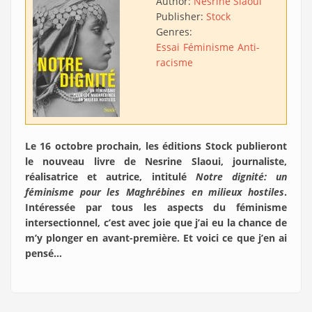
Author:
Nesrine Slaoui
Publisher:
Stock
Genres:
Essai
Féminisme
Anti-
racisme
Le 16 octobre prochain, les éditions Stock publieront
le nouveau livre de Nesrine Slaoui, journaliste,
réalisatrice et autrice, intitulé
Notre dignité: un
féminisme pour les Maghrébines en milieux hostiles
.
Intéressée par tous les aspects du féminisme
intersectionnel, c’est avec joie que j’ai eu la chance de
m’y plonger en avant-première. Et voici ce que j’en ai
pensé…