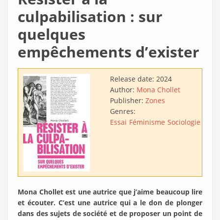
culpabilisation : sur
quelques
empêchements d’exister
Release date:
2024
Author:
Mona Chollet
Publisher:
Zones
Genres:
Essai
Féminisme
Sociologie
Psyc
Mona Chollet est une autrice que j’aime beaucoup lire
et écouter. C’est une autrice qui a le don de plonger
dans des sujets de société et de proposer un point de