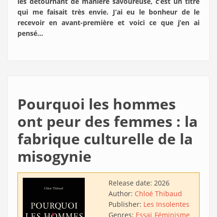
les détournant de manière savoureuse, c’est un titre
qui me faisait très envie. J’ai eu le bonheur de le
recevoir en avant-première et voici ce que j’en ai
pensé…
Pourquoi les hommes
ont peur des femmes : la
fabrique culturelle de la
misogynie
Release date:
2026
Author:
Chloé Thibaud
Publisher:
Les Insolentes
Genres:
Essai
Féminisme