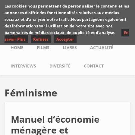
Skip to main content
Les cookies nous permettent de personnaliser le contenu et les
Les critiques de
annonces,d'offrir des fonctionnalités relatives aux médias
Yuyine
sociaux et d'analyser notre trafic.Nous partageons également
des informations sur l'utilisation de notre site avec nos
partenaires de médias sociaux, de publicité et d'analyse.
En
savoir Plus
Refuser
Accepter
Main menu
HOME
FILMS
LIVRES
ACTUALITÉ
INTERVIEWS
DIVERSITÉ
CONTACT
Féminisme
Manuel d’économie
ménagère et