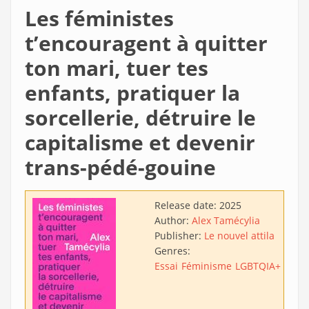
Les féministes
t’encouragent à quitter
ton mari, tuer tes
enfants, pratiquer la
sorcellerie, détruire le
capitalisme et devenir
trans-pédé-gouine
Release date:
2025
Author:
Alex Tamécylia
Publisher:
Le nouvel attila
Genres:
Essai
Féminisme
LGBTQIA+