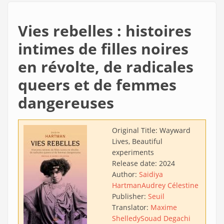
Vies rebelles : histoires
intimes de filles noires
en révolte, de radicales
queers et de femmes
dangereuses
Original Title:
Wayward
Lives, Beautiful
experiments
Release date:
2024
Author:
Saidiya
Hartman
Audrey Célestine
Publisher:
Seuil
Translator:
Maxime
Shelledy
Souad Degachi