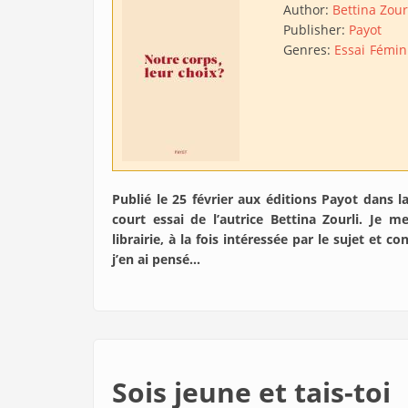
Author:
Bettina Zour
Publisher:
Payot
Genres:
Essai
Fémin
Publié le 25 février aux éditions Payot dans l
court essai de l’autrice Bettina Zourli. Je 
librairie, à la fois intéressée par le sujet et c
j’en ai pensé…
Sois jeune et tais-toi