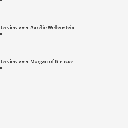
nterview avec Aurélie Wellenstein
nterview avec Morgan of Glencoe