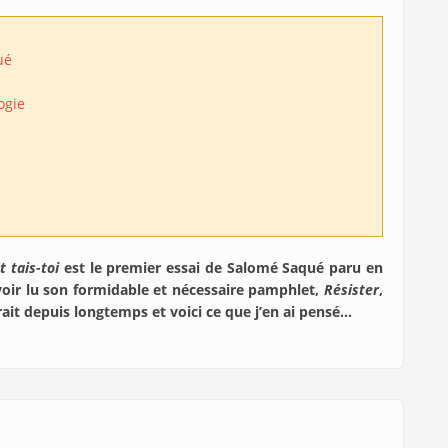
ué
ogie
t tais-toi
est le premier essai de Salomé Saqué paru en
oir lu son formidable et nécessaire pamphlet,
Résister
,
rait depuis longtemps et voici ce que j’en ai pensé…