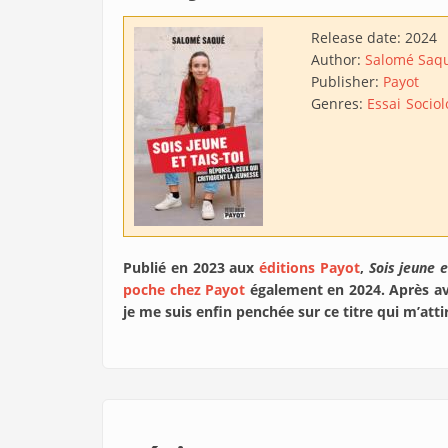
Release date:
2024
Author:
Salomé Saq
Publisher:
Payot
Genres:
Essai
Sociol
Publié en 2023 aux
éditions Payot
,
Sois jeune e
poche chez Payot
également en 2024. Après av
je me suis enfin penchée sur ce titre qui m’atti