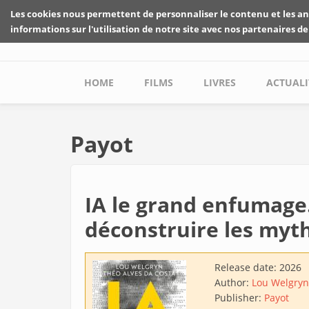
Skip to main content
Les cookies nous permettent de personnaliser le contenu et les an
informations sur l'utilisation de notre site avec nos partenaires de
Main menu
HOME
FILMS
LIVRES
ACTUALI
Payot
IA le grand enfumage
déconstruire les myth
Release date:
2026
Author:
Lou Welgryn
Publisher:
Payot