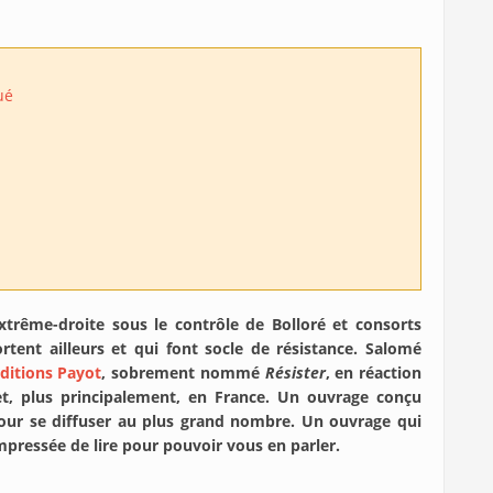
ué
extrême-droite sous le contrôle de Bolloré et consorts
ortent ailleurs et qui font socle de résistance. Salomé
ditions Payot
, sobrement nommé
Résister
, en réaction
t, plus principalement, en France. Un ouvrage conçu
pour se diffuser au plus grand nombre. Un ouvrage qui
pressée de lire pour pouvoir vous en parler.