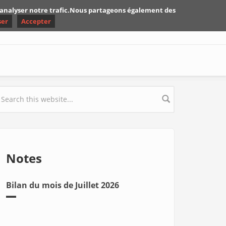
d'analyser notre trafic.Nous partageons également des
ser
Accepter
earch form
Notes
Bilan du mois de Juillet 2026