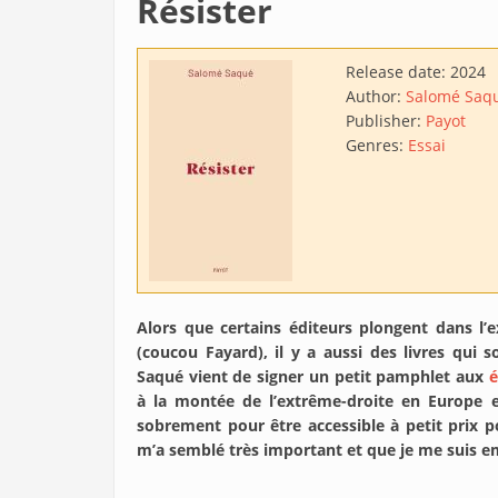
Résister
Release date:
2024
Author:
Salomé Saq
Publisher:
Payot
Genres:
Essai
Alors que certains éditeurs plongent dans l’
(coucou Fayard), il y a aussi des livres qui s
Saqué vient de signer un petit pamphlet aux
é
à la montée de l’extrême-droite en Europe e
sobrement pour être accessible à petit prix 
m’a semblé très important et que je me suis em