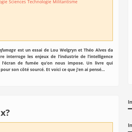
ogie
Sciences
Technologie
Militantisme
enfumage
est un essai de Lou Welgryn et Théo Alves da
vre interroge les enjeux de l’industrie de l’intelligence
ière l’écran de fumée qu’on nous impose. Un livre qui
 pour son côté sourcé. Et voici ce que j’en ai pensé…
I
ix?
I