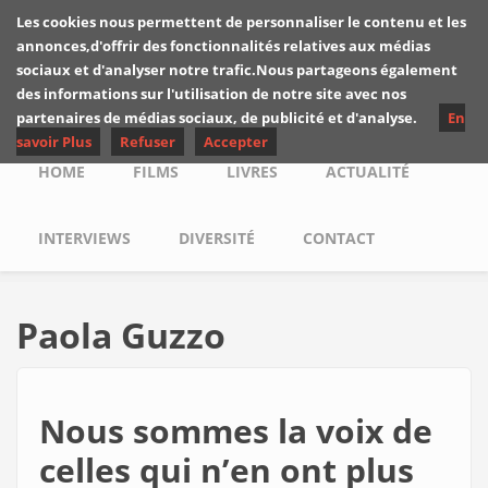
Skip to main content
Les cookies nous permettent de personnaliser le contenu et les
Les critiques de
annonces,d'offrir des fonctionnalités relatives aux médias
Yuyine
sociaux et d'analyser notre trafic.Nous partageons également
des informations sur l'utilisation de notre site avec nos
partenaires de médias sociaux, de publicité et d'analyse.
En
savoir Plus
Refuser
Accepter
Main menu
HOME
FILMS
LIVRES
ACTUALITÉ
INTERVIEWS
DIVERSITÉ
CONTACT
Paola Guzzo
Nous sommes la voix de
celles qui n’en ont plus