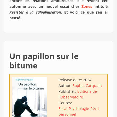
encore les relations amoureuses. Elle revient cet
automne avec un nouvel essai chez
Zones
intitulé
Résister à la culpabilisation
. Et voici ce que j’en ai
pensé...
Un papillon sur le
bitume
Release date:
2024
Author:
Sophie Carquain
Publisher:
Editions de
l'Observatoire
Genres:
Essai
Psychologie
Récit
personnel