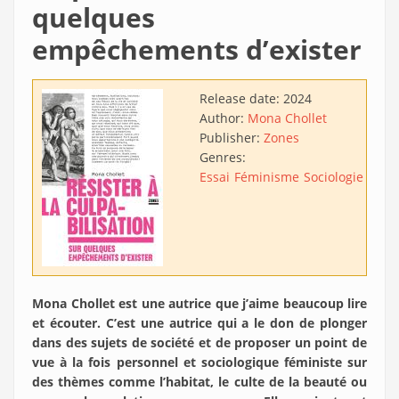
quelques
empêchements d’exister
Release date:
2024
Author:
Mona Chollet
Publisher:
Zones
Genres:
Essai
Féminisme
Sociologie
Psyc
Mona Chollet est une autrice que j’aime beaucoup lire
et écouter. C’est une autrice qui a le don de plonger
dans des sujets de société et de proposer un point de
vue à la fois personnel et sociologique féministe sur
des thèmes comme l’habitat, le culte de la beauté ou