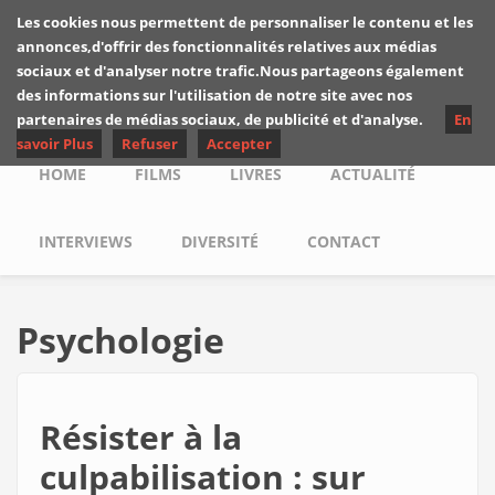
Skip to main content
Les cookies nous permettent de personnaliser le contenu et les
Les critiques de
annonces,d'offrir des fonctionnalités relatives aux médias
Yuyine
sociaux et d'analyser notre trafic.Nous partageons également
des informations sur l'utilisation de notre site avec nos
partenaires de médias sociaux, de publicité et d'analyse.
En
savoir Plus
Refuser
Accepter
Main menu
HOME
FILMS
LIVRES
ACTUALITÉ
INTERVIEWS
DIVERSITÉ
CONTACT
Psychologie
Résister à la
culpabilisation : sur