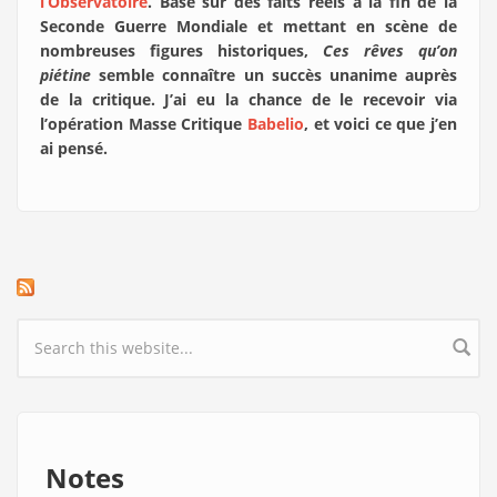
l’Observatoire
. Basé sur des faits réels à la fin de la
Seconde Guerre Mondiale et mettant en scène de
nombreuses figures historiques,
Ces rêves qu’on
piétine
semble connaître un succès unanime auprès
de la critique. J’ai eu la chance de le recevoir via
l’opération Masse Critique
Babelio
, et voici ce que j’en
ai pensé.
Search form
Notes