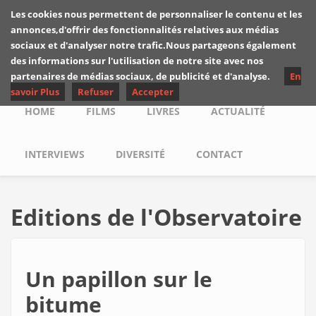
Skip to main content
Les cookies nous permettent de personnaliser le contenu et les
Les critiques de
annonces,d'offrir des fonctionnalités relatives aux médias
Yuyine
sociaux et d'analyser notre trafic.Nous partageons également
des informations sur l'utilisation de notre site avec nos
partenaires de médias sociaux, de publicité et d'analyse.
En
savoir Plus
Refuser
Accepter
Main menu
HOME
FILMS
LIVRES
ACTUALITÉ
INTERVIEWS
DIVERSITÉ
CONTACT
Editions de l'Observatoire
Un papillon sur le
bitume