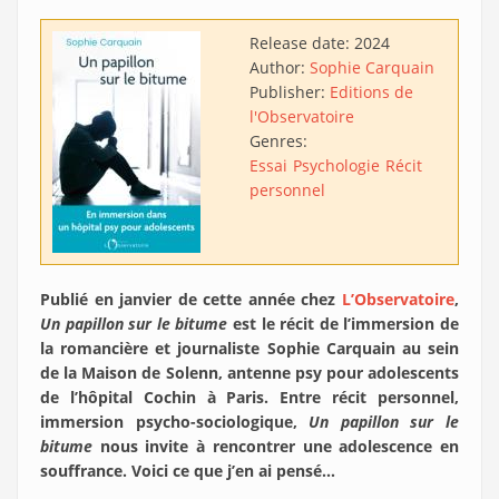
Release date:
2024
Author:
Sophie Carquain
Publisher:
Editions de
l'Observatoire
Genres:
Essai
Psychologie
Récit
personnel
Publié en janvier de cette année chez
L’Observatoire
,
Un papillon sur le bitume
est le récit de l’immersion de
la romancière et journaliste Sophie Carquain au sein
de la Maison de Solenn, antenne psy pour adolescents
de l’hôpital Cochin à Paris. Entre récit personnel,
immersion psycho-sociologique,
Un papillon sur le
bitume
nous invite à rencontrer une adolescence en
souffrance. Voici ce que j’en ai pensé…