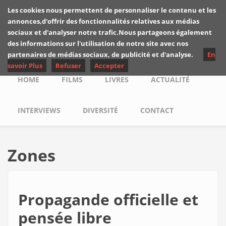
Skip to main content
Les cookies nous permettent de personnaliser le contenu et les
Les critiques de
annonces,d'offrir des fonctionnalités relatives aux médias
Yuyine
sociaux et d'analyser notre trafic.Nous partageons également
des informations sur l'utilisation de notre site avec nos
partenaires de médias sociaux, de publicité et d'analyse.
En
savoir Plus
Refuser
Accepter
Main menu
HOME
FILMS
LIVRES
ACTUALITÉ
INTERVIEWS
DIVERSITÉ
CONTACT
Zones
Propagande officielle et
pensée libre