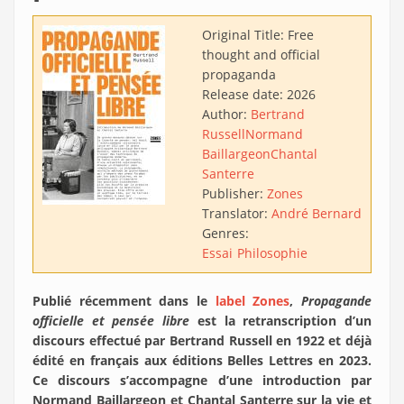
Original Title:
Free
thought and official
propaganda
Release date:
2026
Author:
Bertrand
Russell
Normand
Baillargeon
Chantal
Santerre
Publisher:
Zones
Translator:
André Bernard
Genres:
Essai
Philosophie
Publié récemment dans le
label Zones
,
Propagande
officielle et pensée libre
est la retranscription d’un
discours effectué par Bertrand Russell en 1922 et déjà
édité en français aux éditions Belles Lettres en 2023.
Ce discours s’accompagne d’une introduction par
Normand Baillargeon et Chantal Santerre sur la vie et