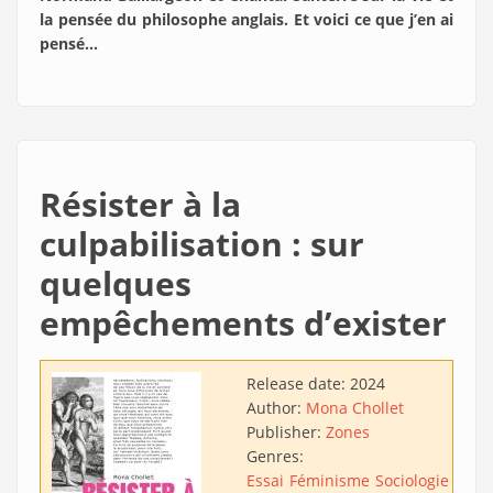
la pensée du philosophe anglais. Et voici ce que j’en ai
pensé…
Résister à la
culpabilisation : sur
quelques
empêchements d’exister
Release date:
2024
Author:
Mona Chollet
Publisher:
Zones
Genres:
Essai
Féminisme
Sociologie
Psyc