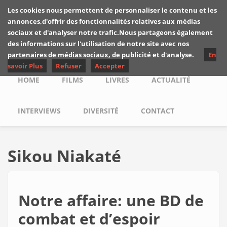
Skip to main content
Les cookies nous permettent de personnaliser le contenu et les
Les critiques de
annonces,d'offrir des fonctionnalités relatives aux médias
Yuyine
sociaux et d'analyser notre trafic.Nous partageons également
des informations sur l'utilisation de notre site avec nos
partenaires de médias sociaux, de publicité et d'analyse.
En
savoir Plus
Refuser
Accepter
Main menu
HOME
FILMS
LIVRES
ACTUALITÉ
INTERVIEWS
DIVERSITÉ
CONTACT
Sikou Niakaté
Notre affaire: une BD de
combat et d’espoir