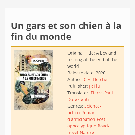
Un gars et son chien à la
fin du monde
Original Title:
A boy and
his dog at the end of the
world
Release date:
2020
Author:
C.A. Fletcher
Publisher:
J'ai lu
Translator:
Pierre-Paul
Durastanti
Genres:
Science-
fiction
Roman
d'anticipation
Post-
apocalyptique
Road-
novel
Nature