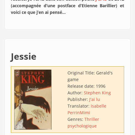
(accompagnée d’une postface d’Etienne Barillier) et
voici ce que j’en ai pensé…
Jessie
Original Title:
Gerald's
game
Release date:
1996
Author:
Stephen King
Publisher:
J'ai lu
Translator:
Isabelle
Perrin
Mimi
Genres:
Thriller
psychologique