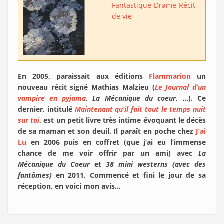
Fantastique
Drame
Récit
de vie
En 2005, paraissait aux éditions
Flammarion
un
nouveau récit signé Mathias Malzieu (
Le Journal d’un
vampire en pyjama
,
La Mécanique du coeur
, …). Ce
dernier, intitulé
Maintenant qu’il fait tout le temps nuit
sur toi
, est un petit livre très intime évoquant le décès
de sa maman et son deuil. Il paraît en poche chez
J’ai
Lu
en 2006 puis en coffret (que j’ai eu l’immense
chance de me voir offrir par un ami) avec
La
Mécanique du Coeur
et
38 mini westerns (avec des
fantômes)
en 2011. Commencé et fini le jour de sa
réception, en voici mon avis…