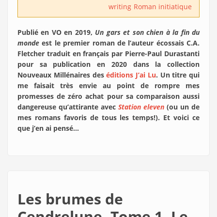
writing
Roman initiatique
Publié en VO en 2019,
Un gars et son chien à la fin du
monde
est le premier roman de l’auteur écossais C.A.
Fletcher traduit en français par Pierre-Paul Durastanti
pour sa publication en 2020 dans la collection
Nouveaux Millénaires des
éditions J’ai Lu
. Un titre qui
me faisait très envie au point de rompre mes
promesses de zéro achat pour sa comparaison aussi
dangereuse qu’attirante avec
Station eleven
(ou un de
mes romans favoris de tous les temps!). Et voici ce
que j’en ai pensé…
Les brumes de
Cendrelune. Tome 1, Le