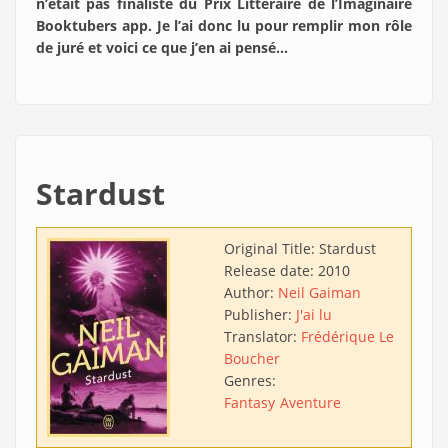
n’était pas finaliste du Prix Littéraire de l’Imaginaire
Booktubers app. Je l’ai donc lu pour remplir mon rôle
de juré et voici ce que j’en ai pensé…
Stardust
Original Title:
Stardust
Release date:
2010
Author:
Neil Gaiman
Publisher:
J'ai lu
Translator:
Frédérique Le
Boucher
Genres:
Fantasy
Aventure