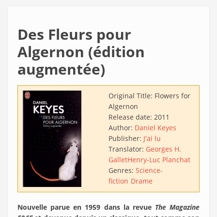
Des Fleurs pour
Algernon (édition
augmentée)
Original Title:
Flowers for
Algernon
Release date:
2011
Author:
Daniel Keyes
Publisher:
J'ai lu
Translator:
Georges H.
Gallet
Henry-Luc Planchat
Genres:
Science-
fiction
Drame
Nouvelle parue en 1959 dans la revue
The Magazine