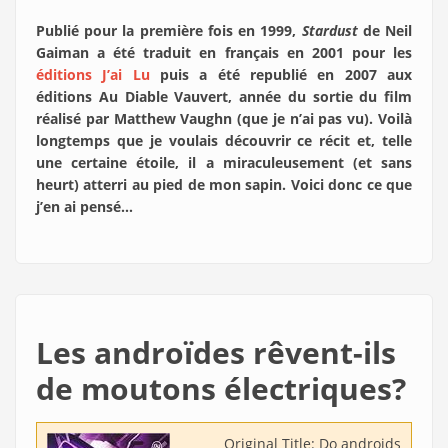
Publié pour la première fois en 1999,
Stardust
de Neil
Gaiman a été traduit en français en 2001 pour les
éditions J’ai Lu
puis a été republié en 2007 aux
éditions Au Diable Vauvert, année du sortie du film
réalisé par Matthew Vaughn (que je n’ai pas vu). Voilà
longtemps que je voulais découvrir ce récit et, telle
une certaine étoile, il a miraculeusement (et sans
heurt) atterri au pied de mon sapin. Voici donc ce que
j’en ai pensé…
Les androïdes rêvent-ils
de moutons électriques?
Original Title:
Do androids