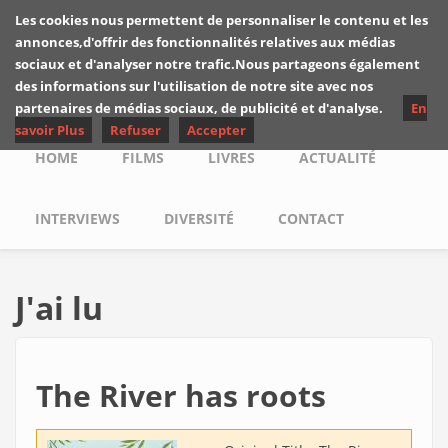
Skip to main content
Les cookies nous permettent de personnaliser le contenu et les
Les critiques de
annonces,d'offrir des fonctionnalités relatives aux médias
Yuyine
sociaux et d'analyser notre trafic.Nous partageons également
des informations sur l'utilisation de notre site avec nos
partenaires de médias sociaux, de publicité et d'analyse.
En
savoir Plus
Refuser
Accepter
Main menu
HOME
FILMS
LIVRES
ACTUALITÉ
INTERVIEWS
DIVERSITÉ
CONTACT
J'ai lu
The River has roots