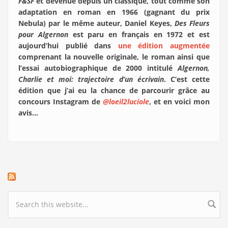
F&SF
et devenue depuis un classique, tout comme son
adaptation en roman en 1966 (gagnant du prix
Nebula) par le même auteur, Daniel Keyes,
Des Fleurs
pour Algernon
est paru en français en 1972 et est
aujourd’hui publié dans
une édition augmentée
comprenant la nouvelle originale, le roman ainsi que
l’essai autobiographique de 2000 intitulé
Algernon,
Charlie et moi: trajectoire d’un écrivain
. C’est cette
édition que j’ai eu la chance de parcourir grâce au
concours Instagram de
@loeil2luciole
, et en voici mon
avis…
Search form