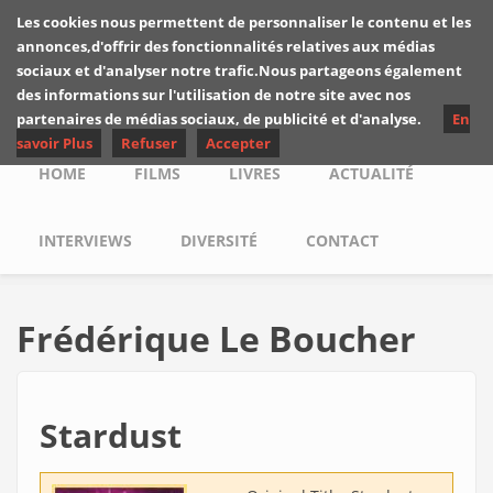
Skip to main content
Les cookies nous permettent de personnaliser le contenu et les
Les critiques de
annonces,d'offrir des fonctionnalités relatives aux médias
Yuyine
sociaux et d'analyser notre trafic.Nous partageons également
des informations sur l'utilisation de notre site avec nos
partenaires de médias sociaux, de publicité et d'analyse.
En
savoir Plus
Refuser
Accepter
Main menu
HOME
FILMS
LIVRES
ACTUALITÉ
INTERVIEWS
DIVERSITÉ
CONTACT
Frédérique Le Boucher
Stardust