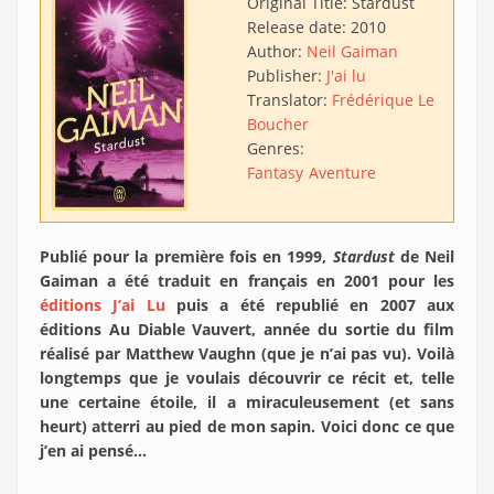
Original Title:
Stardust
Release date:
2010
Author:
Neil Gaiman
Publisher:
J'ai lu
Translator:
Frédérique Le
Boucher
Genres:
Fantasy
Aventure
Publié pour la première fois en 1999,
Stardust
de Neil
Gaiman a été traduit en français en 2001 pour les
éditions J’ai Lu
puis a été republié en 2007 aux
éditions Au Diable Vauvert, année du sortie du film
réalisé par Matthew Vaughn (que je n’ai pas vu). Voilà
longtemps que je voulais découvrir ce récit et, telle
une certaine étoile, il a miraculeusement (et sans
heurt) atterri au pied de mon sapin. Voici donc ce que
j’en ai pensé…