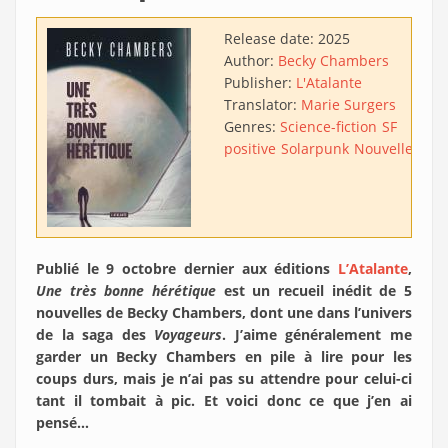
Release date:
2025
Author:
Becky Chambers
Publisher:
L'Atalante
Translator:
Marie Surgers
Genres:
Science-fiction
SF
positive
Solarpunk
Nouvelles
Publié le 9 octobre dernier aux éditions
L’Atalante
,
Une très bonne hérétique
est un recueil inédit de 5
nouvelles de Becky Chambers, dont une dans l’univers
de la saga des
Voyageurs
. J’aime généralement me
garder un Becky Chambers en pile à lire pour les
coups durs, mais je n’ai pas su attendre pour celui-ci
tant il tombait à pic. Et voici donc ce que j’en ai
pensé…