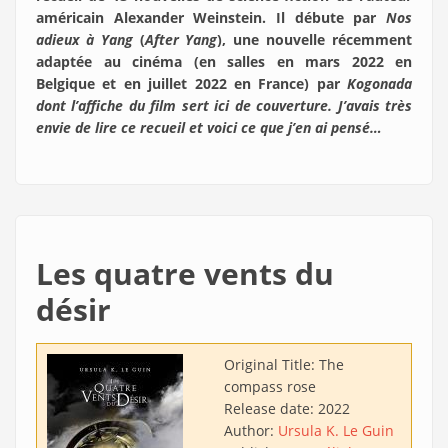
américain Alexander Weinstein. Il débute par
Nos
adieux à Yang
(
After Yang
), une nouvelle récemment
adaptée au cinéma (en salles en mars 2022 en
Belgique et en juillet 2022 en France) par
Kogonada
dont l’affiche du film sert ici de couverture. J’avais très
envie de lire ce recueil et voici ce que j’en ai pensé…
Les quatre vents du
désir
Original Title:
The
compass rose
Release date:
2022
Author:
Ursula K. Le Guin