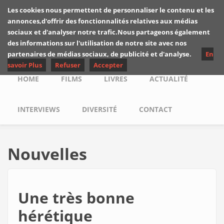
Skip to main content
Les cookies nous permettent de personnaliser le contenu et les
Les critiques de
annonces,d'offrir des fonctionnalités relatives aux médias
Yuyine
sociaux et d'analyser notre trafic.Nous partageons également
des informations sur l'utilisation de notre site avec nos
partenaires de médias sociaux, de publicité et d'analyse.
En
savoir Plus
Refuser
Accepter
Main menu
HOME
FILMS
LIVRES
ACTUALITÉ
INTERVIEWS
DIVERSITÉ
CONTACT
Nouvelles
Une très bonne
hérétique