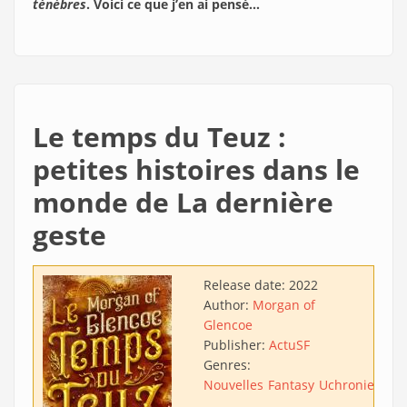
ténèbres
. Voici ce que j’en ai pensé…
Le temps du Teuz :
petites histoires dans le
monde de La dernière
geste
Release date:
2022
Author:
Morgan of
Glencoe
Publisher:
ActuSF
Genres:
Nouvelles
Fantasy
Uchronie