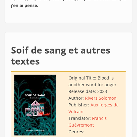
j’en ai pensé.
Soif de sang et autres
textes
Original Title:
Blood is
another word for anger
Release date:
2023
Author:
Rivers Solomon
Publisher:
Aux forges de
Vulcain
Translator:
Francis
Guévremont
Genres: