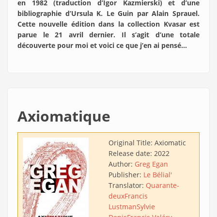
en 1982 (traduction d’Igor Kazmierski) et d’une
bibliographie d’Ursula K. Le Guin par Alain Sprauel.
Cette nouvelle édition dans la collection Kvasar est
parue le 21 avril dernier. Il s’agit d’une totale
découverte pour moi et voici ce que j’en ai pensé…
Axiomatique
Original Title:
Axiomatic
Release date:
2022
Author:
Greg Egan
Publisher:
Le Bélial'
Translator:
Quarante-
deux
Francis
Lustman
Sylvie