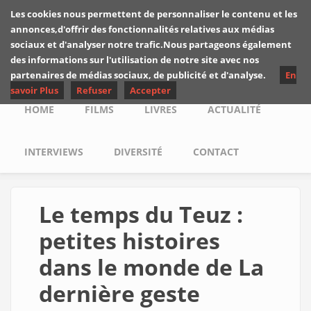
Skip to main content
Les cookies nous permettent de personnaliser le contenu et les
Les critiques de
annonces,d'offrir des fonctionnalités relatives aux médias
Yuyine
sociaux et d'analyser notre trafic.Nous partageons également
des informations sur l'utilisation de notre site avec nos
partenaires de médias sociaux, de publicité et d'analyse.
En
savoir Plus
Refuser
Accepter
Main menu
HOME
FILMS
LIVRES
ACTUALITÉ
INTERVIEWS
DIVERSITÉ
CONTACT
Le temps du Teuz :
petites histoires
dans le monde de La
dernière geste