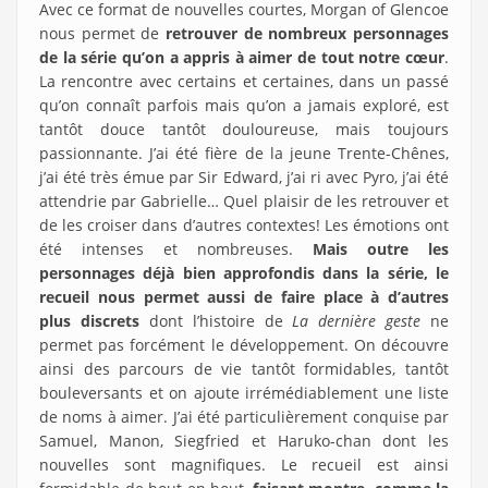
Avec ce format de nouvelles courtes, Morgan of Glencoe
nous permet de
retrouver de nombreux personnages
de la série qu’on a appris à aimer de tout notre cœur
.
La rencontre avec certains et certaines, dans un passé
qu’on connaît parfois mais qu’on a jamais exploré, est
tantôt douce tantôt douloureuse, mais toujours
passionnante. J’ai été fière de la jeune Trente-Chênes,
j’ai été très émue par Sir Edward, j’ai ri avec Pyro, j’ai été
attendrie par Gabrielle… Quel plaisir de les retrouver et
de les croiser dans d’autres contextes! Les émotions ont
été intenses et nombreuses.
Mais outre les
personnages déjà bien approfondis dans la série, le
recueil nous permet aussi de faire place à d’autres
plus discrets
dont l’histoire de
La dernière geste
ne
permet pas forcément le développement. On découvre
ainsi des parcours de vie tantôt formidables, tantôt
bouleversants et on ajoute irrémédiablement une liste
de noms à aimer. J’ai été particulièrement conquise par
Samuel, Manon, Siegfried et Haruko-chan dont les
nouvelles sont magnifiques. Le recueil est ainsi