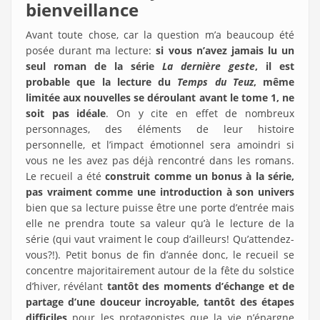
bienveillance
Avant toute chose, car la question m’a beaucoup été
posée durant ma lecture:
si vous n’avez jamais lu un
seul roman de la série
La dernière geste
, il est
probable que la lecture du
Temps du Teuz
, même
limitée aux nouvelles se déroulant avant le tome 1, ne
soit pas idéale
. On y cite en effet de nombreux
personnages, des éléments de leur histoire
personnelle, et l’impact émotionnel sera amoindri si
vous ne les avez pas déjà rencontré dans les romans.
Le recueil a été
construit comme un bonus à la série,
pas vraiment comme une introduction à son univers
bien que sa lecture puisse être une porte d’entrée mais
elle ne prendra toute sa valeur qu’à le lecture de la
série (qui vaut vraiment le coup d’ailleurs! Qu’attendez-
vous?!). Petit bonus de fin d’année donc, le recueil se
concentre majoritairement autour de la fête du solstice
d’hiver, révélant
tantôt des moments d’échange et de
partage d’une douceur incroyable, tantôt des étapes
difficiles
pour les protagonistes que la vie n’épargne