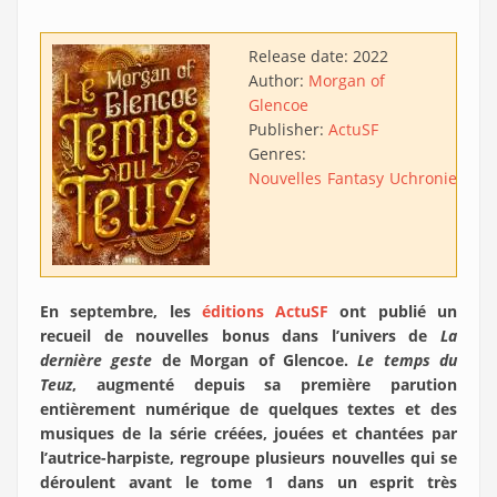
Release date:
2022
Author:
Morgan of
Glencoe
Publisher:
ActuSF
Genres:
Nouvelles
Fantasy
Uchronie
En septembre, les
éditions ActuSF
ont publié un
recueil de nouvelles bonus dans l’univers de
La
dernière geste
de Morgan of Glencoe.
Le temps du
Teuz
, augmenté depuis sa première parution
entièrement numérique de quelques textes et des
musiques de la série créées, jouées et chantées par
l’autrice-harpiste, regroupe plusieurs nouvelles qui se
déroulent avant le tome 1 dans un esprit très