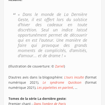
« Dans le monde de La Dernière
Geste, il est offert lors du solstice
d’hiver des cadeaux en toute
discrétion. Seul un indice laissé
opportunément permet de découvrir
qui en est l’auteur. Une manière de
faire qui provoque des grands
moments de complicités, d’amitiés,
d’amour... et de drame ! »
(Illustration de couverture: ©
Zariel
)
D’autres avis dans la blogosphère:
L’ours inculte
(format
numérique 2021),
Le syndrome Quickson
(format
numérique 2021),
Les pipelettes en parlent
, …
Tomes de la série La dernière geste:
Premier chant -
Dans l’ombre de Paris