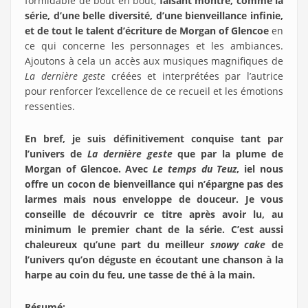
formidable de bout en bout,
faisant montre, comme la
série, d’une belle diversité, d’une bienveillance infinie,
et de tout le talent d’écriture de Morgan of Glencoe
en
ce qui concerne les personnages et les ambiances.
Ajoutons à cela un accès aux musiques magnifiques de
La dernière geste
créées et interprétées par l’autrice
pour renforcer l’excellence de ce recueil et les émotions
ressenties.
En bref, je suis définitivement conquise tant par
l’univers de
La dernière geste
que par la plume de
Morgan of Glencoe. Avec
Le temps du Teuz
, iel nous
offre un cocon de bienveillance qui n’épargne pas des
larmes mais nous enveloppe de douceur. Je vous
conseille de découvrir ce titre après avoir lu, au
minimum le premier chant de la série. C’est aussi
chaleureux qu’une part du meilleur
snowy cake
de
l’univers qu’on déguste en écoutant une chanson à la
harpe au coin du feu, une tasse de thé à la main.
Résumé
: