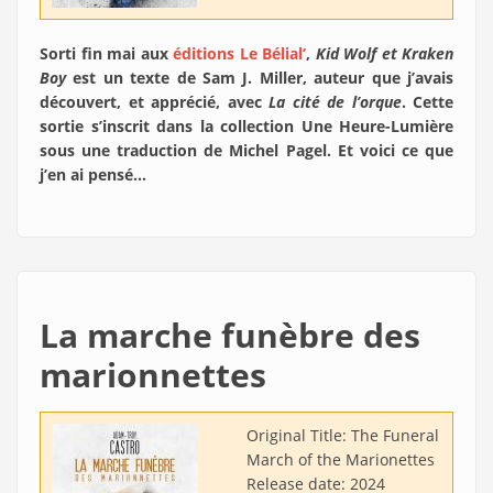
Sorti fin mai aux
éditions Le Bélial’
,
Kid Wolf et Kraken
Boy
est un texte de Sam J. Miller, auteur que j’avais
découvert, et apprécié, avec
La cité de l’orque
. Cette
sortie s’inscrit dans la collection Une Heure-Lumière
sous une traduction de Michel Pagel. Et voici ce que
j’en ai pensé…
La marche funèbre des
marionnettes
Original Title:
The Funeral
March of the Marionettes
Release date:
2024