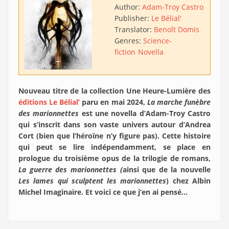
Author:
Adam-Troy Castro
Publisher:
Le Bélial'
Translator:
Benoît Domis
Genres:
Science-
fiction
Novella
Nouveau titre de la collection Une Heure-Lumière des
éditions Le Bélial’
paru en mai 2024,
La marche funèbre
des marionnettes
est une novella d’Adam-Troy Castro
qui s’inscrit dans son vaste univers autour d’Andrea
Cort (bien que l’héroïne n’y figure pas). Cette histoire
qui peut se lire indépendamment, se place en
prologue du troisième opus de la trilogie de romans,
La guerre des marionnettes
(
ainsi que de la nouvelle
Les lames qui sculptent les marionnettes
) chez Albin
Michel Imaginaire. Et voici ce que j’en ai pensé…