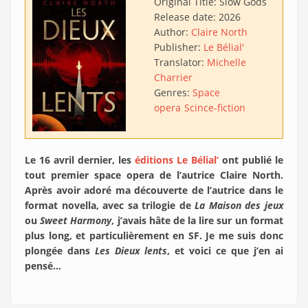
Original Title:
Slow Gods
Release date:
2026
Author:
Claire North
Publisher:
Le Bélial'
Translator:
Michelle
Charrier
Genres:
Space
opera
Scince-fiction
Le 16 avril dernier, les
éditions Le Bélial’
ont publié le
tout premier space opera de l’autrice Claire North.
Après avoir adoré ma découverte de l’autrice dans le
format novella, avec sa trilogie de
La
Maison des jeux
ou
Sweet Harmony
, j’avais hâte de la lire sur un format
plus long, et particulièrement en SF. Je me suis donc
plongée dans
Les Dieux lents
, et voici ce que j’en ai
pensé…