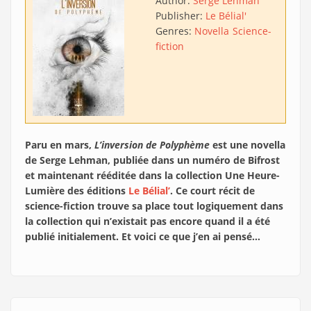
Author:
Serge Lehman
Publisher:
Le Bélial'
Genres:
Novella
Science-
fiction
Paru en mars,
L’inversion de Polyphème
est une novella
de Serge Lehman, publiée dans un numéro de Bifrost
et maintenant rééditée dans la collection Une Heure-
Lumière des éditions
Le Bélial’
. Ce court récit de
science-fiction trouve sa place tout logiquement dans
la collection qui n’existait pas encore quand il a été
publié initialement. Et voici ce que j’en ai pensé…