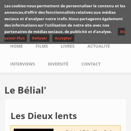
Skip to main content
Les cookies nous permettent de personnaliser le contenu et les
Les critiques de
annonces,d'offrir des fonctionnalités relatives aux médias
Yuyine
sociaux et d'analyser notre trafic.Nous partageons également
des informations sur l'utilisation de notre site avec nos
partenaires de médias sociaux, de publicité et d'analyse.
En
savoir Plus
Refuser
Accepter
Main menu
HOME
FILMS
LIVRES
ACTUALITÉ
INTERVIEWS
DIVERSITÉ
CONTACT
Le Bélial'
Les Dieux lents