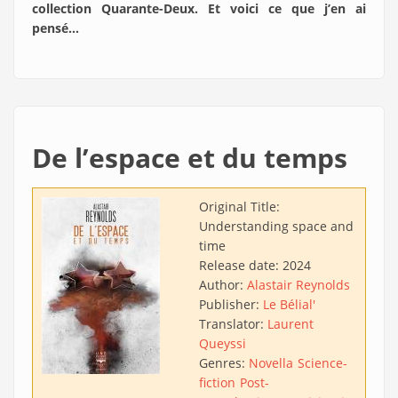
collection Quarante-Deux. Et voici ce que j’en ai
pensé…
De l’espace et du temps
Original Title:
Understanding space and
time
Release date:
2024
Author:
Alastair Reynolds
Publisher:
Le Bélial'
Translator:
Laurent
Queyssi
Genres:
Novella
Science-
fiction
Post-