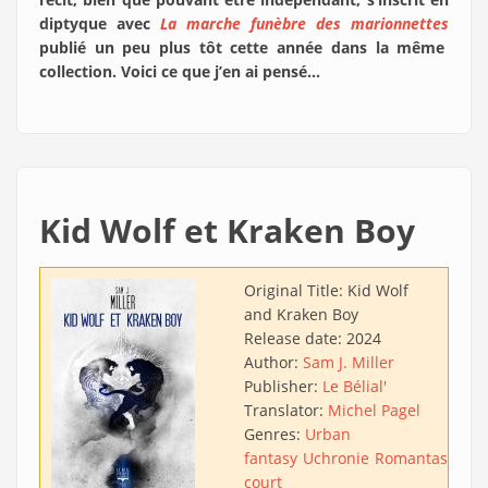
diptyque avec
La marche funèbre des marionnettes
publié un peu plus tôt cette année dans la même
collection. Voici ce que j’en ai pensé…
Kid Wolf et Kraken Boy
Original Title:
Kid Wolf
and Kraken Boy
Release date:
2024
Author:
Sam J. Miller
Publisher:
Le Bélial'
Translator:
Michel Pagel
Genres:
Urban
fantasy
Uchronie
Romantasy
Ro
court