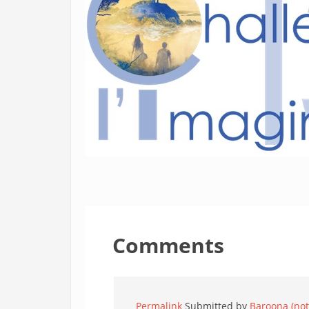
Comments
Permalink
Submitted by
Baroona (not 