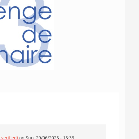
verified)
on Sun, 29/06/2025 - 15:33