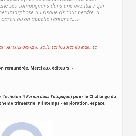
 mène ses compagnons dans une aventure qui
 métamorphose au risque de tout perdre, à
pareil qu’on appelle l’enfance…»
ion
,
Au pays des cave trolls
,
Les lectures du Maki
,
Le
non rémunérée. Merci aux éditeurs. -
r l'échelon 4
Fusion dans l’utopique
) pour le Challenge de
thème trimestriel Printemps - exploration, espace,