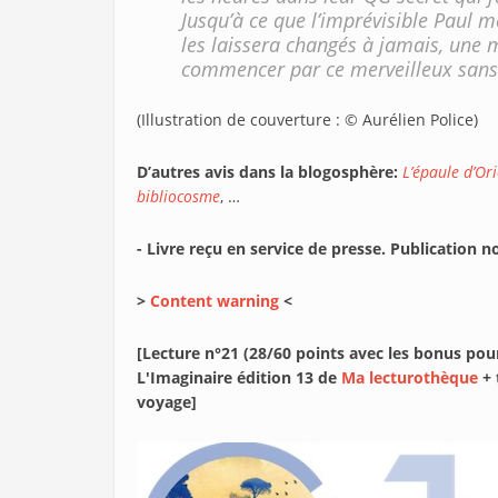
Jusqu’à ce que l’imprévisible Paul
les laissera changés à jamais, une
commencer par ce merveilleux sans 
(Illustration de couverture : © Aurélien Police)
D’autres avis dans la blogosphère:
L’épaule d’Or
bibliocosme
, …
- Livre reçu en service de presse. Publication 
>
Content warning
<
[Lecture n°21 (28/60 points avec les bonus pou
L'Imaginaire édition 13 de
Ma lecturothèque
+ 
voyage]