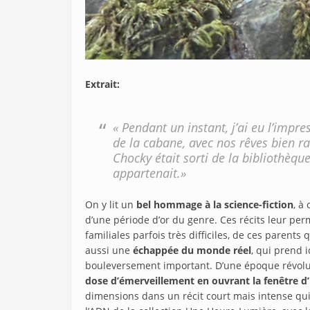
Extrait:
« Pendant un instant, j’ai eu l’impre
de la cabane, avec nos rêves bien ra
Chocky était sorti de la bibliothèqu
appartenait.»
On y lit un
bel hommage à la science-fiction
, à
d’une période d’or du genre. Ces récits leur per
familiales parfois très difficiles, de ces parents
aussi une
échappée du monde réel
, qui prend i
bouleversement important. D’une époque révol
dose d’émerveillement en ouvrant la fenêtre d’
dimensions dans un récit court mais intense qui