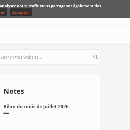
d'analyser notre trafic.Nous partageons également des
ser
Accepter
earch form
Notes
Bilan du mois de Juillet 2026