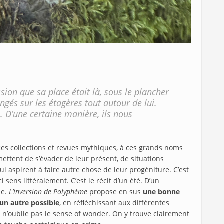
ssion que sa place était là, sous le plancher
ngés sur les étagères tout autour de lui.
e. D’une certaine manière, ils nous
 ces collections et revues mythiques, à ces grands noms
mettent de s’évader de leur présent, de situations
 qui aspirent à faire autre chose de leur progéniture. C’est
ci sens littéralement. C’est le récit d’un été. D’un
ue.
L’inversion de Polyphème
propose en sus
une bonne
un autre possible
, en réfléchissant aux différentes
 n’oublie pas le sense of wonder. On y trouve clairement