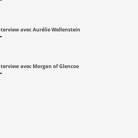
nterview avec Aurélie Wellenstein
nterview avec Morgan of Glencoe