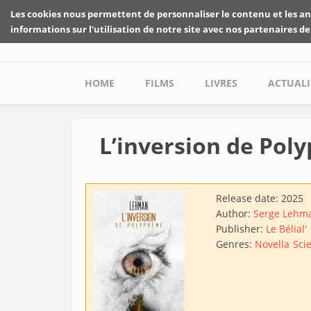
Skip to main content
Les cookies nous permettent de personnaliser le contenu et les an
informations sur l'utilisation de notre site avec nos partenaires de
Main menu
HOME
FILMS
LIVRES
ACTUALI
L’inversion de Po
Release date:
2025
Author:
Serge Lehm
Publisher:
Le Bélial'
Genres:
Novella
Scie