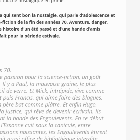
la touche nostalgique en prime.
a qui sent bon la nostalgie, qui parle d’adolescence et
-fiction de la fin des années 70. Aventure, danger,
histoire d’un été passé et d’une bande d’amis
ait pour la période estivale.
s 70.
 passion pour la science-fiction, un goût
 Il y a Paul, la mauvaise graine, le plus
il de verre. Et Mick, intrépide, vive comme
Et puis Francis, qui aime faire des blagues,
père bat comme plâtre. Et enfin Hugo,
justice, qui rêve de devenir écrivain. Ils
sont la bande des Engoulevents. En ce début
 l’Essonne cuit sous la canicule, entre
assions naissantes, les Engoulevents étirent
it aussi office de bibliothèque interdite.