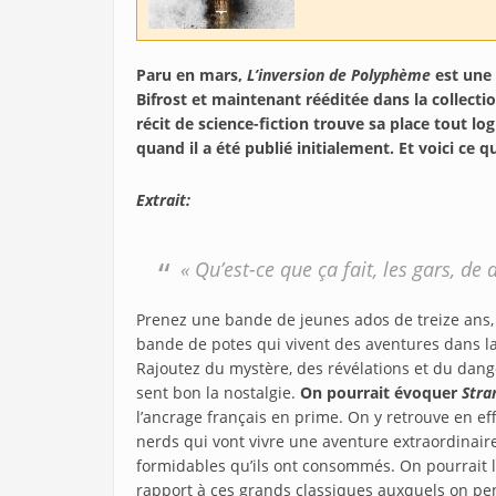
Paru en mars,
L’inversion de Polyphème
est une
Bifrost et maintenant rééditée dans la collec
récit de science-fiction trouve sa place tout lo
quand il a été publié initialement. Et voici ce q
Extrait:
« Qu’est-ce que ça fait, les gars, de
Prenez une bande de jeunes ados de treize ans, 
bande de potes qui vivent des aventures dans la 
Rajoutez du mystère, des révélations et du dange
sent bon la nostalgie.
On pourrait évoquer
Stra
l’ancrage français en prime. On y retrouve en effe
nerds qui vont vivre une aventure extraordinaire 
formidables qu’ils ont consommés. On pourrait 
rapport à ces grands classiques auxquels on pe