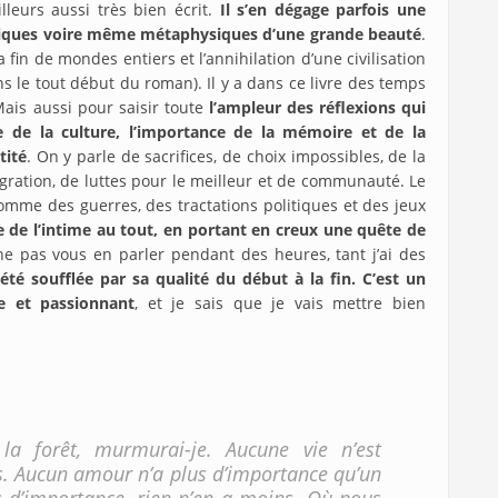
lleurs aussi très bien écrit.
Il s’en dégage parfois une
phiques voire même métaphysiques d’une grande beauté
.
fin de mondes entiers et l’annihilation d’une civilisation
ans le tout début du roman). Il y a dans ce livre des temps
ais aussi pour saisir toute
l’ampleur des réflexions qui
e de la culture, l’importance de la mémoire et de la
tité
. On y parle de sacrifices, de choix impossibles, de la
ration, de luttes pour le meilleur et de communauté. Le
mme des guerres, des tractations politiques et des jeux
 de l’intime au tout, en portant en creux une quête de
e ne pas vous en parler pendant des heures, tant j’ai des
i été soufflée par sa qualité du début à la fin. C’est un
e et passionnant
, et je sais que je vais mettre bien
a forêt, murmurai-je. Aucune vie n’est
tes. Aucun amour n’a plus d’importance qu’un