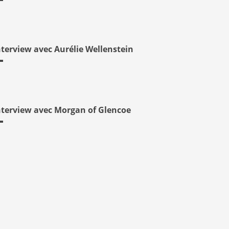
nterview avec Aurélie Wellenstein
nterview avec Morgan of Glencoe