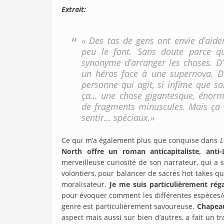
Extrait:
« Des tas de gens ont envie d’aide
peu le font. Sans doute parce qu
synonyme d’arranger les choses. D’
un héros face à une supernova. D’
personne qui agit, si infime que so
ça… une chose gigantesque, énorme
de fragments minuscules. Mais ça n
sentir… spéciaux.»
Ce qui m’a également plus que conquise dans
L
North offre un roman anticapitaliste, anti-
merveilleuse curiosité de son narrateur, qui a
volontiers, pour balancer de sacrés hot takes qui 
moralisateur.
Je me suis particulièrement rég
pour évoquer comment les différentes espèces/cul
genre est particulièrement savoureuse.
Chapeau
aspect mais aussi sur bien d’autres, a fait un t