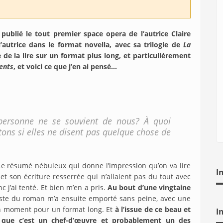
 publié le tout premier space opera de l’autrice Claire
autrice dans le format novella, avec sa trilogie de
La
te de la lire sur un format plus long, et particulièrement
lents
, et voici ce que j’en ai pensé…
 personne ne se souvient de nous? À quoi
tons si elles ne disent pas quelque chose de
Le résumé nébuleux qui donne l’impression qu’on va lire
I
et son écriture resserrée qui n’allaient pas du tout avec
c j’ai tenté. Et bien m’en a pris.
Au bout d’une vingtaine
este du roman m’a ensuite emporté sans peine, avec une
un moment pour un format long. Et
à l’issue de ce beau et
I
r que c’est un chef-d’œuvre et probablement un des