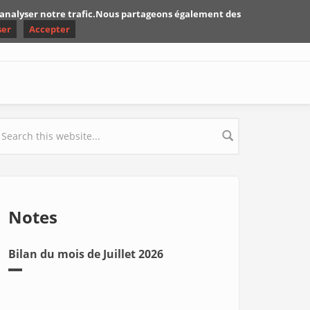
d'analyser notre trafic.Nous partageons également des
ser
Accepter
earch form
Notes
Bilan du mois de Juillet 2026