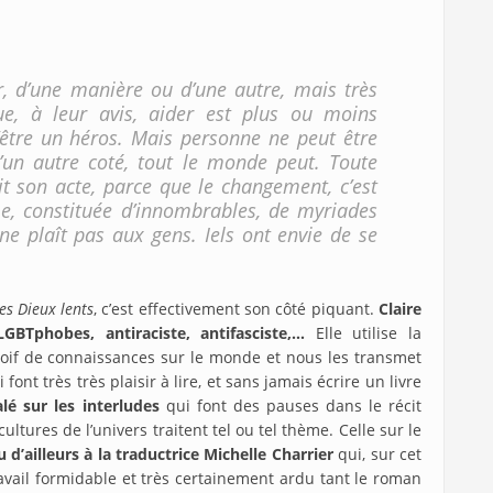
r, d’une manière ou d’une autre, mais très
e, à leur avis, aider est plus ou moins
être un héros. Mais personne ne peut être
un autre coté, tout le monde peut. Toute
it son acte, parce que le changement, c’est
, constituée d’innombrables, de myriades
e plaît pas aux gens. Iels ont envie de se
es Dieux lents
, c’est effectivement son côté piquant.
Claire
LGBTphobes, antiraciste, antifasciste,…
Elle utilise la
 soif de connaissances sur le monde et nous les transmet
font très très plaisir à lire, et sans jamais écrire un livre
alé sur les interludes
qui font des pauses dans le récit
tures de l’univers traitent tel ou tel thème. Celle sur le
 d’ailleurs à la traductrice Michelle Charrier
qui, sur cet
ravail formidable et très certainement ardu tant le roman