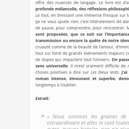
offre des nuances de langage. Le livre est d’ai
profonde mélancolie, des réflexions philoso
Le tout, en dressant une immense fresque sur la 
(je ne vous spoile rien, c’est littéralement dit d
de pause, pour comprendre, pour rencontrer. M
sont proposées, que ce soit sur l’importanc
transmission ou encore la quête de notre iden
cruauté comme de la beauté de l’amour, d’immig
tout sur fond de grands évènements majeurs co
de dupes qui impactent tout l’Univers.
On passe
sens universelle
. Il m’est vraiment difficile d
choses positives à dire sur
Les Dieux lents
.
J’a
roman intense, émouvant et superbe, dens
longtemps à l’oublier.
Extrait:
« Nous sommes les graines de l
extraordinaire et elles le sont tou