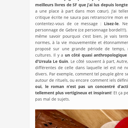
meilleurs livres de SF que j’ai lus depuis long
a une place à part dans mon cœur). J’ai tell
critique écrite ne saura pas retranscrire mon en
contentez-vous de ce message :
Lisez-le
. Ne
personnage de Gebre (ce personnage bordel!!!). P
même savoir pourquoi c’est bien, je vais ten
normes, à la vie mouvementée et étonnamment 
proposé sur une grande période de temps, ma
cultures. Il y a
un côté quasi anthropologique 
d’Ursula Le Guin
. Le côté souvent à part, Autr
différentes de celle dans laquelle iel est né
divers. Par exemple, comment tel peuple gère se
autour de rituels, ou encore comment iels défi
oui, le roman n’est pas un concentré d’act
tellement plus vertigineux et inspirant
! Et ça 
pas mal de sujets.