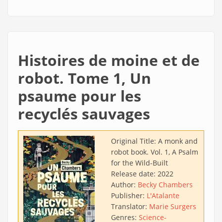
Histoires de moine et de
robot. Tome 1, Un
psaume pour les
recyclés sauvages
Original Title:
A monk and
robot book. Vol. 1, A Psalm
for the Wild-Built
Release date:
2022
Author:
Becky Chambers
Publisher:
L'Atalante
Translator:
Marie Surgers
Genres:
Science-