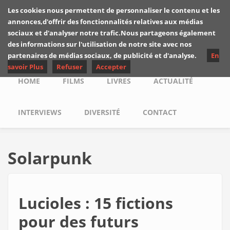
Skip to main content
Les cookies nous permettent de personnaliser le contenu et les
Les critiques de
annonces,d'offrir des fonctionnalités relatives aux médias
Yuyine
sociaux et d'analyser notre trafic.Nous partageons également
des informations sur l'utilisation de notre site avec nos
partenaires de médias sociaux, de publicité et d'analyse.
En
savoir Plus
Refuser
Accepter
Main menu
HOME
FILMS
LIVRES
ACTUALITÉ
INTERVIEWS
DIVERSITÉ
CONTACT
Solarpunk
Lucioles : 15 fictions
pour des futurs