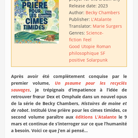
Release date:
2023
Author:
Becky Chambers
Publisher:
L'Atalante
Translator:
Marie Surgers
Genres:
Science-
fiction
Feel
Good
Utopie
Roman
philosophique
SF
positive
Solarpunk
Après avoir été complètement conquise par le
premier volume,
Un psaume pour les recyclés
sauvages
, je trépignais d’impatience à l’idée de
retrouver frœur Dex et Omphale dans un nouvel opus
de la série de Becky Chambers,
Histoires de moine et
de robot
. Intitulé Une prière pour les cimes timides, ce
second volume paraître aux
éditions L’Atalante
le 9
mars et continue de s’interroger sur ce que l’humanité
a besoin. Voici ce que j’en ai pensé…