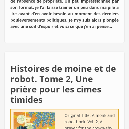
de l’absence de propriété. Un peu impressionnée par
son format, je l’ai laissé traîner un peu dans ma pile à
lire avant d’en avoir besoin au moment des derniers
bouleversements politiques. Je m’y suis alors plongée
avec une soif d’espoir et voici ce que j’en ai pensé…
Histoires de moine et de
robot. Tome 2, Une
prière pour les cimes
timides
Original Title:
A monk and
robot book. Vol. 2, A
prayer for the crown-shy