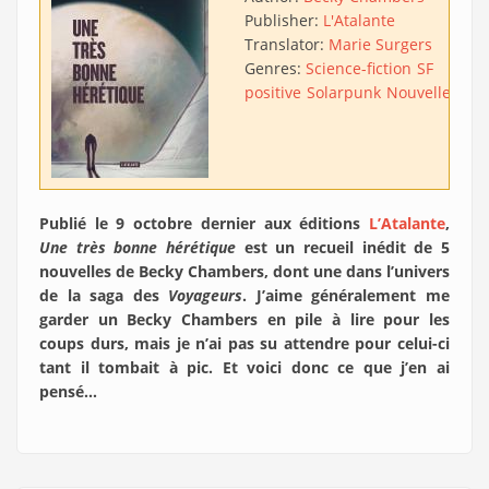
Publisher:
L'Atalante
Translator:
Marie Surgers
Genres:
Science-fiction
SF
positive
Solarpunk
Nouvelles
Publié le 9 octobre dernier aux éditions
L’Atalante
,
Une très bonne hérétique
est un recueil inédit de 5
nouvelles de Becky Chambers, dont une dans l’univers
de la saga des
Voyageurs
. J’aime généralement me
garder un Becky Chambers en pile à lire pour les
coups durs, mais je n’ai pas su attendre pour celui-ci
tant il tombait à pic. Et voici donc ce que j’en ai
pensé…