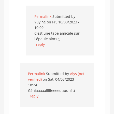
Permalink
Submitted by
Yuyine
on Fri, 10/03/2023 -
10:09
C'est une tape amicale sur
l'épaule alors ;)
reply
Permalink
Submitted by
Alys (not
verified)
on Sat, 04/03/2023 -
18:24
Géniaaaaallllleeeeuuuuh! :)
reply