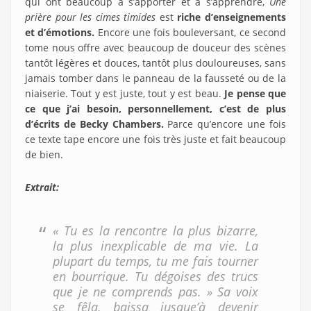
qui ont beaucoup à s’apporter et à s’apprendre,
Une
prière pour les cimes timides
est
riche d’enseignements
et d’émotions.
Encore une fois bouleversant, ce second
tome nous offre avec beaucoup de douceur des scènes
tantôt légères et douces, tantôt plus douloureuses, sans
jamais tomber dans le panneau de la fausseté ou de la
niaiserie. Tout y est juste, tout y est beau.
Je pense que
ce que j’ai besoin, personnellement, c’est de plus
d’écrits de Becky Chambers.
Parce qu’encore une fois
ce texte tape encore une fois très juste et fait beaucoup
de bien.
Extrait:
« Tu es la rencontre la plus bizarre,
la plus inexplicable de ma vie. La
plupart du temps, tu me fais tourner
en bourrique. Tu dégoises des trucs
que je ne comprends pas. » Sa voix
se fêla, baissa jusque’à devenir