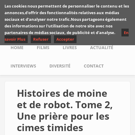
Skip to main content
Les cookies nous permettent de personnaliser le contenu et les
Les critiques de
annonces,d'offrir des fonctionnalités relatives aux médias
Yuyine
sociaux et d'analyser notre trafic.Nous partageons également
des informations sur l'utilisation de notre site avec nos
partenaires de médias sociaux, de publicité et d'analyse.
En
savoir Plus
Refuser
Accepter
Main menu
HOME
FILMS
LIVRES
ACTUALITÉ
INTERVIEWS
DIVERSITÉ
CONTACT
Histoires de moine
et de robot. Tome 2,
Une prière pour les
cimes timides