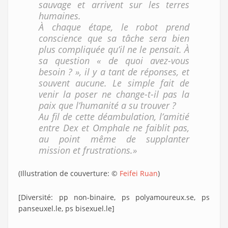
sauvage et arrivent sur les terres
humaines.
À chaque étape, le robot prend
conscience que sa tâche sera bien
plus compliquée qu’il ne le pensait. À
sa question « de quoi avez-vous
besoin ? », il y a tant de réponses, et
souvent aucune. Le simple fait de
venir la poser ne change-t-il pas la
paix que l’humanité a su trouver ?
Au fil de cette déambulation, l’amitié
entre Dex et Omphale ne faiblit pas,
au point même de supplanter
mission et frustrations.»
(Illustration de couverture: ©
Feifei Ruan
)
[Diversité: pp non-binaire, ps polyamoureux.se, ps
panseuxel.le, ps bisexuel.le]