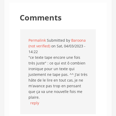
Comments
Permalink
Submitted by
Baroona
(not verified)
on Sat, 04/03/2023 -
14:22
"ce texte tape encore une fois
très juste" : ce qui est ô combien
ironique pour un texte qui
justement ne tape pas. ^^ J'ai très
hâte de le lire en tout cas, je ne
m'avance pas trop en pensant
que ça va une nouvelle fois me
plaire.
reply