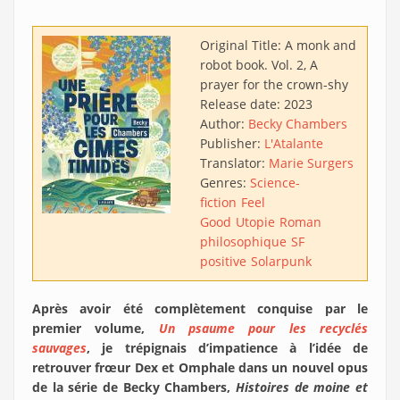
Original Title:
A monk and
robot book. Vol. 2, A
prayer for the crown-shy
Release date:
2023
Author:
Becky Chambers
Publisher:
L'Atalante
Translator:
Marie Surgers
Genres:
Science-
fiction
Feel
Good
Utopie
Roman
philosophique
SF
positive
Solarpunk
Après avoir été complètement conquise par le
premier volume,
Un psaume pour les recyclés
sauvages
, je trépignais d’impatience à l’idée de
retrouver frœur Dex et Omphale dans un nouvel opus
de la série de Becky Chambers,
Histoires de moine et