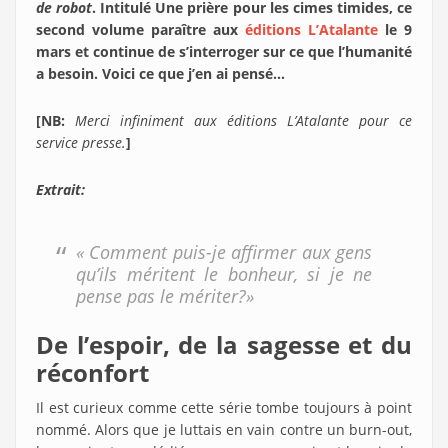
de robot
. Intitulé Une prière pour les cimes timides, ce
second volume paraître aux
éditions L’Atalante
le 9
mars et continue de s’interroger sur ce que l’humanité
a besoin. Voici ce que j’en ai pensé…
[NB:
Merci infiniment aux éditions L’Atalante pour ce
service presse.
]
Extrait:
« Comment puis-je affirmer aux gens
qu’ils méritent le bonheur, si je ne
pense pas le mériter?»
De l’espoir, de la sagesse et du
réconfort
Il est curieux comme cette série tombe toujours à point
nommé. Alors que je luttais en vain contre un burn-out,