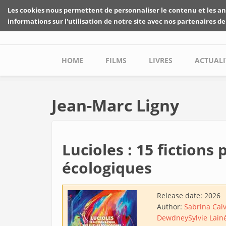
Skip to main content
Les cookies nous permettent de personnaliser le contenu et les an
informations sur l'utilisation de notre site avec nos partenaires de
Main menu
HOME
FILMS
LIVRES
ACTUALI
Jean-Marc Ligny
Lucioles : 15 fictions
écologiques
Release date:
2026
Author:
Sabrina Cal
Dewdney
Sylvie Lain