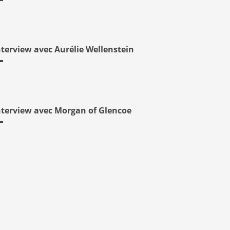
nterview avec Aurélie Wellenstein
nterview avec Morgan of Glencoe