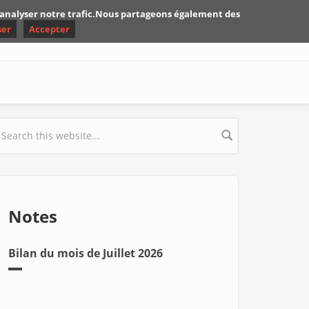
d'analyser notre trafic.Nous partageons également des
ser
Accepter
earch form
Notes
Bilan du mois de Juillet 2026