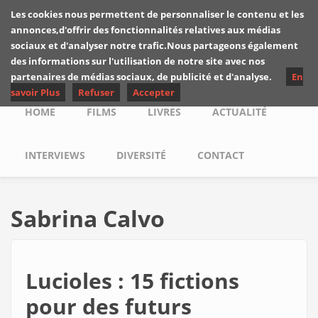
Skip to main content
Les cookies nous permettent de personnaliser le contenu et les
Les critiques de
annonces,d'offrir des fonctionnalités relatives aux médias
Yuyine
sociaux et d'analyser notre trafic.Nous partageons également
des informations sur l'utilisation de notre site avec nos
partenaires de médias sociaux, de publicité et d'analyse.
En
savoir Plus
Refuser
Accepter
Main menu
HOME
FILMS
LIVRES
ACTUALITÉ
INTERVIEWS
DIVERSITÉ
CONTACT
Sabrina Calvo
Lucioles : 15 fictions
pour des futurs