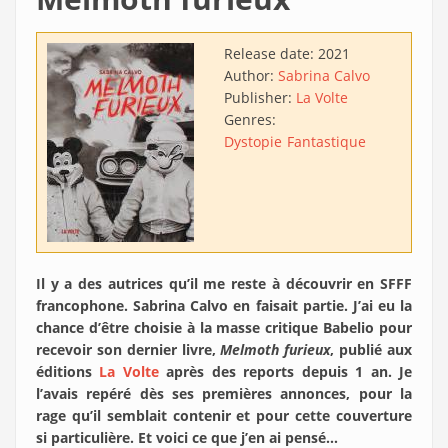
Release date:
2021
Author:
Sabrina Calvo
Publisher:
La Volte
Genres:
Dystopie
Fantastique
Il y a des autrices qu’il me reste à découvrir en SFFF
francophone. Sabrina Calvo en faisait partie. J’ai eu la
chance d’être choisie à la masse critique Babelio pour
recevoir son dernier livre,
Melmoth furieux
, publié aux
éditions
La Volte
après des reports depuis 1 an. Je
l’avais repéré dès ses premières annonces, pour la
rage qu’il semblait contenir et pour cette couverture
si particulière. Et voici ce que j’en ai pensé…