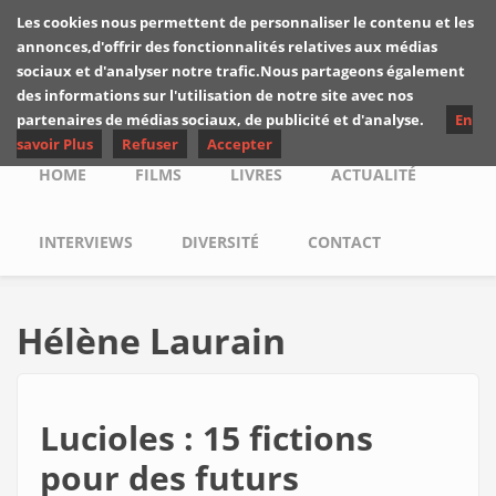
Skip to main content
Les cookies nous permettent de personnaliser le contenu et les
Les critiques de
annonces,d'offrir des fonctionnalités relatives aux médias
Yuyine
sociaux et d'analyser notre trafic.Nous partageons également
des informations sur l'utilisation de notre site avec nos
partenaires de médias sociaux, de publicité et d'analyse.
En
savoir Plus
Refuser
Accepter
Main menu
HOME
FILMS
LIVRES
ACTUALITÉ
INTERVIEWS
DIVERSITÉ
CONTACT
Hélène Laurain
Lucioles : 15 fictions
pour des futurs