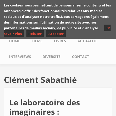
Skip to main content
Les cookies nous permettent de personnaliser le contenu et les
Les critiques de
annonces,d'offrir des fonctionnalités relatives aux médias
Yuyine
sociaux et d'analyser notre trafic.Nous partageons également
des informations sur l'utilisation de notre site avec nos
partenaires de médias sociaux, de publicité et d'analyse.
En
savoir Plus
Refuser
Accepter
Main menu
HOME
FILMS
LIVRES
ACTUALITÉ
INTERVIEWS
DIVERSITÉ
CONTACT
Clément Sabathié
Le laboratoire des
imaginaires :