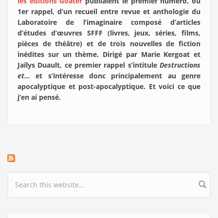
les éditions Goater
publiaient le premier numéro, ou
1er rappel, d’un recueil entre revue et anthologie du
Laboratoire de l’imaginaire composé d’articles
d’études d’œuvres SFFF (livres, jeux, séries, films,
pièces de théâtre) et de trois nouvelles de fiction
inédites sur un thème. Dirigé par Marie Kergoat et
Jaïlys Duault, ce premier rappel s’intitule
Destructions
et…
et s’intéresse donc principalement au genre
apocalyptique et post-apocalyptique. Et voici ce que
j’en ai pensé.
Search form