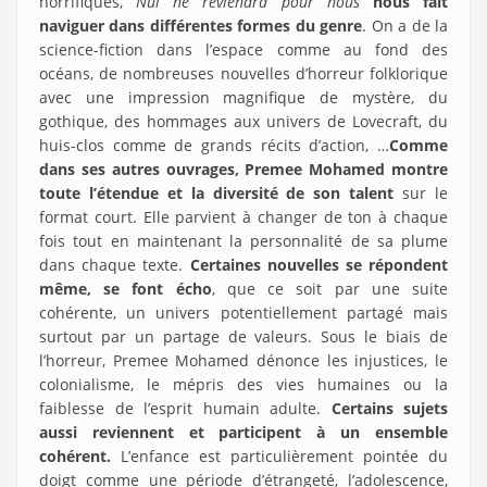
horrifiques,
Nul ne reviendra pour nous
nous fait
naviguer dans différentes formes du genre
. On a de la
science-fiction dans l’espace comme au fond des
océans, de nombreuses nouvelles d’horreur folklorique
avec une impression magnifique de mystère, du
gothique, des hommages aux univers de Lovecraft, du
huis-clos comme de grands récits d’action, …
Comme
dans ses autres ouvrages, Premee Mohamed montre
toute l’étendue et la diversité de son talent
sur le
format court. Elle parvient à changer de ton à chaque
fois tout en maintenant la personnalité de sa plume
dans chaque texte.
Certaines nouvelles se répondent
même, se font écho
, que ce soit par une suite
cohérente, un univers potentiellement partagé mais
surtout par un partage de valeurs. Sous le biais de
l’horreur, Premee Mohamed dénonce les injustices, le
colonialisme, le mépris des vies humaines ou la
faiblesse de l’esprit humain adulte.
Certains sujets
aussi reviennent et participent à un ensemble
cohérent.
L’enfance est particulièrement pointée du
doigt comme une période d’étrangeté, l’adolescence,