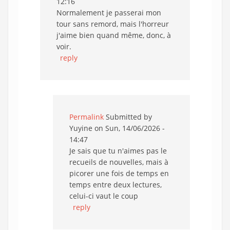
12:16
Normalement je passerai mon
tour sans remord, mais l'horreur
j'aime bien quand même, donc, à
voir.
reply
Permalink
Submitted by
Yuyine
on Sun, 14/06/2026 -
14:47
Je sais que tu n'aimes pas le
recueils de nouvelles, mais à
picorer une fois de temps en
temps entre deux lectures,
celui-ci vaut le coup
reply