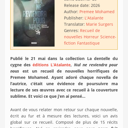
Release date:
2026
Author:
Premee Mohamed
Publisher:
L'Atalante
Translator:
Marie Surgers
Genres:
Recueil de
nouvelles
Horreur
Science-
fiction
Fantastique
Publié le 21 mai dans la collection La dentelle du
cygne des
éditions L’Atalante
,
Nul ne reviendra pour
nous
est un recueil de nouvelles horrifiques de
Premee Mohamed. Ayant adoré chaque novella de
l’autrice, c’était une évidence de poursuivre ma
lecture de ses œuvres avec ce recueil à la couverture
sublime. Et voici ce que j’en ai pensé…
Avant de vous relater mon retour sur chaque nouvelle,
écrit au fur et à mesure des lectures, voici un avis
global sur ce recueil. Composé de plus de 15 récits