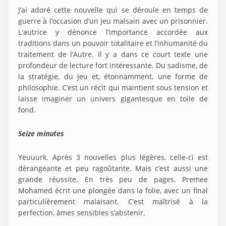
J’ai adoré cette nouvelle qui se déroule en temps de
guerre à l’occasion d’un jeu malsain avec un prisonnier.
L'autrice y dénonce l’importance accordée aux
traditions dans un pouvoir totalitaire et l’inhumanité du
traitement de l’Autre. Il y a dans ce court texte une
profondeur de lecture fort intéressante. Du sadisme, de
la stratégie, du jeu et, étonnamment, une forme de
philosophie. C’est un récit qui maintient sous tension et
laisse imaginer un univers gigantesque en toile de
fond.
Seize minutes
Yeuuurk. Après 3 nouvelles plus légères, celle-ci est
dérangeante et peu ragoûtante. Mais c’est aussi une
grande réussite. En très peu de pages, Premee
Mohamed écrit une plongée dans la folie, avec un final
particulièrement malaisant. C’est maîtrisé à la
perfection, âmes sensibles s’abstenir.