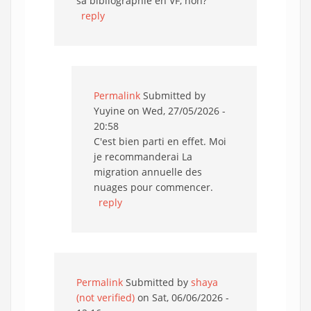
sa bibliographie en VF, non?
reply
Permalink
Submitted by
Yuyine
on Wed, 27/05/2026 -
20:58
C'est bien parti en effet. Moi
je recommanderai La
migration annuelle des
nuages pour commencer.
reply
Permalink
Submitted by
shaya
(not verified)
on Sat, 06/06/2026 -