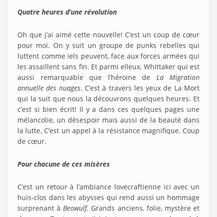
Quatre heures d’une révolution
Oh que j’ai aimé cette nouvelle! C’est un coup de cœur
pour moi. On y suit un groupe de punks rebelles qui
luttent comme iels peuvent, face aux forces armées qui
les assaillent sans fin. Et parmi elleux, Whittaker qui est
aussi remarquable que l’héroïne de
La Migration
annuelle des nuages
. C’est à travers les yeux de La Mort
qui la suit que nous la découvrons quelques heures. Et
c’est si bien écrit! Il y a dans ces quelques pages une
mélancolie, un désespoir mais aussi de la beauté dans
la lutte. C’est un appel à la résistance magnifique. Coup
de cœur.
Pour chacune de ces misères
C’est un retour à l’ambiance lovecraftienne ici avec un
huis-clos dans les abysses qui rend aussi un hommage
surprenant à
Beowulf
. Grands anciens, folie, mystère et