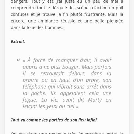
dangers. Tout y est. J’ai juste eu un peu de mal à
comprendre tout le déroulé des scènes d’action un poil
confuses et je trouve la fin plutôt frustrante. Mais là
encore, une ambiance réussie et une belle plongée
dans la folie des hommes.
Extrait:
« À force de manquer d’air, il avait
appris à ne plus bouger. Mais parfois
il se retrouvait dehors, dans la
prairie ou en haut d’un arbre, son
téléphone qui vibrait sans arrêt dans
la poche. Ils appelaient cela une
fugue. La vie, avait dit Marty en
levant les yeux au ciel.»
Tout vu comme les parties de son lieu infini
On est dans une nouvelle très énigmatique, entre la