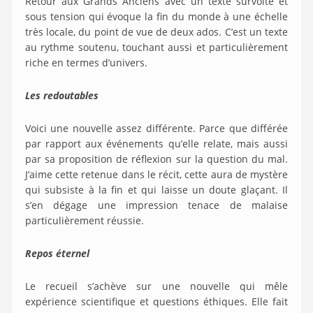
Retour aux Grands Anciens avec un texte survolté et
sous tension qui évoque la fin du monde à une échelle
très locale, du point de vue de deux ados. C’est un texte
au rythme soutenu, touchant aussi et particulièrement
riche en termes d’univers.
Les redoutables
Voici une nouvelle assez différente. Parce que différée
par rapport aux événements qu’elle relate, mais aussi
par sa proposition de réflexion sur la question du mal.
J’aime cette retenue dans le récit, cette aura de mystère
qui subsiste à la fin et qui laisse un doute glaçant. Il
s’en dégage une impression tenace de malaise
particulièrement réussie.
Repos éternel
Le recueil s’achève sur une nouvelle qui mêle
expérience scientifique et questions éthiques. Elle fait