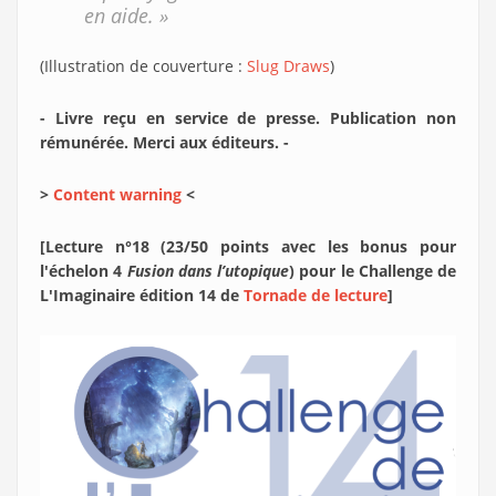
en aide. »
(Illustration de couverture :
Slug Draws
)
- Livre reçu en service de presse. Publication non
rémunérée. Merci aux éditeurs. -
>
Content warning
<
[Lecture n°18 (23/50 points avec les bonus pour
l'échelon 4
Fusion dans l’utopique
) pour le Challenge de
L'Imaginaire édition 14 de
Tornade de lecture
]