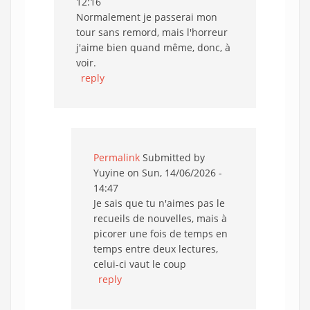
12:16
Normalement je passerai mon
tour sans remord, mais l'horreur
j'aime bien quand même, donc, à
voir.
reply
Permalink
Submitted by
Yuyine
on Sun, 14/06/2026 -
14:47
Je sais que tu n'aimes pas le
recueils de nouvelles, mais à
picorer une fois de temps en
temps entre deux lectures,
celui-ci vaut le coup
reply