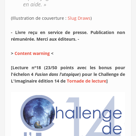
en aide. »
(Illustration de couverture :
Slug Draws
)
- Livre reçu en service de presse. Publication non
rémunérée. Merci aux éditeurs. -
>
Content warning
<
[Lecture n°18 (23/50 points avec les bonus pour
l'échelon 4
Fusion dans l’utopique
) pour le Challenge de
L'Imaginaire édition 14 de
Tornade de lecture
]