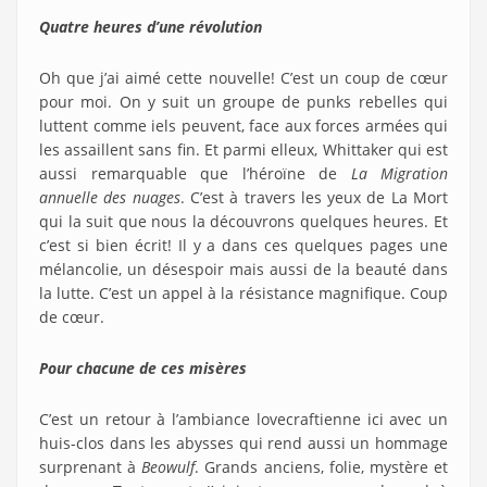
Quatre heures d’une révolution
Oh que j’ai aimé cette nouvelle! C’est un coup de cœur
pour moi. On y suit un groupe de punks rebelles qui
luttent comme iels peuvent, face aux forces armées qui
les assaillent sans fin. Et parmi elleux, Whittaker qui est
aussi remarquable que l’héroïne de
La Migration
annuelle des nuages
. C’est à travers les yeux de La Mort
qui la suit que nous la découvrons quelques heures. Et
c’est si bien écrit! Il y a dans ces quelques pages une
mélancolie, un désespoir mais aussi de la beauté dans
la lutte. C’est un appel à la résistance magnifique. Coup
de cœur.
Pour chacune de ces misères
C’est un retour à l’ambiance lovecraftienne ici avec un
huis-clos dans les abysses qui rend aussi un hommage
surprenant à
Beowulf
. Grands anciens, folie, mystère et