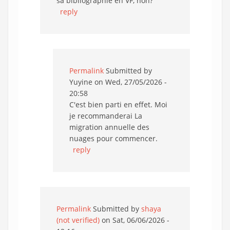
sa bibliographie en VF, non?
reply
Permalink
Submitted by
Yuyine
on Wed, 27/05/2026 -
20:58
C'est bien parti en effet. Moi
je recommanderai La
migration annuelle des
nuages pour commencer.
reply
Permalink
Submitted by
shaya
(not verified)
on Sat, 06/06/2026 -