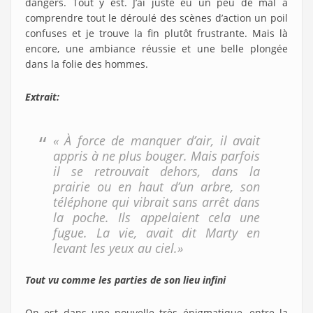
dangers. Tout y est. J’ai juste eu un peu de mal à
comprendre tout le déroulé des scènes d’action un poil
confuses et je trouve la fin plutôt frustrante. Mais là
encore, une ambiance réussie et une belle plongée
dans la folie des hommes.
Extrait:
« À force de manquer d’air, il avait
appris à ne plus bouger. Mais parfois
il se retrouvait dehors, dans la
prairie ou en haut d’un arbre, son
téléphone qui vibrait sans arrêt dans
la poche. Ils appelaient cela une
fugue. La vie, avait dit Marty en
levant les yeux au ciel.»
Tout vu comme les parties de son lieu infini
On est dans une nouvelle très énigmatique, entre la