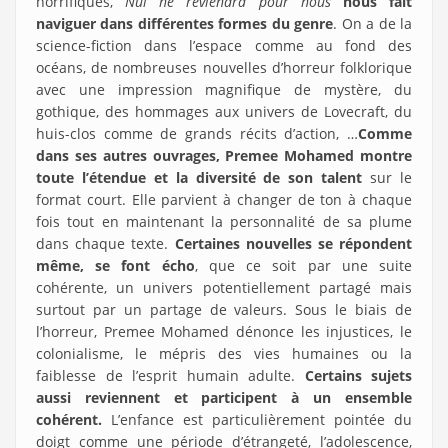
horrifiques,
Nul ne reviendra pour nous
nous fait
naviguer dans différentes formes du genre
. On a de la
science-fiction dans l’espace comme au fond des
océans, de nombreuses nouvelles d’horreur folklorique
avec une impression magnifique de mystère, du
gothique, des hommages aux univers de Lovecraft, du
huis-clos comme de grands récits d’action, …
Comme
dans ses autres ouvrages, Premee Mohamed montre
toute l’étendue et la diversité de son talent
sur le
format court. Elle parvient à changer de ton à chaque
fois tout en maintenant la personnalité de sa plume
dans chaque texte.
Certaines nouvelles se répondent
même, se font écho
, que ce soit par une suite
cohérente, un univers potentiellement partagé mais
surtout par un partage de valeurs. Sous le biais de
l’horreur, Premee Mohamed dénonce les injustices, le
colonialisme, le mépris des vies humaines ou la
faiblesse de l’esprit humain adulte.
Certains sujets
aussi reviennent et participent à un ensemble
cohérent.
L’enfance est particulièrement pointée du
doigt comme une période d’étrangeté, l’adolescence,