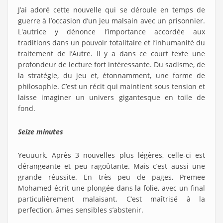
J’ai adoré cette nouvelle qui se déroule en temps de
guerre à l’occasion d’un jeu malsain avec un prisonnier.
L'autrice y dénonce l’importance accordée aux
traditions dans un pouvoir totalitaire et l’inhumanité du
traitement de l’Autre. Il y a dans ce court texte une
profondeur de lecture fort intéressante. Du sadisme, de
la stratégie, du jeu et, étonnamment, une forme de
philosophie. C’est un récit qui maintient sous tension et
laisse imaginer un univers gigantesque en toile de
fond.
Seize minutes
Yeuuurk. Après 3 nouvelles plus légères, celle-ci est
dérangeante et peu ragoûtante. Mais c’est aussi une
grande réussite. En très peu de pages, Premee
Mohamed écrit une plongée dans la folie, avec un final
particulièrement malaisant. C’est maîtrisé à la
perfection, âmes sensibles s’abstenir.