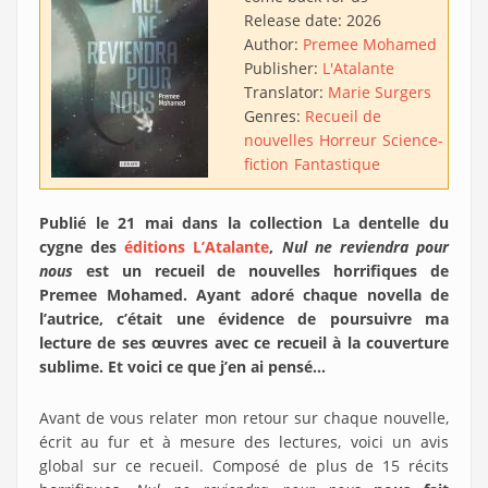
Release date:
2026
Author:
Premee Mohamed
Publisher:
L'Atalante
Translator:
Marie Surgers
Genres:
Recueil de
nouvelles
Horreur
Science-
fiction
Fantastique
Publié le 21 mai dans la collection La dentelle du
cygne des
éditions L’Atalante
,
Nul ne reviendra pour
nous
est un recueil de nouvelles horrifiques de
Premee Mohamed. Ayant adoré chaque novella de
l’autrice, c’était une évidence de poursuivre ma
lecture de ses œuvres avec ce recueil à la couverture
sublime. Et voici ce que j’en ai pensé…
Avant de vous relater mon retour sur chaque nouvelle,
écrit au fur et à mesure des lectures, voici un avis
global sur ce recueil. Composé de plus de 15 récits