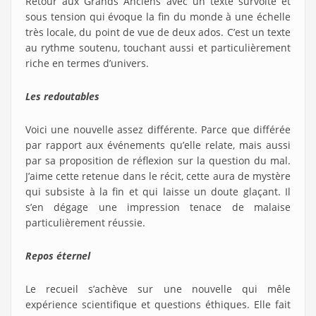
Retour aux Grands Anciens avec un texte survolté et
sous tension qui évoque la fin du monde à une échelle
très locale, du point de vue de deux ados. C’est un texte
au rythme soutenu, touchant aussi et particulièrement
riche en termes d’univers.
Les redoutables
Voici une nouvelle assez différente. Parce que différée
par rapport aux événements qu’elle relate, mais aussi
par sa proposition de réflexion sur la question du mal.
J’aime cette retenue dans le récit, cette aura de mystère
qui subsiste à la fin et qui laisse un doute glaçant. Il
s’en dégage une impression tenace de malaise
particulièrement réussie.
Repos éternel
Le recueil s’achève sur une nouvelle qui mêle
expérience scientifique et questions éthiques. Elle fait