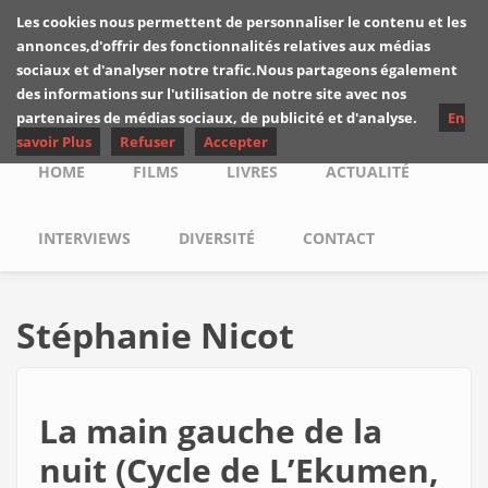
Skip to main content
Les cookies nous permettent de personnaliser le contenu et les
Les critiques de
annonces,d'offrir des fonctionnalités relatives aux médias
Yuyine
sociaux et d'analyser notre trafic.Nous partageons également
des informations sur l'utilisation de notre site avec nos
partenaires de médias sociaux, de publicité et d'analyse.
En
savoir Plus
Refuser
Accepter
Main menu
HOME
FILMS
LIVRES
ACTUALITÉ
INTERVIEWS
DIVERSITÉ
CONTACT
Stéphanie Nicot
La main gauche de la
nuit (Cycle de L’Ekumen,