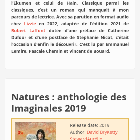
l’Ekumen et celui de Hain. Classique parmi les
classiques, c’est un roman qui manquait à mon
parcours de lectrice. Avec sa parution en format audio
chez
Lizzie
en 2022, adaptée de l’édition 2021 de
Robert Laffont
dotée d’une préface de Catherine
Dufour et d’une postface de Stéphanie Nicot, c’était
l’occasion d’enfin le découvrir. C’est lu par Emmanuel
Lemire, Pascale Chemin et Vincent de Bouard.
Natures : anthologie des
Imaginales 2019
Release date:
2019
Author:
David Bry
Ketty
Steward
Aurélie