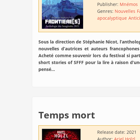
Publisher:
Mnémos
Genres:
Nouvelles
F
apocalyptique
Antic
Sous la direction de Stéphanie Nicot, l’antholo
nouvelles d’autrices et auteurs francophones
Acheté comme souvenir lors du festival si parti
short stories of SFFF pour la lire à raison d’u
pensé…
Temps mort
Release date:
2021
Author:
Ariel Holzl