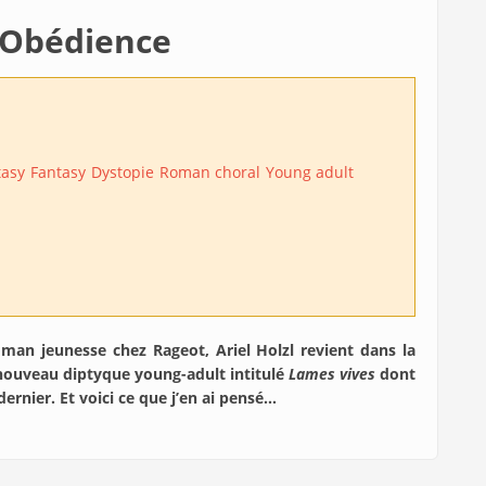
 Obédience
tasy
Fantasy
Dystopie
Roman choral
Young adult
man jeunesse chez Rageot, Ariel Holzl revient dans la
ouveau diptyque young-adult intitulé
Lames vives
dont
ernier. Et voici ce que j’en ai pensé…