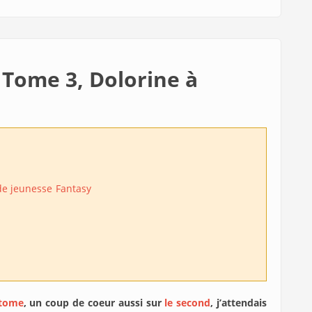
 Tome 3, Dolorine à
 de jeunesse
Fantasy
 tome
, un coup de coeur aussi sur
le second
, j’attendais