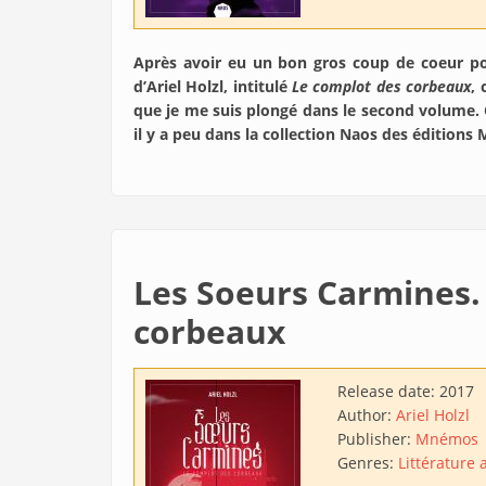
Après avoir eu un bon gros coup de coeur po
d’Ariel Holzl, intitulé
Le complot des corbeaux
,
que je me suis plongé dans le second volume. 
il y a peu dans la collection Naos des éditions
Les Soeurs Carmines.
corbeaux
Release date:
2017
Author:
Ariel Holzl
Publisher:
Mnémos
Genres:
Littérature