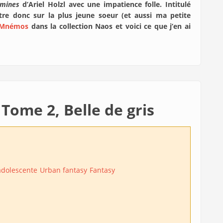
rmines
d’Ariel Holzl avec une impatience folle. Intitulé
tre donc sur la plus jeune soeur (et aussi ma petite
Mnémos
dans la collection Naos et voici ce que j’en ai
Tome 2, Belle de gris
 adolescente
Urban fantasy
Fantasy