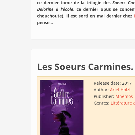
ce dernier tome de la trilogie des
Soeurs Ca
Dolorine à l’école
, ce dernier opus se concen
chouchoute). Il est sorti en mai dernier chez
pensé…
Les Soeurs Carmines. 
Release date:
2017
Author:
Ariel Holzl
Publisher:
Mnémos
Genres:
Littérature