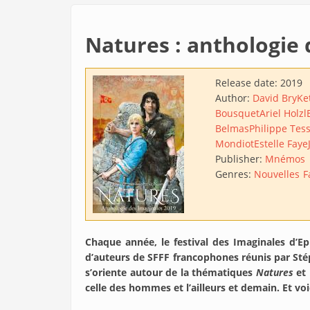
Natures : anthologie 
Release date:
2019
Author:
David Bry
Ke
Bousquet
Ariel Holzl
Belmas
Philippe Tess
Mondiot
Estelle Faye
Publisher:
Mnémos
Genres:
Nouvelles
F
Chaque année, le festival des Imaginales d’E
d’auteurs de SFFF francophones réunis par Stéph
s’oriente autour de la thématiques
Natures
et 
celle des hommes et l’ailleurs et demain. Et voi