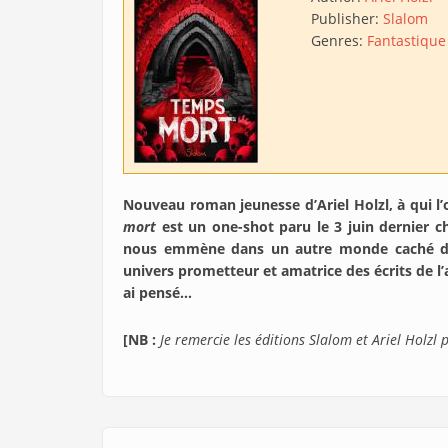
Publisher:
Slalom
Genres:
Fantastique
Nouveau roman jeunesse d’Ariel Holzl, à qui l’
mort
est un one-shot paru le 3 juin dernier 
nous emmène dans un autre monde caché dans 
univers prometteur et amatrice des écrits de l’a
ai pensé…
[NB :
Je remercie les éditions Slalom et Ariel Holzl 