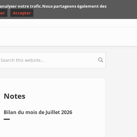
d'analyser notre trafic.Nous partageons également des
ser
Accepter
earch form
Notes
Bilan du mois de Juillet 2026