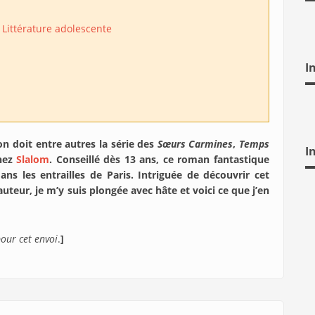
Littérature adolescente
I
on doit entre autres la série des
Sœurs Carmines
,
Temps
I
chez
Slalom
. Conseillé dès 13 ans, ce roman fantastique
les entrailles de Paris. Intriguée de découvrir cet
uteur, je m’y suis plongée avec hâte et voici ce que j’en
pour cet envoi
.
]