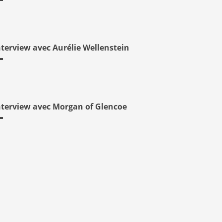
nterview avec Aurélie Wellenstein
nterview avec Morgan of Glencoe