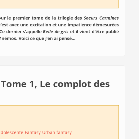
ur le premier tome de la trilogie des
Soeurs Carmines
 c’est avec une excitation et une impatience démesurées
Ce dernier s’appelle
Belle de gris
et il vient d’être publié
 Mnémos. Voici ce que j’en ai pensé…
 Tome 1, Le complot des
 adolescente
Fantasy
Urban fantasy