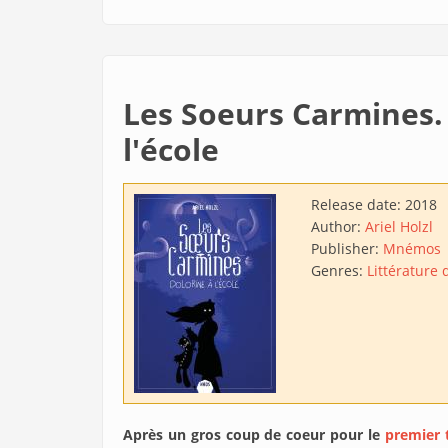
Les Soeurs Carmines.
l'école
Release date:
2018
Author:
Ariel Holzl
Publisher:
Mnémos
Genres:
Littérature
Après un gros coup de coeur pour le
premier