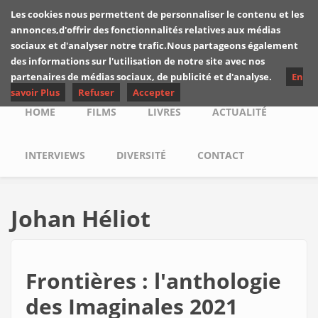
Skip to main content
Les cookies nous permettent de personnaliser le contenu et les
Les critiques de
annonces,d'offrir des fonctionnalités relatives aux médias
Yuyine
sociaux et d'analyser notre trafic.Nous partageons également
des informations sur l'utilisation de notre site avec nos
partenaires de médias sociaux, de publicité et d'analyse.
En
savoir Plus
Refuser
Accepter
Main menu
HOME
FILMS
LIVRES
ACTUALITÉ
INTERVIEWS
DIVERSITÉ
CONTACT
Johan Héliot
Frontières : l'anthologie
des Imaginales 2021