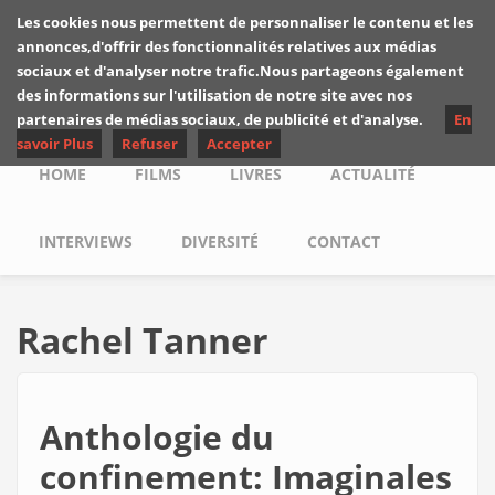
Skip to main content
Les cookies nous permettent de personnaliser le contenu et les
Les critiques de
annonces,d'offrir des fonctionnalités relatives aux médias
Yuyine
sociaux et d'analyser notre trafic.Nous partageons également
des informations sur l'utilisation de notre site avec nos
partenaires de médias sociaux, de publicité et d'analyse.
En
savoir Plus
Refuser
Accepter
Main menu
HOME
FILMS
LIVRES
ACTUALITÉ
INTERVIEWS
DIVERSITÉ
CONTACT
Rachel Tanner
Anthologie du
confinement: Imaginales