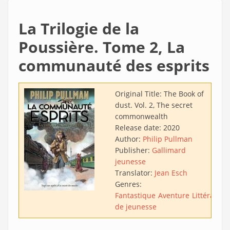
La Trilogie de la
Poussière. Tome 2, La
communauté des esprits
Original Title:
The Book of
dust. Vol. 2, The secret
commonwealth
Release date:
2020
Author:
Philip Pullman
Publisher:
Gallimard
jeunesse
Translator:
Jean Esch
Genres:
Fantastique
Aventure
Littérature
de jeunesse