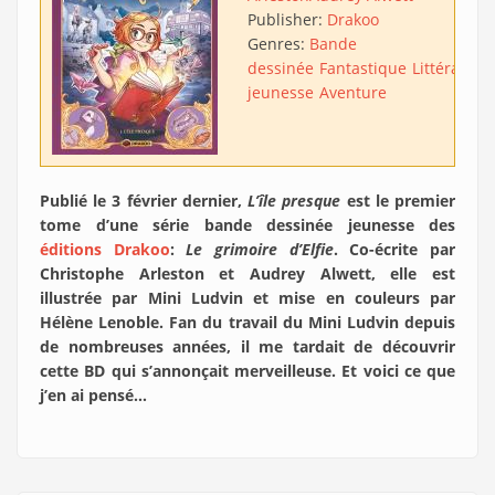
Publisher:
Drakoo
Genres:
Bande
dessinée
Fantastique
Littérature
jeunesse
Aventure
Publié le 3 février dernier,
L’île presque
est le premier
tome d’une série bande dessinée jeunesse des
éditions Drakoo
:
Le grimoire d’Elfie
. Co-écrite par
Christophe Arleston et Audrey Alwett, elle est
illustrée par Mini Ludvin et mise en couleurs par
Hélène Lenoble. Fan du travail du Mini Ludvin depuis
de nombreuses années, il me tardait de découvrir
cette BD qui s’annonçait merveilleuse. Et voici ce que
j’en ai pensé…