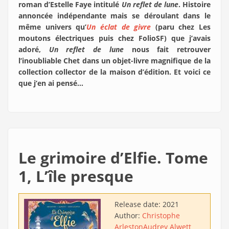
roman d’Estelle Faye intitulé
Un reflet de lune
. Histoire
annoncée indépendante mais se déroulant dans le
même univers qu’
Un éclat de givre
(paru chez Les
moutons électriques puis chez FolioSF) que j’avais
adoré,
Un reflet de lune
nous fait retrouver
l’inoubliable Chet dans un objet-livre magnifique de la
collection collector de la maison d’édition. Et voici ce
que j’en ai pensé…
Le grimoire d’Elfie. Tome
1, L’île presque
Release date:
2021
Author:
Christophe
Arleston
Audrey Alwett