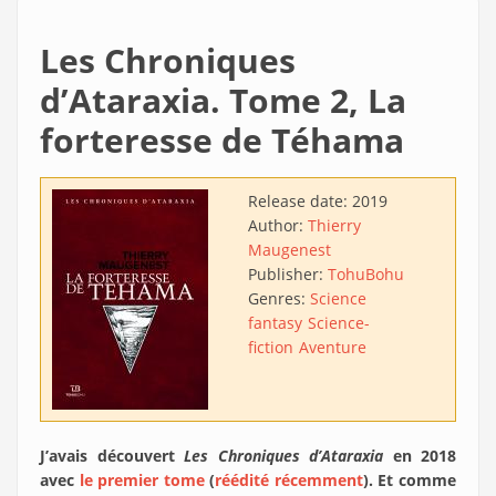
Les Chroniques
d’Ataraxia. Tome 2, La
forteresse de Téhama
Release date:
2019
Author:
Thierry
Maugenest
Publisher:
TohuBohu
Genres:
Science
fantasy
Science-
fiction
Aventure
J’avais découvert
Les Chroniques d’Ataraxia
en 2018
avec
le premier tome
(
réédité récemment
). Et comme