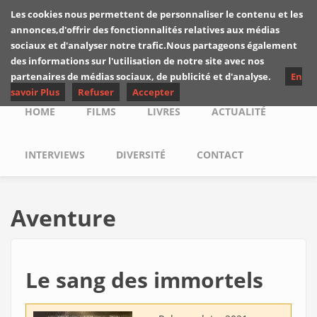
Skip to main content
Les cookies nous permettent de personnaliser le contenu et les
Les critiques de
annonces,d'offrir des fonctionnalités relatives aux médias
Yuyine
sociaux et d'analyser notre trafic.Nous partageons également
des informations sur l'utilisation de notre site avec nos
partenaires de médias sociaux, de publicité et d'analyse.
En
savoir Plus
Refuser
Accepter
Main menu
HOME
FILMS
LIVRES
ACTUALITÉ
INTERVIEWS
DIVERSITÉ
CONTACT
Aventure
Le sang des immortels