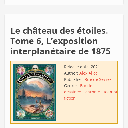
Le château des étoiles.
Tome 6, L’exposition
interplanétaire de 1875
Release date:
2021
Author:
Alex Alice
Publisher:
Rue de Sèvres
Genres:
Bande
dessinée
Uchronie
Steampunk
A
fiction