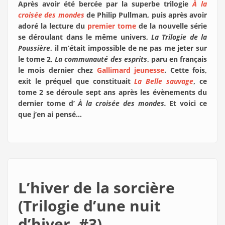
Après avoir été bercée par la superbe trilogie
À la
croisée des mondes
de Philip Pullman, puis après avoir
adoré la lecture du
premier tome
de la nouvelle série
se déroulant dans le même univers,
La Trilogie de la
Poussière
, il m’était impossible de ne pas me jeter sur
le tome 2,
La communauté des esprits
, paru en français
le mois dernier chez
Gallimard jeunesse
. Cette fois,
exit le préquel que constituait
La Belle sauvage
, ce
tome 2 se déroule sept ans après les évènements du
dernier tome d’
À la croisée des mondes.
Et voici ce
que j’en ai pensé…
L’hiver de la sorcière
(Trilogie d’une nuit
d’hiver, #3)