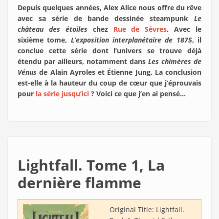
Depuis quelques années, Alex Alice nous offre du rêve
avec sa série de bande dessinée steampunk
Le
château des étoiles
chez
Rue de Sèvres
. Avec le
sixième tome,
L’exposition interplanétaire de 1875
, il
conclue cette série dont l’univers se trouve déjà
étendu par ailleurs, notamment dans
Les chimères de
Vénus
de Alain Ayroles et Étienne Jung. La conclusion
est-elle à la hauteur du coup de cœur que j’éprouvais
pour
la série jusqu’ici
? Voici ce que j’en ai pensé…
Lightfall. Tome 1, La
dernière flamme
Original Title:
Lightfall.