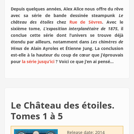
Depuis quelques années, Alex Alice nous offre du rêve
avec sa série de bande dessinée steampunk
Le
château des étoiles
chez
Rue de Sèvres
. Avec le
sixième tome,
L’exposition interplanétaire de 1875
, il
conclue cette série dont l’univers se trouve déjà
étendu par ailleurs, notamment dans
Les chimères de
Vénus
de Alain Ayroles et Étienne Jung. La conclusion
est-elle à la hauteur du coup de cœur que j’éprouvais
pour
la série jusqu’ici
? Voici ce que j’en ai pensé…
Le Château des étoiles.
Tomes 1 à 5
Release date:
2014