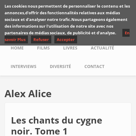
Skip to main content
Les cookies nous permettent de personnaliser le contenu et les
Les critiques de
annonces,d'offrir des fonctionnalités relatives aux médias
Yuyine
sociaux et d'analyser notre trafic.Nous partageons également
des informations sur l'utilisation de notre site avec nos
partenaires de médias sociaux, de publicité et d'analyse.
En
savoir Plus
Refuser
Accepter
Main menu
HOME
FILMS
LIVRES
ACTUALITÉ
INTERVIEWS
DIVERSITÉ
CONTACT
Alex Alice
Les chants du cygne
noir. Tome 1