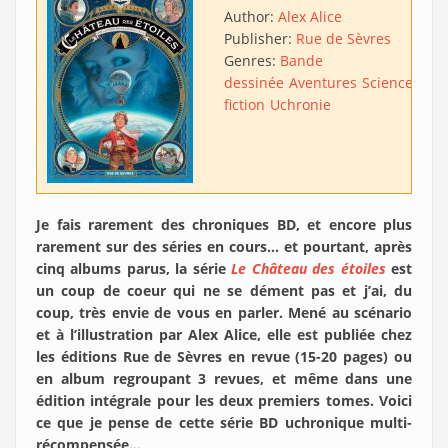
Author:
Alex Alice
Publisher:
Rue de Sèvres
Genres:
Bande
dessinée
Aventures
Science-
fiction
Uchronie
Je fais rarement des chroniques BD, et encore plus
rarement sur des séries en cours… et pourtant, après
cinq albums parus, la série
Le Château des étoiles
est
un coup de coeur qui ne se dément pas et j’ai, du
coup, très envie de vous en parler. Mené au scénario
et à l’illustration par Alex Alice, elle est publiée chez
les éditions Rue de Sèvres en revue (15-20 pages) ou
en album regroupant 3 revues, et même dans une
édition intégrale pour les deux premiers tomes. Voici
ce que je pense de cette série BD uchronique multi-
récompensée…