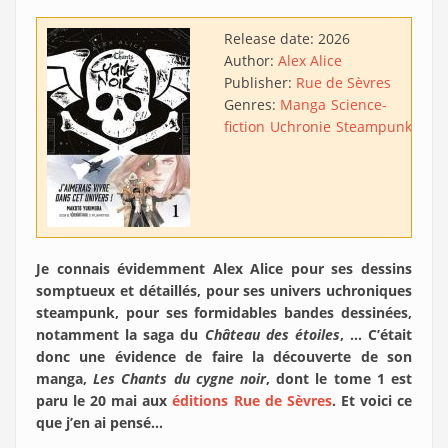
Release date:
2026
Author:
Alex Alice
Publisher:
Rue de Sèvres
Genres:
Manga
Science-
fiction
Uchronie
Steampunk
Je connais évidemment Alex Alice pour ses dessins
somptueux et détaillés, pour ses univers uchroniques
steampunk, pour ses formidables bandes dessinées,
notamment la saga du
Château des étoiles
, … C’était
donc une évidence de faire la découverte de son
manga,
Les
Chants du cygne noir
, dont le tome 1 est
paru le 20 mai aux
éditions Rue de Sèvres
. Et voici ce
que j’en ai pensé…