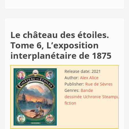
Le château des étoiles.
Tome 6, L’exposition
interplanétaire de 1875
Release date:
2021
Author:
Alex Alice
Publisher:
Rue de Sèvres
Genres:
Bande
dessinée
Uchronie
Steampunk
A
fiction