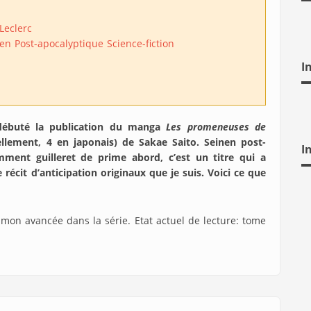
Leclerc
nen
Post-apocalyptique
Science-fiction
I
débuté la publication du manga
Les promeneuses de
llement, 4 en japonais) de Sakae Saito. Seinen post-
I
ment guilleret de prime abord, c’est un titre qui a
récit d’anticipation originaux que je suis. Voici ce que
e mon avancée dans la série. Etat actuel de lecture: tome