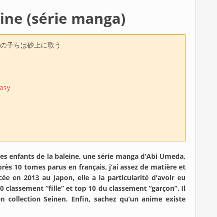
eine (série manga)
の子らは砂上に歌う
asy
Les enfants de la baleine, une série manga d’Abi Umeda,
rès 10 tomes parus en français, j’ai assez de matière et
e en 2013 au Japon, elle a la particularité d’avoir eu
 classement “fille” et top 10 du classement “garçon”. Il
 en collection Seinen. Enfin, sachez qu’un anime existe