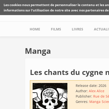
Skip to main content
Les cookies nous permettent de personnaliser le contenu et les an
informations sur l'utilisation de notre site avec nos partenaires de
Main menu
HOME
FILMS
LIVRES
ACTUALI
Manga
Les chants du cygne 
Release date:
2026
Author:
Alex Alice
Publisher:
Rue de S
Genres:
Manga
Scie