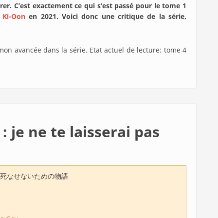
rer. C’est exactement ce qui s’est passé pour le tome 1
z
Ki-Oon
en 2021. Voici donc une critique de la série,
 mon avancée dans la série. Etat actuel de lecture: tome 4
 je ne te laisserai pas
死なせないための物語