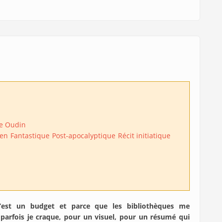
e Oudin
nen
Fantastique
Post-apocalyptique
Récit initiatique
’est un budget et parce que les bibliothèques me
 parfois je craque, pour un visuel, pour un résumé qui