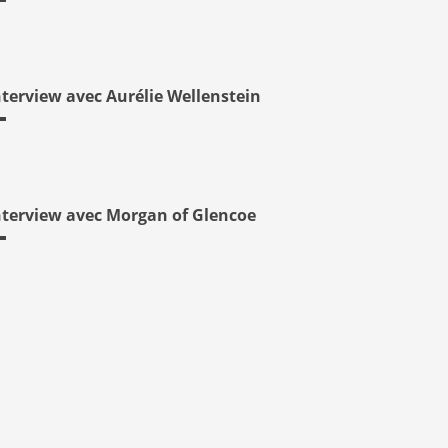
nterview avec Aurélie Wellenstein
nterview avec Morgan of Glencoe