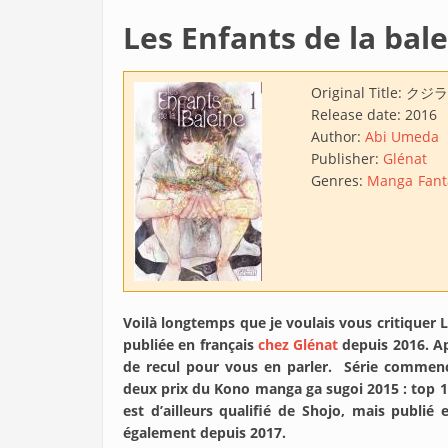
Les Enfants de la bal
Original Title:
クジラ
Release date:
2016
Author:
Abi Umeda
Publisher:
Glénat
Genres:
Manga
Fant
Voilà longtemps que je voulais vous critiquer 
publiée en français
chez Glénat
depuis 2016. Ap
de recul pour vous en parler. Série commencé
deux prix du Kono manga ga sugoi 2015 : top 10
est d’ailleurs qualifié de Shojo, mais publié
également depuis 2017.