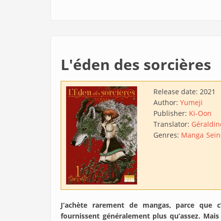
L'éden des sorcières
Release date:
2021
Author:
Yumeji
Publisher:
Ki-Oon
Translator:
Géraldin
Genres:
Manga
Sei
J’achète rarement de mangas, parce que c
fournissent généralement plus qu’assez. Mais