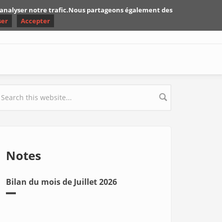
d'analyser notre trafic.Nous partageons également des
ser
Accepter
earch form
Notes
Bilan du mois de Juillet 2026