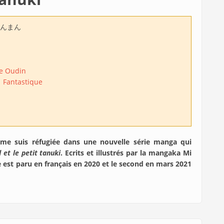
んまん
e Oudin
i
Fantastique
e suis réfugiée dans une nouvelle série manga qui
 et le petit tanuki
. Ecrits et illustrés par la mangaka Mi
e est paru en français en 2020 et le second en mars 2021