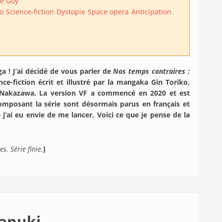
e Goy
o
Science-fiction
Dystopie
Space opera
Anticipation
a ! J’ai décidé de vous parler de
Nos temps contraires :
nce-fiction écrit et illustré par la mangaka Gin Toriko,
a Nakazawa. La version VF a commencé en 2020 et est
omposant la série sont désormais parus en français et
j’ai eu envie de me lancer. Voici ce que je pense de la
s. Série finie.
]
tanuki