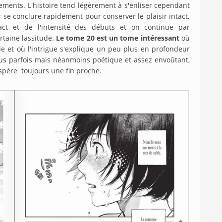
sements. L'histoire tend légèrement à s'enliser cependant
ir se conclure rapidement pour conserver le plaisir intact.
ct et de l'intensité des débuts et on continue par
taine lassitude.
Le tome 20 est un tome intéressant
où
ie et où l'intrigue s'explique un peu plus en profondeur
fus parfois mais néanmoins poétique et assez envoûtant,
espère toujours une fin proche.