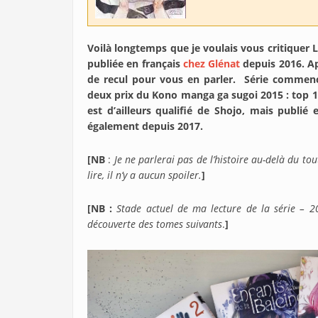
Voilà longtemps que je voulais vous critiquer 
publiée en français
chez Glénat
depuis 2016. Ap
de recul pour vous en parler. Série commencé
deux prix du Kono manga ga sugoi 2015 : top 10
est d’ailleurs qualifié de Shojo, mais publié
également depuis 2017.
[NB
:
Je ne parlerai pas de l’histoire au-delà du to
lire, il n’y a aucun spoiler.
]
[NB :
Stade actuel de ma lecture de la série – 2
découverte des tomes suivants
.
]