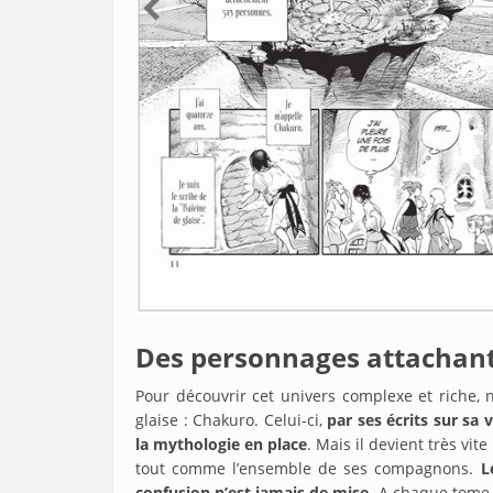
Des personnages attachan
Pour découvrir cet univers complexe et riche, 
glaise : Chakuro. Celui-ci,
par ses écrits sur s
la mythologie en place
. Mais il devient très v
tout comme l’ensemble de ses compagnons.
L
confusion n’est jamais de mise
. A chaque tome,