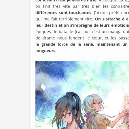
on finit très vite par très bien les connaître
différentes sont touchantes
. J’ai une préféren
qui me fait terriblement rire.
On s’attache à e
leur destin et on s’imprègne de leurs émotion
épiques de bataille (car oui, c’est un manga qu
de drame nous fendent le cœur, et les passa
la grande force de la série, maintenant un
longueurs.