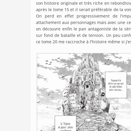
son histoire originale et très riche en rebondis
après le tome 15 et il serait préférable de la vo
On perd en effet progressivement de l'impa
attachement aux personnages mais avec une cer
on découvre enfin le pan antagoniste de la sér
sur fond de bataille et de tension. Un peu con
ce tome 20 me raccroche à l'histoire même si j'