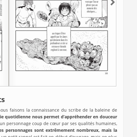
ts
nous faisons la connaissance du scribe de la baleine de
a vie quotidienne nous permet d’appréhender en douceur
ite un personnage coup de cœur par ses qualités humaines,
es personnages sont extrêmement nombreux, mais la
 un petit rappel est fait en début d’ouvrage, mais en plus