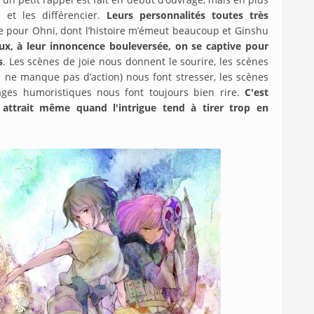
 et les différencier.
Leurs personnalités toutes très
ce pour Ohni, dont l’histoire m’émeut beaucoup et Ginshu
ux, à leur innoncence bouleversée, on se captive pour
s
. Les scènes de joie nous donnent le sourire, les scènes
i ne manque pas d’action) nous font stresser, les scènes
ges humoristiques nous font toujours bien rire.
C'est
 attrait même quand l'intrigue tend à tirer trop en