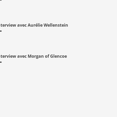
nterview avec Aurélie Wellenstein
nterview avec Morgan of Glencoe