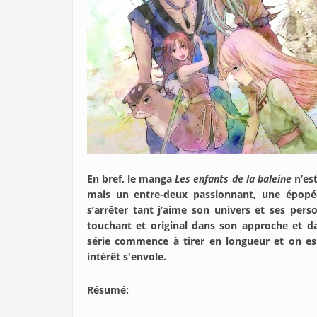
En bref, le manga
Les enfants de la baleine
n’est
mais un entre-deux passionnant, une épopée
s’arrêter tant j’aime son univers et ses per
touchant et original dans son approche et d
série commence à tirer en longueur et on es
intérêt s'envole.
Résumé: