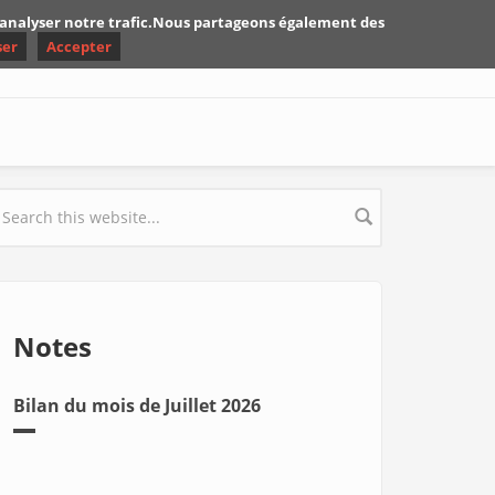
d'analyser notre trafic.Nous partageons également des
ser
Accepter
earch form
Notes
Bilan du mois de Juillet 2026