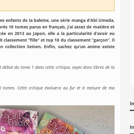
Les enfants de la baleine, une série manga d’Abi Umeda,
rès 10 tomes parus en français, j’ai assez de matière et
e en 2013 au Japon, elle a la particularité d’avoir eu
 classement “fille” et top 10 du classement “garçon”. Il
 en collection Seinen. Enfin, sachez qu’un anime existe
ut début du tome 1 dans cette critique, soyez donc libres de la
0 tomes. Cette critique évoluera au fur et à mesure de ma
I
I