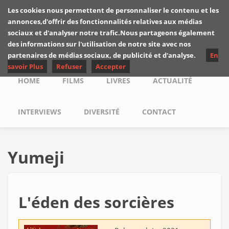
Skip to main content
Les cookies nous permettent de personnaliser le contenu et les
Les critiques de
annonces,d'offrir des fonctionnalités relatives aux médias
Yuyine
sociaux et d'analyser notre trafic.Nous partageons également
des informations sur l'utilisation de notre site avec nos
partenaires de médias sociaux, de publicité et d'analyse.
En
savoir Plus
Refuser
Accepter
Main menu
HOME
FILMS
LIVRES
ACTUALITÉ
INTERVIEWS
DIVERSITÉ
CONTACT
Yumeji
L'éden des sorcières