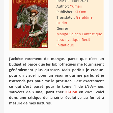
Release date:
2021
Author:
Yumeji
Publisher:
Ki-Oon
Translator:
Géraldine
Oudin
Genres:
Manga
Seinen
Fantastique
Post-
apocalyptique
Récit
initiatique
J’achète rarement de mangas, parce que c’est un
budget et parce que les bibliothèques me fournissent
généralement plus qu’assez. Mais parfois je craque,
pour un visuel, pour un résumé qui me parle, et je
n’attends pas pour me le procurer. C’est exactement
ce qui s’est passé pour le tome 1 de
L’éden des
sorcières
de Yumeji paru chez
Ki-Oon
en 2021. Voici
donc une critique de la série, évolutive au fur et à
mesure de mes lectures.