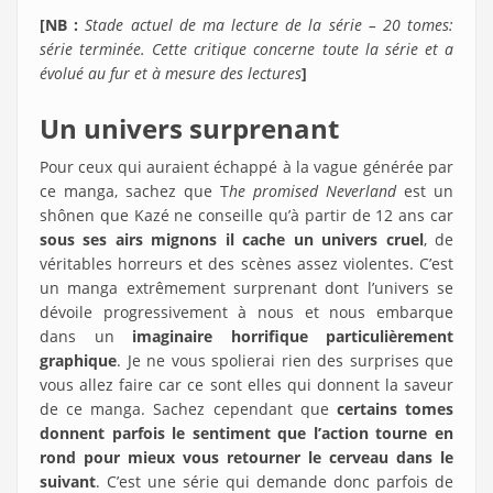
[NB :
Stade actuel de ma lecture de la série – 20 tomes:
série terminée. Cette critique concerne toute la série et a
évolué au fur et à mesure des lectures
]
Un univers surprenant
Pour ceux qui auraient échappé à la vague générée par
ce manga, sachez que T
he promised Neverland
est un
shônen que Kazé ne conseille qu’à partir de 12 ans car
sous ses airs mignons il cache un univers cruel
, de
véritables horreurs et des scènes assez violentes. C’est
un manga extrêmement surprenant dont l’univers se
dévoile progressivement à nous et nous embarque
dans un
imaginaire horrifique particulièrement
graphique
. Je ne vous spolierai rien des surprises que
vous allez faire car ce sont elles qui donnent la saveur
de ce manga. Sachez cependant que
certains tomes
donnent parfois le sentiment que l’action tourne en
rond pour mieux vous retourner le cerveau dans le
suivant
. C’est une série qui demande donc parfois de