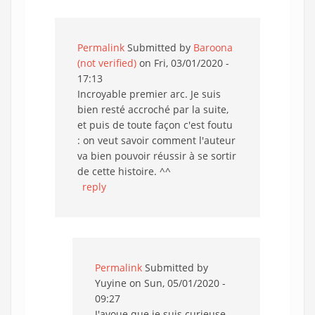
Permalink
Submitted by
Baroona
(not verified)
on Fri, 03/01/2020 -
17:13
Incroyable premier arc. Je suis
bien resté accroché par la suite,
et puis de toute façon c'est foutu
: on veut savoir comment l'auteur
va bien pouvoir réussir à se sortir
de cette histoire. ^^
reply
Permalink
Submitted by
Yuyine
on Sun, 05/01/2020 -
09:27
J'avoue que je suis curieuse