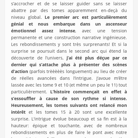
s’accrocher et de se laisser guider sans se laisser
abattre par des tomes apparemment en-deçà du
niveau global.
Le premier arc est particulièrement
génial et nous embarque dans un ascenseur
émotionnel assez intense
, avec une tension
permanente et une construction narrative ingénieuse.
Les rebondissements y sont très surprenants! Et si la
surprise se poursuit dans le second arc qui étend la
découverte de l’univers,
j’ai été plus déçue par ce
dernier qui s’attache plus à présenter des scènes
d’action
(parfois trèèèèès longuement) au lieu de créer
de réelles avancées dans l’intrigue. J’avoue m’être
lassée avec les tome 9 et 10 (et même un peu le 11) tout
particulièrement.
L’histoire commençait en effet à
s’essouffler à cause de son rythme si intense.
Heureusement, les tomes suivants ont relancé mon
intérêt
et les tomes 15 à 20 sont une excellente
surprise. L'intrigue évolue beaucoup et sa fin est à la
hauteur: épique et touchante, avec de nombreux
rebondissements en plus de faire le pont avec notre