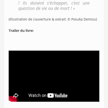
! Ils doivent s’échapper, c’est une
question de vie ou de mort ! »
(Illustration de couverture & extrait: © Posuka Demizu)
Trailer du livre: