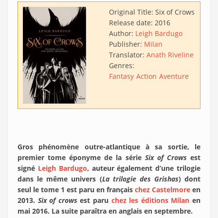
Original Title:
Six of Crows
Release date:
2016
Author:
Leigh Bardugo
Publisher:
Milan
Translator:
Anath Riveline
Genres:
Fantasy
Action
Aventure
Gros phénomène outre-atlantique à sa sortie, le
premier tome éponyme de la série
Six of Crows
est
signé
Leigh Bardugo
, auteur également d’une trilogie
dans le même univers (
La trilogie des Grishas
) dont
seul le tome 1 est paru en français
chez Castelmore
en
2013.
Six of crows
est paru
chez les éditions Milan
en
mai 2016. La suite paraîtra en anglais en septembre.