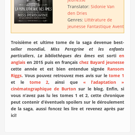
Translator:
Sidonie Van
den Dries
Genres:
Littérature de
jeunesse
Fantastique
Aventure
Troisième et ultime tome de la saga devenue best-
seller mondial,
Miss Peregrine et les enfants
particuliers
,
La bibliothèques des âmes
est sorti
en
anglais
en 2015 puis en français
chez Bayard jeunesse
cette année et est bien entendue signée
Ransom
Riggs
. Vous pouvez retrouvez mes avis sur le
tome 1
et le
tome 2
, ainsi que
« l’adaptation »
cinématographique de Burton
sur le blog. Enfin, si
vous n’avez pas lu les tomes 1 et 2, cette chronique
peut contenir d’éventuels spoilers sur le déroulement
de la saga, aussi foncez les lire et revenez après par
ici!