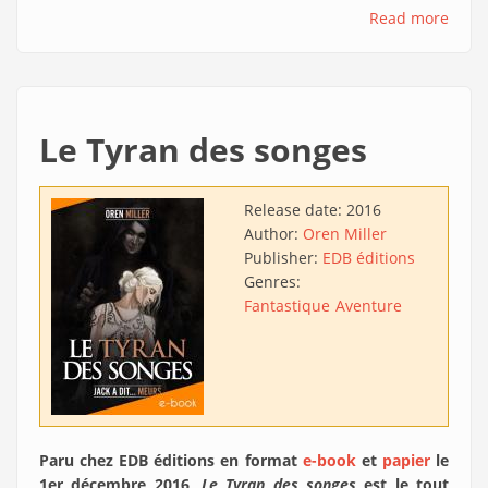
Read more
Le Tyran des songes
Release date:
2016
Author:
Oren Miller
Publisher:
EDB éditions
Genres:
Fantastique
Aventure
Paru chez EDB éditions en format
e-book
et
papier
le
1er décembre 2016,
Le Tyran des songes
est le tout