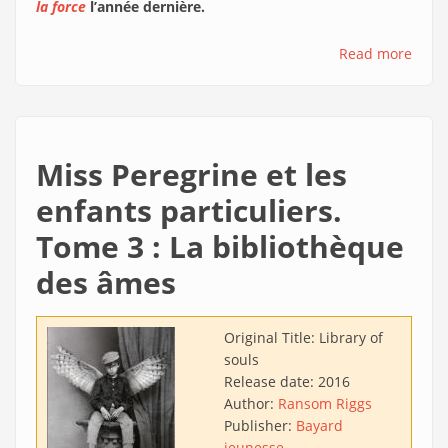
la force
l’année dernière.
Read more
Miss Peregrine et les
enfants particuliers.
Tome 3 : La bibliothèque
des âmes
Original Title:
Library of
souls
Release date:
2016
Author:
Ransom Riggs
Publisher:
Bayard
jeunesse