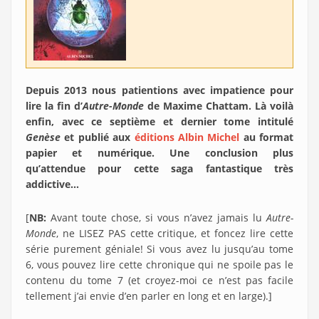
Depuis 2013 nous patientions avec impatience pour
lire la fin d’
Autre-Monde
de Maxime Chattam. Là voilà
enfin, avec ce septième et dernier tome intitulé
Genèse
et publié aux
éditions Albin Michel
au format
papier et numérique. Une conclusion plus
qu’attendue pour cette saga fantastique très
addictive…
[
NB:
Avant toute chose, si vous n’avez jamais lu
Autre-
Monde
, ne LISEZ PAS cette critique, et foncez lire cette
série purement géniale! Si vous avez lu jusqu’au tome
6, vous pouvez lire cette chronique qui ne spoile pas le
contenu du tome 7 (et croyez-moi ce n’est pas facile
tellement j’ai envie d’en parler en long et en large).]