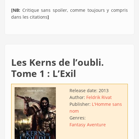
[NB:
Critique sans spoiler, comme toujours y compris
dans les citations
]
Les Kerns de l’oubli.
Tome 1 : L’Exil
Release date:
2013
Author:
Feldrik Rivat
Publisher:
L'Homme sans
nom
Genres:
Fantasy
Aventure