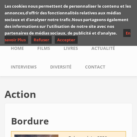
Skip to main content
Les cookies nous permettent de personnaliser le contenu et les
Les critiques de
annonces,d'offrir des fonctionnalités relatives aux médias
Yuyine
sociaux et d'analyser notre trafic.Nous partageons également
des informations sur l'utilisation de notre site avec nos
partenaires de médias sociaux, de publicité et d'analyse.
En
savoir Plus
Refuser
Accepter
Main menu
HOME
FILMS
LIVRES
ACTUALITÉ
INTERVIEWS
DIVERSITÉ
CONTACT
Action
Bordure