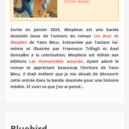
fiction
Action
Sortie en janvier 2024,
Morpheus
est une bande
dessinée issue de l’univers du roman
Les Bras de
Morphée
de Yann Bécu. Scénarisée par l’auteur lui-
même et illustrée par Francesco Trifogli et Axel
Gonzalbo à la colorisation,
Morpheus
est éditée aux
éditions
Les Humanoïdes associés
. Ayant adoré le
roman et appréciant beaucoup l’écriture de Yann
Bécu, il était évident que je me devais de découvrir
cette entrée dans la bande dessinée pour une histoire
inédite. Et voici ce que j’en ai pensé…
Bluebird