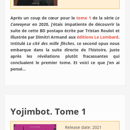
Après un coup de cœur pour le
tome 1
de la série
Le
Convoyeur
en 2020, j’étais impatiente de découvrir la
suite de cette BD postapo écrite par Tristan Roulot et
illustrée par Dimitri Armand aux
éditions Le Lombard
.
Intitulé
La cité des mille flèches
, ce second opus nous
embarque dans la suite directe de l’histoire, juste
après les révélations plutôt fracassantes qui
concluaient le premier tome. Et voici ce que j’en ai
pensé…
Yojimbot. Tome 1
Release date:
2021