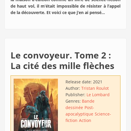
de haut vol, il m’était impossible de résister à l’appel
de la découverte. Et voici ce que j’en ai pensé…
Le convoyeur. Tome 2 :
La cité des mille flèches
Release date:
2021
Author:
Tristan Roulot
Publisher:
Le Lombard
Genres:
Bande
dessinée
Post-
apocalyptique
Science-
fiction
Action