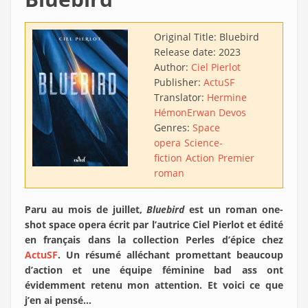
Original Title:
Bluebird
Release date:
2023
Author:
Ciel Pierlot
Publisher:
ActuSF
Translator:
Hermine
Hémon
Erwan Devos
Genres:
Space
opera
Science-
fiction
Action
Premier
roman
Paru au mois de juillet,
Bluebird
est un roman one-
shot space opera écrit par l’autrice Ciel Pierlot et édité
en français dans la collection Perles d’épice chez
ActuSF
. Un résumé alléchant promettant beaucoup
d’action et une équipe féminine bad ass ont
évidemment retenu mon attention. Et voici ce que
j’en ai pensé…