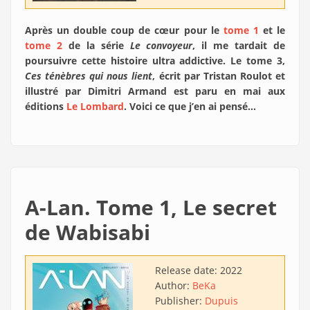
Après un double coup de cœur pour le
tome 1
et le
tome 2
de la série
Le convoyeur
, il me tardait de
poursuivre cette histoire ultra addictive. Le tome 3,
Ces ténèbres qui nous lient
, écrit par Tristan Roulot et
illustré par Dimitri Armand est paru en mai aux
éditions
Le Lombard
. Voici ce que j’en ai pensé…
A-Lan. Tome 1, Le secret
de Wabisabi
Release date:
2022
Author:
BeKa
Publisher:
Dupuis