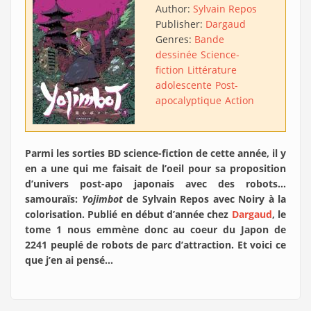
Author:
Sylvain Repos
Publisher:
Dargaud
Genres:
Bande
dessinée
Science-
fiction
Littérature
adolescente
Post-
apocalyptique
Action
Parmi les sorties BD science-fiction de cette année, il y
en a une qui me faisait de l’oeil pour sa proposition
d’univers post-apo japonais avec des robots…
samouraïs:
Yojimbot
de Sylvain Repos avec Noiry à la
colorisation. Publié en début d’année chez
Dargaud
, le
tome 1 nous emmène donc au coeur du Japon de
2241 peuplé de robots de parc d’attraction. Et voici ce
que j’en ai pensé…