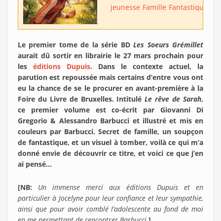
jeunesse
Famille
Fantastique
Le premier tome de la série BD
Les Soeurs Grémillet
aurait dû sortir en librairie le 27 mars prochain pour
les
éditions Dupuis
. Dans le contexte actuel, la
parution est repoussée mais certains d’entre vous ont
eu la chance de se le procurer en avant-première à la
Foire du Livre de Bruxelles. Intitulé
Le rêve de Sarah
,
ce premier volume est co-écrit par Giovanni Di
Gregorio & Alessandro Barbucci et illustré et mis en
couleurs par Barbucci. Secret de famille, un soupçon
de fantastique, et un visuel à tomber, voilà ce qui m’a
donné envie de découvrir ce titre, et voici ce que j’en
ai pensé…
[NB:
Un immense merci aux éditions Dupuis et en
particulier à Jocelyne pour leur confiance et leur sympathie,
ainsi que pour avoir comblé l’adolescente au fond de moi
en me permettant de rencontrer Barbucci.
]