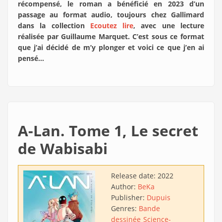
récompensé, le roman a bénéficié en 2023 d’un
passage au format audio, toujours chez Gallimard
dans la collection
Ecoutez lire
, avec une lecture
réalisée par Guillaume Marquet. C’est sous ce format
que j’ai décidé de m’y plonger et voici ce que j’en ai
pensé…
A-Lan. Tome 1, Le secret
de Wabisabi
Release date:
2022
Author:
BeKa
Publisher:
Dupuis
Genres:
Bande
dessinée
Science-