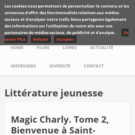
Skip to main content
Les cookies nous permettent de personnaliser le contenu et les
Les critiques de
annonces,d'offrir des fonctionnalités relatives aux médias
Yuyine
sociaux et d'analyser notre trafic.Nous partageons également
des informations sur l'utilisation de notre site avec nos
partenaires de médias sociaux, de publicité et d'analyse.
En
savoir Plus
Refuser
Accepter
Main menu
HOME
FILMS
LIVRES
ACTUALITÉ
INTERVIEWS
DIVERSITÉ
CONTACT
Littérature jeunesse
Magic Charly. Tome 2,
Bienvenue à Saint-