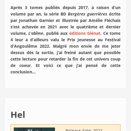
Après 3 tomes publiés depuis 2017, à raison d’un
volume par an, la série BD
Bergères guerrières
écrite
par Jonathan Garnier et illustrée par Amélie Fléchais
s’est achevée en 2021 avec le quatrième et dernier
volume,
L’abîme
, publié aux
éditions Glénat
. Ce tome
4 leur a d’ailleurs valu le Prix Jeunesse au Festival
d’Angoulême 2022. Malgré mon envie de me jeter
dessus dès la sortie, j’ai freiné autant que possible
cette lecture pour retarder la fin de cet univers coup
de coeur. Et voici ce que j’ai pensé de cette
conclusion…
Hel
Release date:
2022