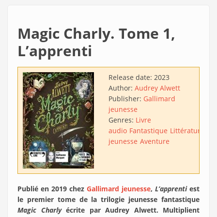
Magic Charly. Tome 1,
L’apprenti
Release date:
2023
Author:
Audrey Alwett
Publisher:
Gallimard
jeunesse
Genres:
Livre
audio
Fantastique
Littérature
jeunesse
Aventure
Publié en 2019 chez
Gallimard jeunesse
,
L’apprenti
est
le premier tome de la trilogie jeunesse fantastique
Magic Charly
écrite par Audrey Alwett. Multiplient