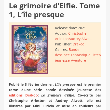
Le grimoire d’Elfie. Tome
1, L’île presque
Release date:
2021
Author:
Christophe
Arleston
Audrey Alwett
Publisher:
Drakoo
Genres:
Bande
dessinée
Fantastique
Littérature
jeunesse
Aventure
Publié le 3 février dernier,
L’île presque
est le premier
tome d’une série bande dessinée jeunesse des
éditions Drakoo
:
Le grimoire d’Elfie
. Co-écrite par
Christophe Arleston et Audrey Alwett, elle est
illustrée par Mini Ludvin et mise en couleurs par