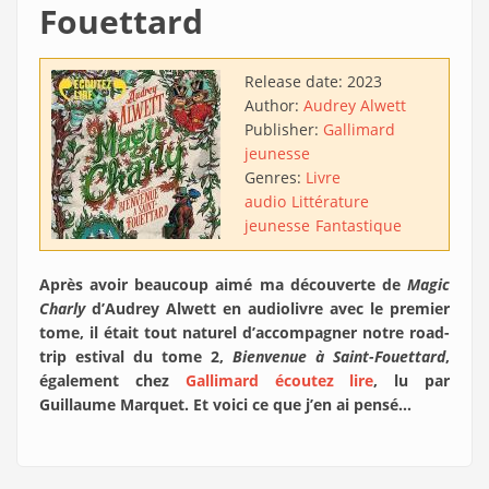
Fouettard
Release date:
2023
Author:
Audrey Alwett
Publisher:
Gallimard
jeunesse
Genres:
Livre
audio
Littérature
jeunesse
Fantastique
Après avoir beaucoup aimé ma découverte de
Magic
Charly
d’Audrey Alwett en audiolivre avec le premier
tome, il était tout naturel d’accompagner notre road-
trip estival du tome 2,
Bienvenue à Saint-Fouettard
,
également chez
Gallimard écoutez lire
, lu par
Guillaume Marquet. Et voici ce que j’en ai pensé…