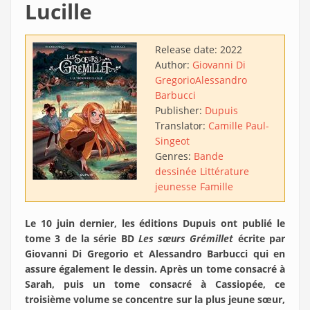
Lucille
Release date:
2022
Author:
Giovanni Di
Gregorio
Alessandro
Barbucci
Publisher:
Dupuis
Translator:
Camille Paul-
Singeot
Genres:
Bande
dessinée
Littérature
jeunesse
Famille
Le 10 juin dernier, les éditions Dupuis ont publié le
tome 3 de la série BD
Les sœurs Grémillet
écrite par
Giovanni Di Gregorio et Alessandro Barbucci qui en
assure également le dessin. Après un tome consacré à
Sarah, puis un tome consacré à Cassiopée, ce
troisième volume se concentre sur la plus jeune sœur,