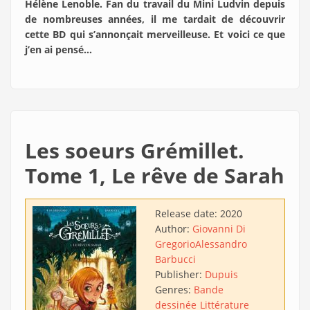
Hélène Lenoble. Fan du travail du Mini Ludvin depuis
de nombreuses années, il me tardait de découvrir
cette BD qui s’annonçait merveilleuse. Et voici ce que
j’en ai pensé…
Les soeurs Grémillet.
Tome 1, Le rêve de Sarah
Release date:
2020
Author:
Giovanni Di
Gregorio
Alessandro
Barbucci
Publisher:
Dupuis
Genres:
Bande
dessinée
Littérature