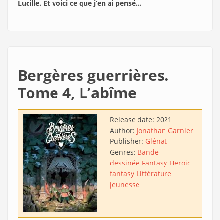
Lucille. Et voici ce que j’en ai pensé…
Bergères guerrières.
Tome 4, L’abîme
Release date:
2021
Author:
Jonathan Garnier
Publisher:
Glénat
Genres:
Bande
dessinée
Fantasy
Heroic
fantasy
Littérature
jeunesse