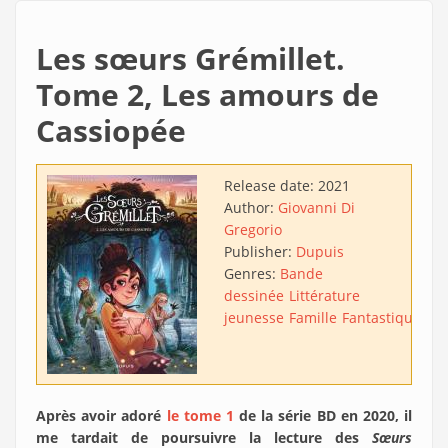
Les sœurs Grémillet.
Tome 2, Les amours de
Cassiopée
Release date:
2021
Author:
Giovanni Di
Gregorio
Publisher:
Dupuis
Genres:
Bande
dessinée
Littérature
jeunesse
Famille
Fantastique
Après avoir adoré
le tome 1
de la série BD en 2020, il
me tardait de poursuivre la lecture des
Sœurs