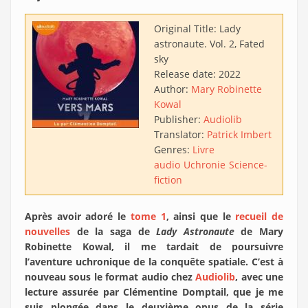
Original Title:
Lady
astronaute. Vol. 2, Fated
sky
Release date:
2022
Author:
Mary Robinette
Kowal
Publisher:
Audiolib
Translator:
Patrick Imbert
Genres:
Livre
audio
Uchronie
Science-
fiction
Après avoir adoré le
tome 1
, ainsi que le
recueil de
nouvelles
de la saga de
Lady Astronaute
de Mary
Robinette Kowal, il me tardait de poursuivre
l’aventure uchronique de la conquête spatiale. C’est à
nouveau sous le format audio chez
Audiolib
, avec une
lecture assurée par Clémentine Domptail, que je me
suis plongée dans le deuxième opus de la série