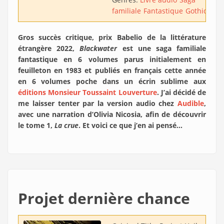
familiale
Fantastique
Gothique
H
Gros succès critique, prix Babelio de la littérature
étrangère 2022,
Blackwater
est une saga familiale
fantastique en 6 volumes parus initialement en
feuilleton en 1983 et publiés en français cette année
en 6 volumes poche dans un écrin sublime aux
éditions Monsieur Toussaint Louverture
. J’ai décidé de
me laisser tenter par la version audio chez
Audible
,
avec une narration d’Olivia Nicosia, afin de découvrir
le tome 1,
La crue
. Et voici ce que j’en ai pensé…
Projet dernière chance