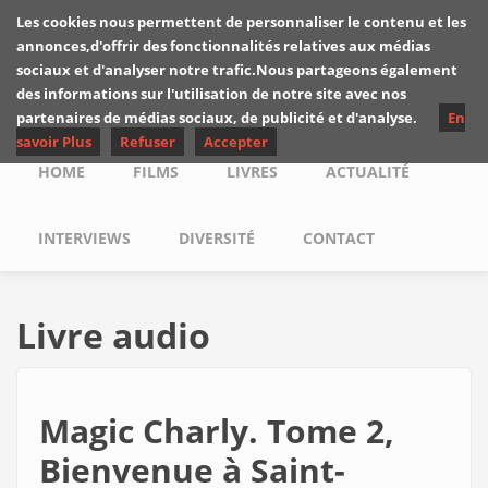
Skip to main content
Les cookies nous permettent de personnaliser le contenu et les
Les critiques de
annonces,d'offrir des fonctionnalités relatives aux médias
Yuyine
sociaux et d'analyser notre trafic.Nous partageons également
des informations sur l'utilisation de notre site avec nos
partenaires de médias sociaux, de publicité et d'analyse.
En
savoir Plus
Refuser
Accepter
Main menu
HOME
FILMS
LIVRES
ACTUALITÉ
INTERVIEWS
DIVERSITÉ
CONTACT
Livre audio
Magic Charly. Tome 2,
Bienvenue à Saint-