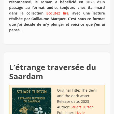
récompensé, le roman a bénéficié en 2023 d’un
passage au format audio, toujours chez Gallimard
dans la collection
Ecoutez lire
, avec une lecture
réalisée par Guillaume Marquet. C’est sous ce format
que j’ai décidé de m’y plonger et voici ce que j’en ai
pensé…
L’étrange traversée du
Saardam
Original Title:
The devil
and the dark water
Release date:
2023
Author:
Stuart Turton
Publisher:
Lizzie