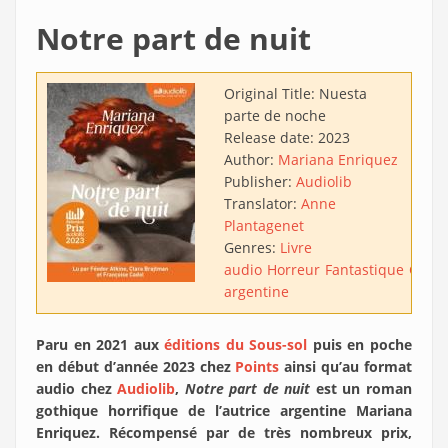
Notre part de nuit
Original Title:
Nuesta
parte de noche
Release date:
2023
Author:
Mariana Enriquez
Publisher:
Audiolib
Translator:
Anne
Plantagenet
Genres:
Livre
audio
Horreur
Fantastique
Gothi
argentine
Paru en 2021 aux
éditions du Sous-sol
puis en poche
en début d’année 2023 chez
Points
ainsi qu’au format
audio chez
Audiolib
,
Notre part de nuit
est un roman
gothique horrifique de l’autrice argentine Mariana
Enriquez. Récompensé par de très nombreux prix,