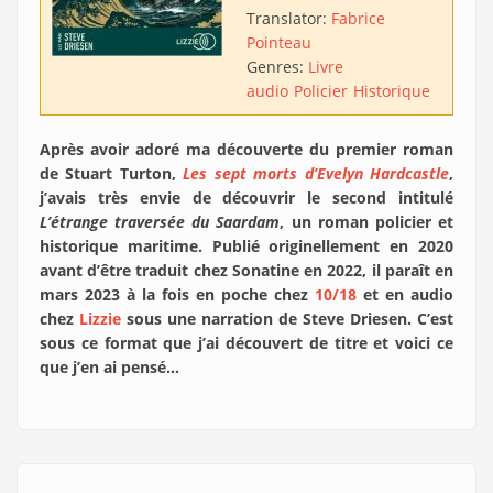
Translator:
Fabrice
Pointeau
Genres:
Livre
audio
Policier
Historique
Après avoir adoré ma découverte du premier roman
de Stuart Turton,
Les sept morts d’Evelyn Hardcastle
,
j’avais très envie de découvrir le second intitulé
L’étrange traversée du Saardam
, un roman policier et
historique maritime. Publié originellement en 2020
avant d’être traduit chez Sonatine en 2022, il paraît en
mars 2023 à la fois en poche chez
10/18
et en audio
chez
Lizzie
sous une narration de Steve Driesen. C’est
sous ce format que j’ai découvert de titre et voici ce
que j’en ai pensé…