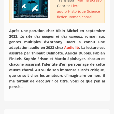
Translator:
Marina Boraso
Genres:
Livre
audio
Historique
Science-
fiction
Roman choral
Après une parution chez Albin Michel en septembre
2022,
La cité des nuages et des oiseaux
, roman aux
genres multiples d’Anthony Doerr a connu une
adaptation audio en 2023 chez
Audiolib
. La lecture est
assurée par Thibaut Delmotte, Aaricia Dubois, Fabian
Finkels, Sophie Frison et Martin Spinhayer, chacun et
chacune assurant l’identité d’un personnage de cette
œuvre choral. Au vu de son immense succès critique,
que ce soit chez les amateurs d’imaginaire ou non, il
me tardait de découvrir ce titre. Voici ce que j’en ai
pensé…