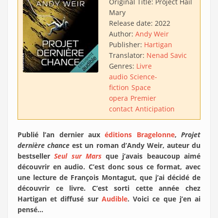
Original Title:
Project Hail
Mary
Release date:
2022
Author:
Andy Weir
Publisher:
Hartigan
Translator:
Nenad Savic
Genres:
Livre
audio
Science-
fiction
Space
opera
Premier
contact
Anticipation
Publié l’an dernier aux
éditions Bragelonne
,
Projet
dernière chance
est un roman d’Andy Weir, auteur du
bestseller
Seul sur Mars
que j’avais beaucoup aimé
découvrir en audio. C’est donc sous ce format, avec
une lecture de François Montagut, que j’ai décidé de
découvrir ce livre. C’est sorti cette année chez
Hartigan et diffusé sur
Audible
. Voici ce que j’en ai
pensé…