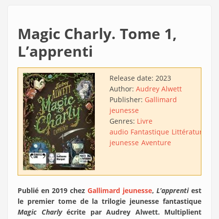
Magic Charly. Tome 1,
L’apprenti
Release date:
2023
Author:
Audrey Alwett
Publisher:
Gallimard
jeunesse
Genres:
Livre
audio
Fantastique
Littérature
jeunesse
Aventure
Publié en 2019 chez
Gallimard jeunesse
,
L’apprenti
est
le premier tome de la trilogie jeunesse fantastique
Magic Charly
écrite par Audrey Alwett. Multiplient