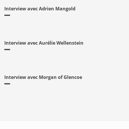
Interview avec Adrien Mangold
Interview avec Aurélie Wellenstein
Interview avec Morgan of Glencoe