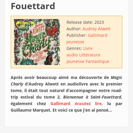
Fouettard
Release date:
2023
Author:
Audrey Alwett
Publisher:
Gallimard
jeunesse
Genres:
Livre
audio
Littérature
jeunesse
Fantastique
Après avoir beaucoup aimé ma découverte de
Magic
Charly
d’Audrey Alwett en audiolivre avec le premier
tome, il était tout naturel d’accompagner notre road-
trip estival du tome 2,
Bienvenue à Saint-Fouettard
,
également chez
Gallimard écoutez lire
, lu par
Guillaume Marquet. Et voici ce que j’en ai pensé…