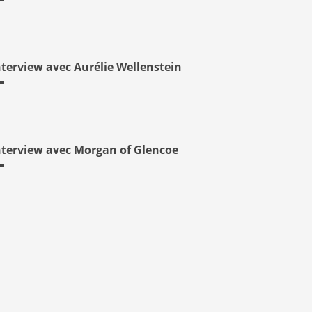
nterview avec Aurélie Wellenstein
nterview avec Morgan of Glencoe