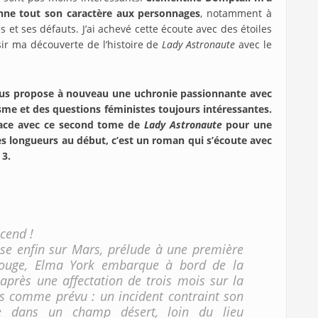
nne tout son caractère aux personnages
, notamment à
 et ses défauts. J’ai achevé cette écoute avec des étoiles
sir ma découverte de l’histoire de
Lady Astronaute
avec le
ous propose à nouveau une uchronie passionnante avec
isme et des questions féministes toujours intéressantes.
pace avec ce second tome de
Lady Astronaute
pour une
es longueurs au début, c’est un roman qui s’écoute avec
 3.
cend !
se enfin sur Mars, prélude à une première
 rouge, Elma York embarque à bord de la
après une affectation de trois mois sur la
s comme prévu : un incident contraint son
e dans un champ désert, loin du lieu