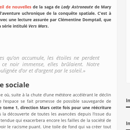
eil de nouvelles
de la saga de
Lady Astronaute
de Mary
l’aventure uchronique de la conquête spatiale. C’est à
avec une lecture assurée par Clémentine Domptail, que
 série intitulé
Vers Mars
.
s qu’on accumule, les étoiles ne perdent
 ce noir immense, elles brûlaient. Notre
ulignée d’or et d’argent par le soleil.»
e sociale
 où, suite à la chute d’une météore accélérant le déclin
I
de l’espace se fait promesse de possible sauvegarde de
e tome 1, direction Mars cette fois pour une réécriture
ès la découverte de toutes les avancées depuis l’issue du
tendue qui exacerbera encore les failles de la société de
I
voir le racisme puant. Une toile de fond qui va créer tout