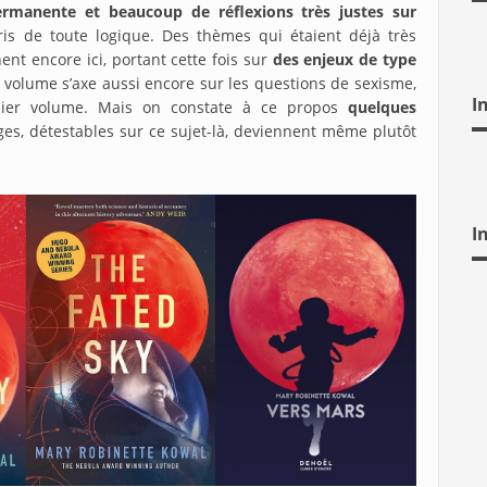
rmanente et beaucoup de réflexions très justes sur
s de toute logique. Des thèmes qui étaient déjà très
ent encore ici, portant cette fois sur
des enjeux de type
 volume s’axe aussi encore sur les questions de sexisme,
I
ier volume. Mais on constate à ce propos
quelques
es, détestables sur ce sujet-là, deviennent même plutôt
I