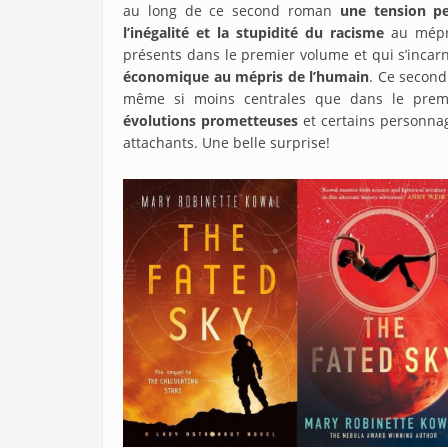
au long de ce second roman
une tension pe
l’inégalité et la stupidité du racisme
au mépri
présents dans le premier volume et qui s’incarn
économique au mépris de l’humain
. Ce second
même si moins centrales que dans le prem
évolutions prometteuses
et certains personnag
attachants. Une belle surprise!