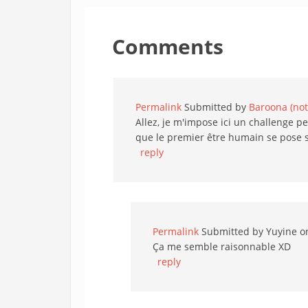
Comments
Permalink
Submitted by
Baroona (not 
Allez, je m'impose ici un challenge p
que le premier être humain se pose 
reply
Permalink
Submitted by
Yuyine
on
Ça me semble raisonnable XD
reply