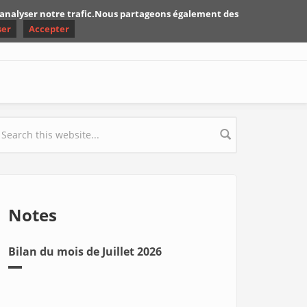
d'analyser notre trafic.Nous partageons également des
ser
Accepter
earch form
Notes
Bilan du mois de Juillet 2026