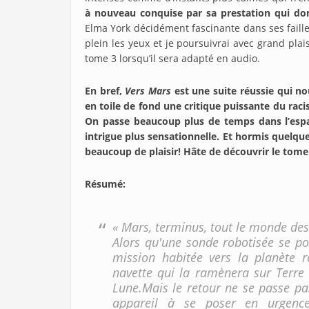
à nouveau conquise par sa prestation qui do
Elma York décidément fascinante dans ses failles
plein les yeux et je poursuivrai avec grand plai
tome 3 lorsqu’il sera adapté en audio.
En bref,
Vers Mars
est une suite réussie qui n
en toile de fond une critique puissante du rac
On passe beaucoup plus de temps dans l’es
intrigue plus sensationnelle. Et hormis quelqu
beaucoup de plaisir! Hâte de découvrir le tome
Résumé
:
« Mars, terminus, tout le monde des
Alors qu'une sonde robotisée se po
mission habitée vers la planète
navette qui la ramènera sur Terre 
Lune.Mais le retour ne se passe pa
appareil à se poser en urgenc