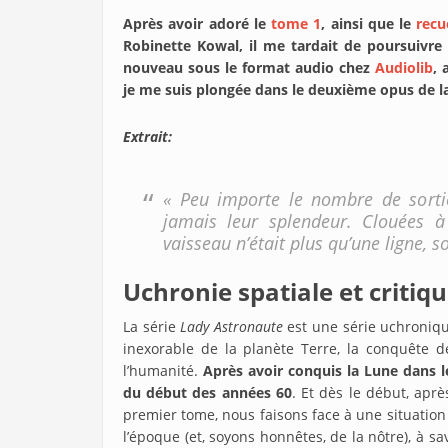
Après avoir adoré le
tome 1
, ainsi que le
recu
Robinette Kowal, il me tardait de poursuivre 
nouveau sous le format audio chez
Audiolib
, 
je me suis plongée dans le deuxième opus de la
Extrait:
« Peu importe le nombre de sortie
jamais leur splendeur. Clouées à
vaisseau n’était plus qu’une ligne, so
Uchronie spatiale et critiqu
La série
Lady Astronaute
est une série uchronique
inexorable de la planète Terre, la conquête 
l’humanité.
Après avoir conquis la Lune dans l
du début des années 60
. Et dès le début, apr
premier tome, nous faisons face à une situation 
l’époque (et, soyons honnêtes, de la nôtre), à sa