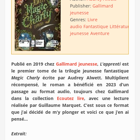
Publisher:
Gallimard
jeunesse
Genres:
Livre
audio
Fantastique
Littérature
jeunesse
Aventure
Publié en 2019 chez
Gallimard jeunesse
,
L’apprenti
est
le premier tome de la trilogie jeunesse fantastique
Magic Charly
écrite par Audrey Alwett. Multiplient
récompensé, le roman a bénéficié en 2023 d’un
passage au format audio, toujours chez Gallimard
dans la collection
Ecoutez lire
, avec une lecture
réalisée par Guillaume Marquet. C’est sous ce format
que j’ai décidé de m’y plonger et voici ce que j’en ai
pensé…
Extrait: