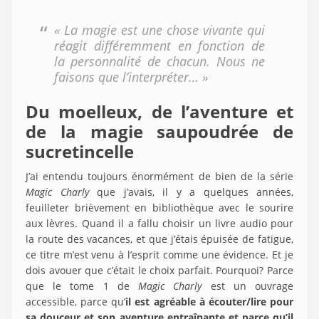
« La magie est une chose vivante qui
réagit différemment en fonction de
la personnalité de chacun. Nous ne
faisons que l’interpréter… »
Du moelleux, de l’aventure et
de la magie saupoudrée de
sucretincelle
J’ai entendu toujours énormément de bien de la série
Magic Charly
que j’avais, il y a quelques années,
feuilleter brièvement en bibliothèque avec le sourire
aux lèvres. Quand il a fallu choisir un livre audio pour
la route des vacances, et que j’étais épuisée de fatigue,
ce titre m’est venu à l’esprit comme une évidence. Et je
dois avouer que c’était le choix parfait. Pourquoi? Parce
que le tome 1 de
Magic Charly
est un ouvrage
accessible, parce qu’
il est agréable à écouter/lire pour
sa douceur et son aventure entraînante et parce qu’il