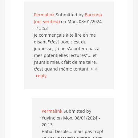
Permalink
Submitted by
Baroona
(not verified)
on Mon, 08/01/2024
- 13:52
Je commençais à te lire en me
disant "c'est bon, c'est du
jeunesse, ça ne s'ajoutera pas à
mes potentielles lectures"... et
j'aurais mieux fait de me taire,
c'est quand même tentant. >.<
reply
Permalink
Submitted by
Yuyine
on Mon, 08/01/2024 -
20:13
Haha! Désolé... mais pas trop!