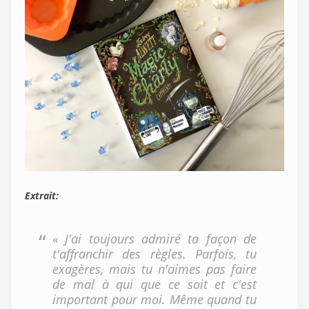
Extrait:
« J'ai toujours admiré ta façon de
t'affranchir des règles. Parfois, tu
exagères, mais tu n'aimes pas faire
de mal à qui que ce soit et c'est
important pour moi. Même quand tu