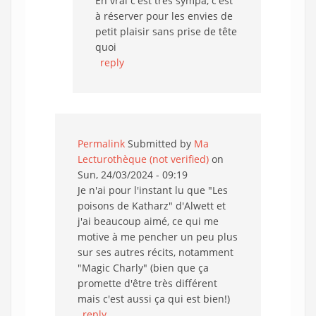
En vrai c'est très sympa, c'est
à réserver pour les envies de
petit plaisir sans prise de tête
quoi
reply
Permalink
Submitted by
Ma
Lecturothèque (not verified)
on
Sun, 24/03/2024 - 09:19
Je n'ai pour l'instant lu que "Les
poisons de Katharz" d'Alwett et
j'ai beaucoup aimé, ce qui me
motive à me pencher un peu plus
sur ses autres récits, notamment
"Magic Charly" (bien que ça
promette d'être très différent
mais c'est aussi ça qui est bien!)
reply