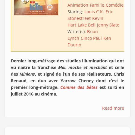
Animation
Famille
Comédie
Acti
Staring:
Louis C.K.
Eric
Stonestreet
Kevin
Hart
Lake Bell
Jenny Slate
Writer(s):
Brian
Lynch
Cinco Paul
Ken
Daurio
Dernier long-métrage des studios Illumination qui ont
vu naître la franchise
Moi, moche et méchant
et celle
des
Minions
, et signé de l’un de ses réalisateurs, Chris
Renaud, en duo avec Yarrow Cheney dont c’est le
premier long-métrage,
Comme des bêtes
est sorti en
juillet 2016 au cinéma.
Read more