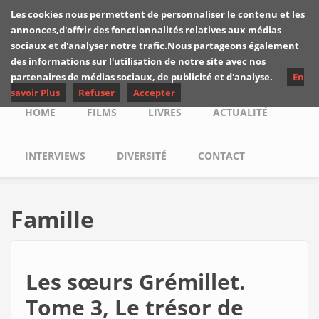
Skip to main content
Les cookies nous permettent de personnaliser le contenu et les
Les critiques de
annonces,d'offrir des fonctionnalités relatives aux médias
Yuyine
sociaux et d'analyser notre trafic.Nous partageons également
des informations sur l'utilisation de notre site avec nos
partenaires de médias sociaux, de publicité et d'analyse.
En
savoir Plus
Refuser
Accepter
Main menu
HOME
FILMS
LIVRES
ACTUALITÉ
INTERVIEWS
DIVERSITÉ
CONTACT
Famille
Les sœurs Grémillet.
Tome 3, Le trésor de