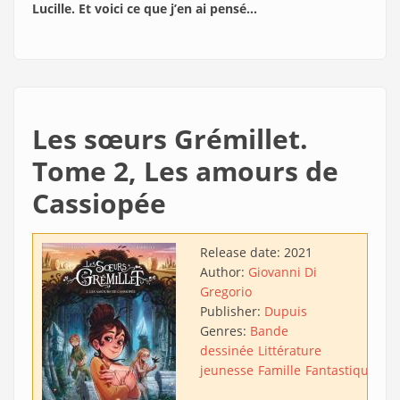
Lucille. Et voici ce que j’en ai pensé…
Les sœurs Grémillet.
Tome 2, Les amours de
Cassiopée
Release date:
2021
Author:
Giovanni Di
Gregorio
Publisher:
Dupuis
Genres:
Bande
dessinée
Littérature
jeunesse
Famille
Fantastique