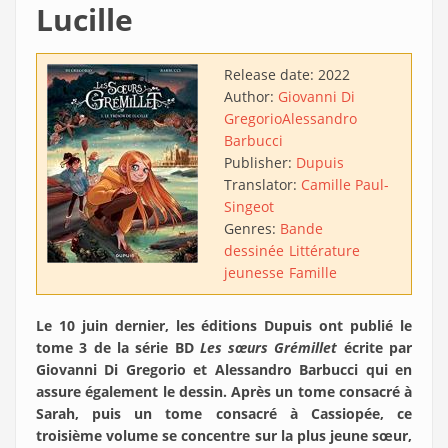
Lucille
Release date:
2022
Author:
Giovanni Di
Gregorio
Alessandro
Barbucci
Publisher:
Dupuis
Translator:
Camille Paul-
Singeot
Genres:
Bande
dessinée
Littérature
jeunesse
Famille
Le 10 juin dernier, les éditions Dupuis ont publié le
tome 3 de la série BD
Les sœurs Grémillet
écrite par
Giovanni Di Gregorio et Alessandro Barbucci qui en
assure également le dessin. Après un tome consacré à
Sarah, puis un tome consacré à Cassiopée, ce
troisième volume se concentre sur la plus jeune sœur,