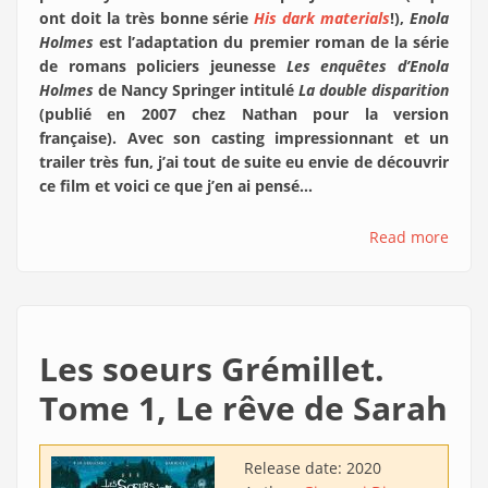
ont doit la très bonne série
His dark materials
!),
Enola
Holmes
est l’adaptation du premier roman de la série
de romans policiers jeunesse
Les enquêtes d’Enola
Holmes
de Nancy Springer intitulé
La double disparition
(publié en 2007 chez Nathan pour la version
française). Avec son casting impressionnant et un
trailer très fun, j’ai tout de suite eu envie de découvrir
ce film et voici ce que j’en ai pensé…
Read more
Les soeurs Grémillet.
Tome 1, Le rêve de Sarah
Release date:
2020