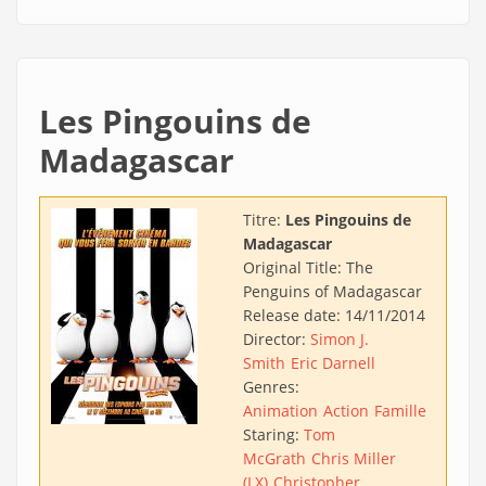
Les Pingouins de
Madagascar
Titre:
Les Pingouins de
Madagascar
Original Title:
The
Penguins of Madagascar
Release date:
14/11/2014
Director:
Simon J.
Smith
Eric Darnell
Genres:
Animation
Action
Famille
Staring:
Tom
McGrath
Chris Miller
(LX)
Christopher