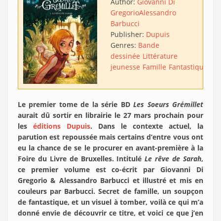
Author:
Giovanni Di
Gregorio
Alessandro
Barbucci
Publisher:
Dupuis
Genres:
Bande
dessinée
Littérature
jeunesse
Famille
Fantastique
Le premier tome de la série BD
Les Soeurs Grémillet
aurait dû sortir en librairie le 27 mars prochain pour
les
éditions Dupuis
. Dans le contexte actuel, la
parution est repoussée mais certains d’entre vous ont
eu la chance de se le procurer en avant-première à la
Foire du Livre de Bruxelles. Intitulé
Le rêve de Sarah
,
ce premier volume est co-écrit par Giovanni Di
Gregorio & Alessandro Barbucci et illustré et mis en
couleurs par Barbucci. Secret de famille, un soupçon
de fantastique, et un visuel à tomber, voilà ce qui m’a
donné envie de découvrir ce titre, et voici ce que j’en