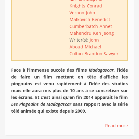
Knights
Conrad
Vernon
John
Malkovich
Benedict
Cumberbatch
Annet
Mahendru
Ken Jeong
Writer(s):
John
Aboud
Michael
Colton
Brandon Sawyer
Face à l’immense succès des films
Madagascar
, l’idée
de faire un film mettant en tête d’affiche les
pingouins est venu rapidement à l’idée des studios
mais elle aura mis plus de 10 ans à se concrétiser sur
les écrans. Et c’est ainsi qu’en fin 2014 apparaît le film
Les Pingouins de Madagascar
sans rapport avec la série
télé animée qui existe depuis 2009.
Read more