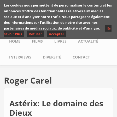
Skip to main content
Les cookies nous permettent de personnaliser le contenu et les
Les critiques de
annonces,d'offrir des fonctionnalités relatives aux médias
Yuyine
sociaux et d'analyser notre trafic.Nous partageons également
des informations sur l'utilisation de notre site avec nos
partenaires de médias sociaux, de publicité et d'analyse.
En
savoir Plus
Refuser
Accepter
Main menu
HOME
FILMS
LIVRES
ACTUALITÉ
INTERVIEWS
DIVERSITÉ
CONTACT
Roger Carel
Astérix: Le domaine des
Dieux