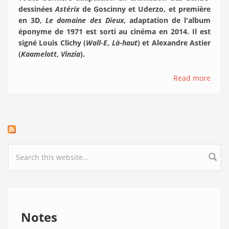
dessinées
Astérix
de Goscinny et Uderzo, et première
en 3D,
Le domaine des Dieux
, adaptation de l'album
éponyme de 1971 est sorti au cinéma en 2014. Il est
signé Louis Clichy (
Wall-E
,
Là-haut
) et Alexandre Astier
(
Kaamelott
,
Vinzia
).
Read more
Search form
Notes