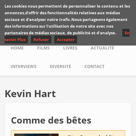
Skip to main content
Les cookies nous permettent de personnaliser le contenu et les
Les critiques de
annonces,d'offrir des fonctionnalités relatives aux médias
Yuyine
sociaux et d'analyser notre trafic.Nous partageons également
des informations sur l'utilisation de notre site avec nos
partenaires de médias sociaux, de publicité et d'analyse.
En
savoir Plus
Refuser
Accepter
Main menu
HOME
FILMS
LIVRES
ACTUALITÉ
INTERVIEWS
DIVERSITÉ
CONTACT
Kevin Hart
Comme des bêtes