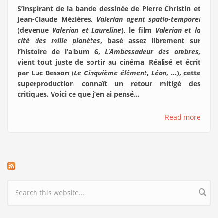
S’inspirant de la bande dessinée de Pierre Christin et
Jean-Claude Mézières,
Valerian agent spatio-temporel
(devenue
Valerian et Laureline
), le film
Valerian et la
cité des mille planètes
, basé assez librement sur
l’histoire de l’album 6,
L’Ambassadeur des ombres,
vient tout juste de sortir au cinéma. Réalisé et écrit
par Luc Besson (
Le Cinquième élément
,
Léon
, …), cette
superproduction connaît un retour mitigé des
critiques. Voici ce que j’en ai pensé…
Read more
Search form