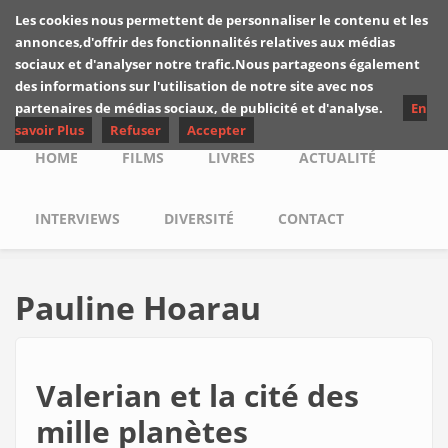
Skip to main content
Les cookies nous permettent de personnaliser le contenu et les
Les critiques de
annonces,d'offrir des fonctionnalités relatives aux médias
Yuyine
sociaux et d'analyser notre trafic.Nous partageons également
des informations sur l'utilisation de notre site avec nos
partenaires de médias sociaux, de publicité et d'analyse.
En
savoir Plus
Refuser
Accepter
Main menu
HOME
FILMS
LIVRES
ACTUALITÉ
INTERVIEWS
DIVERSITÉ
CONTACT
Pauline Hoarau
Valerian et la cité des
mille planètes