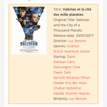
Titre:
Valerian et la cité
des mille planètes
Original Title:
Valerian
and the City of a
Thousand Planets
Release date:
20/07/2017
Director:
Luc Besson
Genres:
Science-
fiction
Aventure
Action
Staring:
Dane
DeHaan
Cara
Delevingne
Clive
Owen
Sam
Spruell
Rihanna
Ethan
Hawke
Kris Wu
Alain
Chabat
Aymeline
Valade
Pauline Hoarau
Writer(s):
Luc Besson