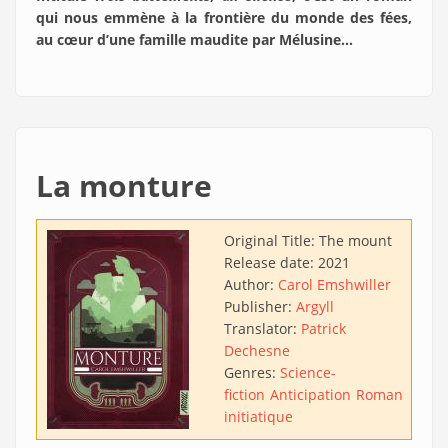
qui nous emmène à la frontière du monde des fées,
au cœur d’une famille maudite par Mélusine…
La monture
Original Title:
The mount
Release date:
2021
Author:
Carol Emshwiller
Publisher:
Argyll
Translator:
Patrick
Dechesne
Genres:
Science-
fiction
Anticipation
Roman
initiatique