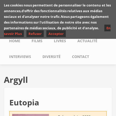
Skip to main content
Les cookies nous permettent de personnaliser le contenu et les
Les critiques de
annonces,d'offrir des fonctionnalités relatives aux médias
Yuyine
sociaux et d'analyser notre trafic.Nous partageons également
des informations sur l'utilisation de notre site avec nos
partenaires de médias sociaux, de publicité et d'analyse.
En
savoir Plus
Refuser
Accepter
Main menu
HOME
FILMS
LIVRES
ACTUALITÉ
INTERVIEWS
DIVERSITÉ
CONTACT
Argyll
Eutopia