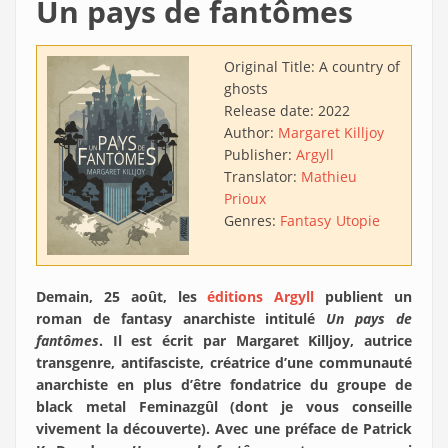
Un pays de fantômes
Original Title:
A country of
ghosts
Release date:
2022
Author:
Margaret Killjoy
Publisher:
Argyll
Translator:
Mathieu
Prioux
Genres:
Fantasy
Utopie
Demain, 25 août, les
éditions Argyll
publient un
roman de fantasy anarchiste intitulé
Un pays de
fantômes
. Il est écrit par Margaret Killjoy, autrice
transgenre, antifasciste, créatrice d’une communauté
anarchiste en plus d’être fondatrice du groupe de
black metal Feminazgûl (dont je vous conseille
vivement la découverte). Avec une préface de Patrick