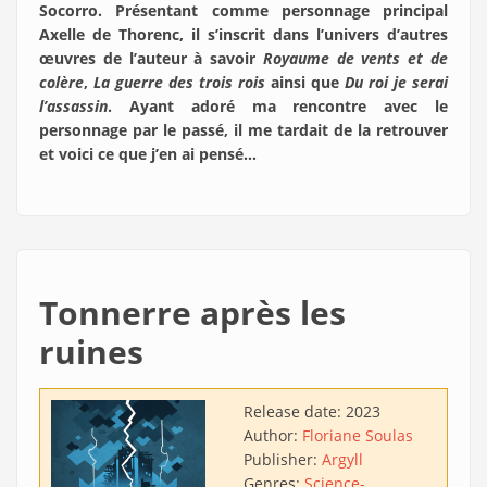
Socorro. Présentant comme personnage principal
Axelle de Thorenc, il s’inscrit dans l’univers d’autres
œuvres de l’auteur à savoir
Royaume de vents et de
colère
,
La guerre des trois rois
ainsi que
Du roi je serai
l’assassin
. Ayant adoré ma rencontre avec le
personnage par le passé, il me tardait de la retrouver
et voici ce que j’en ai pensé…
Tonnerre après les
ruines
Release date:
2023
Author:
Floriane Soulas
Publisher:
Argyll
Genres:
Science-