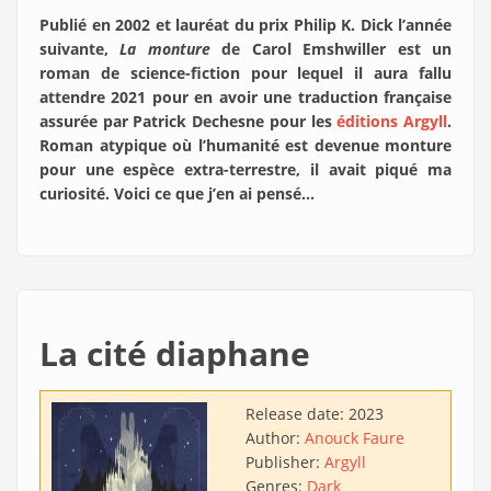
Publié en 2002 et lauréat du prix Philip K. Dick l’année
suivante,
La monture
de Carol Emshwiller est un
roman de science-fiction pour lequel il aura fallu
attendre 2021 pour en avoir une traduction française
assurée par Patrick Dechesne pour les
éditions Argyll
.
Roman atypique où l’humanité est devenue monture
pour une espèce extra-terrestre, il avait piqué ma
curiosité. Voici ce que j’en ai pensé…
La cité diaphane
Release date:
2023
Author:
Anouck Faure
Publisher:
Argyll
Genres:
Dark