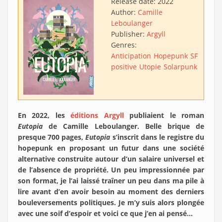
Release date:
2022
Author:
Camille
Leboulanger
Publisher:
Argyll
Genres:
Anticipation
Hopepunk
SF
positive
Utopie
Solarpunk
En 2022, les
éditions Argyll
publiaient le roman
Eutopia
de Camille Leboulanger. Belle brique de
presque 700 pages,
Eutopia
s’inscrit dans le registre du
hopepunk en proposant un futur dans une société
alternative construite autour d’un salaire universel et
de l’absence de propriété. Un peu impressionnée par
son format, je l’ai laissé traîner un peu dans ma pile à
lire avant d’en avoir besoin au moment des derniers
bouleversements politiques. Je m’y suis alors plongée
avec une soif d’espoir et voici ce que j’en ai pensé…