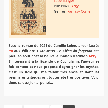
Leboulanger
Publisher:
Argyll
Genres:
Fantasy
Conte
Second roman de 2021 de Camille Leboulanger (après
Ru
aux éditions L’Atalante),
Le Chien du forgeron
est
paru en août chez la nouvelle maison d’édition
Argyll
.
S’intéressant à la légende de Cuchulainn, l’auteur se
fait conteur et nous propose d’égratigner les mythes.
C’est un livre qui me faisait très envie et dont les
premières critiques ont toutes été très positives. Voici
donc ce que j’en ai pensé…