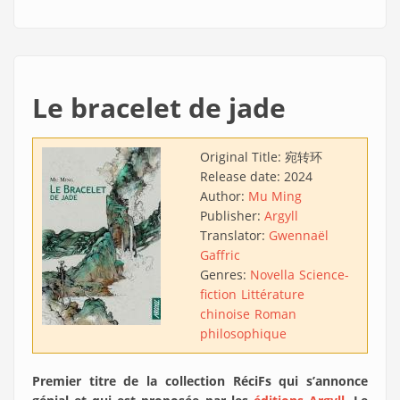
Le bracelet de jade
Original Title:
宛转环
Release date:
2024
Author:
Mu Ming
Publisher:
Argyll
Translator:
Gwennaël
Gaffric
Genres:
Novella
Science-
fiction
Littérature
chinoise
Roman
philosophique
Premier titre de la collection RéciFs qui s’annonce