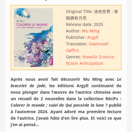
Original Title:
涂色世界 ; 谁
能拥有月亮
Release date:
2025
Author:
Mu Ming
Publisher:
Argyll
Translator:
Gwennaël
Gaffric
Genres:
Novella
Science-
fiction
Anticipation
Après nous avoir fait découvrir Mu Ming avec
Le
bracelet de jade
, les éditions Argyll continuent de
nous plonger dans l’œuvre de l’autrice chinoise avec
un recueil de 2 nouvelles dans la collection RéciFs :
Colorer le monde ; suivi de Qui possède la lune ?
publié
à l’automne 2024. Ayant adoré ma première lecture
de l’autrice, j’avais hâte d’en lire plus. Et voici ce que
j’en ai pensé…