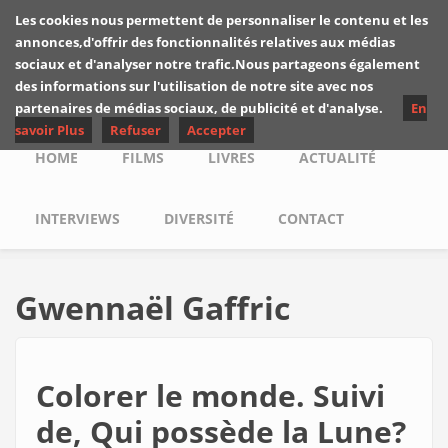
Skip to main content
Les cookies nous permettent de personnaliser le contenu et les
Les critiques de
annonces,d'offrir des fonctionnalités relatives aux médias
Yuyine
sociaux et d'analyser notre trafic.Nous partageons également
des informations sur l'utilisation de notre site avec nos
partenaires de médias sociaux, de publicité et d'analyse.
En
savoir Plus
Refuser
Accepter
Main menu
HOME
FILMS
LIVRES
ACTUALITÉ
INTERVIEWS
DIVERSITÉ
CONTACT
Gwennaël Gaffric
Colorer le monde. Suivi
de, Qui possède la Lune?